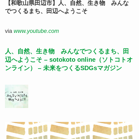
【和歌山県田辺市】人、自然、生き物 みんな
でつくるまち、田辺へようこそ
via
www.youtube.com
人、自然、生き物 みんなでつくるまち、田
辺へようこそ – sotokoto online（ソトコトオ
ンライン） – 未来をつくるSDGsマガジン