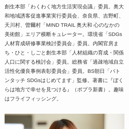
創生本部「わくわく地方生活実現会議」委員。奥大
和地域誘客促進事業実行委員会、奈良県、吉野町、
天川村、曽爾村「MIND TRAIL 奥大和 心のなかの
美術館」エリア横断キュレーター。環境省「SDGs
人材育成研修事業検討委員会」委員。内閣官房ま
ち・ひと・しごと創生本部「人材組織の育成・関係
人口に関する検討会」委員。総務省「過疎地域自立
活性化優良事例表彰委員会」委員。BS朝日「バト
ンタッチ SDGsはじめてます」監修。著書に『ぼく
らは地方で幸せを見つける』（ポプラ新書）。趣味
はフライフィッシング。