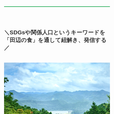
＼SDGsや関係人口というキーワードを
「田辺の食」を通して紐解き、発信する
／