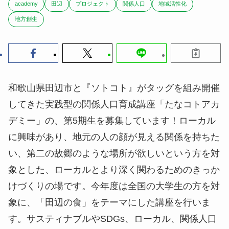
academy
田辺
プロジェクト
関係人口
地域活性化
地方創生
和歌山県田辺市と『ソトコト』がタッグを組み開催
してきた実践型の関係人口育成講座「たなコトアカ
デミー」の、第5期生を募集しています！ローカル
に興味があり、地元の人の顔が見える関係を持ちた
い、第二の故郷のような場所が欲しいという方を対
象とした、ローカルとより深く関わるためのきっか
けづくりの場です。今年度は全国の大学生の方を対
象に、「田辺の食」をテーマにした講座を行いま
す。サスティナブルやSDGs、ローカル、関係人口