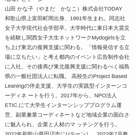
山田 かな子（やまだ かなこ）株式会社TODAY
和歌山県上富田町岡出身、1991年生まれ。同志社
女子大学現代社会学部卒。大学時代に東日本大震災
を経験し関西女子大生ネットワークMydogirlsを立
ち上げ東北の復興支援に関わる。「情報発信する立
場に立ちたい」と考え都内のイベント広告制作会社
に入社。その後再び東北復興支援に関わるべく福島
県の一般社団法人に転職。 高校生のProject Based
Leaningの伴走支援、大学生の実践型インターンコ
ーディネ ートを行う。2017年から、NPO法人
ETIC.にて大学生インターンシッププログラム運
営、副業兼業コーディネートなど地域企業の面白さ
に魅入られ、企業と人材のマ ッチングを行う。
2022年和歌山県田辺市にUターンし、2022年7月教