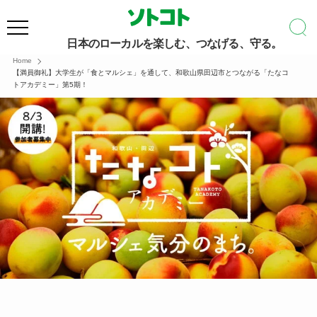
日本のローカルを楽しむ、つなげる、守る。
Home
【満員御礼】大学生が「食とマルシェ」を通して、和歌山県田辺市とつながる「たなコ
トアカデミー」第5期！