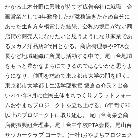
かかる土木分野に興味が持てず広告会社に就職。企
画営業として4年勤務したが激務過ぎたため自分に
あった生き方を模索した結果、公私の境目がない商
店街の商売人になりたいと思うようになり家業であ
るタカノ洋品店3代目となる。商店街理事やPTA会
長など地域組織に所属し活動する中で、尾山台地域
をもっと豊かなまちにできるのではないかと思うよ
うになり、仲間を求めて東京都市大学の門を叩く。
東京都市大学都市生活学部教授 坂倉杏介氏と出会
い2017年8月に住民主体まちづくりプラットフォー
ムおやまちプロジェクトを立ち上げる。6年間で30
以上のプロジェクトに取り組む。 尾山台商栄会商
店街振興組合理事。尾山台中学校PTA会長。尾山台
サッカークラブ コーチ。(一社)おやまちプロジェク