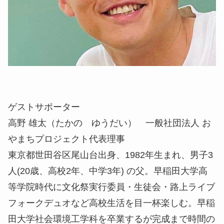
ゲストサポーター
高野 雄太（たかの ゆうだい） 一般社団法人 お
やまちプロジェクト代表理事
東京都世田谷区尾山台出身、1982年生まれ、男子3
人(20歳、高校2年、中学3年) の父。早稲田大学高
等学院時代に文化祭実行委員・生徒会・路上ライブ
フォークデュオなど高校生活を目一杯楽しむ。早稲
田大学社会環境工学科を卒業するが完成まで時間の