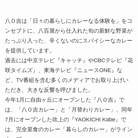
八Ｏ吉は「日々の暮らしにカレーなる体験を」をコ
ンセプトに、八百屋から仕入れた旬の新鮮な野菜が
たっぷり入った、辛くないのにスパイシーなカレー
を提供しています。
過去には中京テレビ『キャッチ』やCBCテレビ『花
咲タイムズ』、東海テレビ『ニュースONE』な
ど、TV番組を含む多くのメディアでお取り上げい
ただき、大きな反響を呼びました。
今年1月に自由ヶ丘にオープンした『八Ｏ吉』で
は、「八Ｏ吉カレー」と「月替わりカレー」、同年
7月にオープンした吹上の『YAOKICHI Kabe』で
は、完全菜食のカレー「暮らしのカレー」がライン