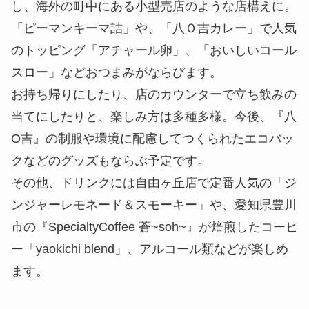
し、海外の町中にある小型売店のような店構えに。
「ピーマンキーマ詰」や、「八Ｏ吉カレー」で人気
のトッピング「アチャール卵」、「おいしいコール
スロー」などおつまみがならびます。
お持ち帰りにしたり、店のカウンターで立ち飲みの
当てにしたりと、楽しみ方は多種多様。今後、『八
O吉』の制服や環境に配慮してつくられたエコバッ
クなどのグッズもならぶ予定です。
その他、ドリンクには自由ヶ丘店で定番人気の「ジ
ンジャーレモネード＆スモーキー」や、愛知県豊川
市の『SpecialtyCoffee 蒼~soh~』が焙煎したコーヒ
ー「yaokichi blend」、アルコール類などが楽しめ
ます。