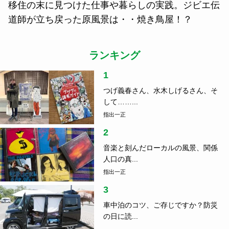
移住の末に見つけた仕事や暮らしの実践。ジビエ伝
道師が立ち戻った原風景は・・焼き鳥屋！？
ランキング
1
つげ義春さん、水木しげるさん、そ
して……...
指出一正
2
音楽と刻んだローカルの風景、関係
人口の真...
指出一正
3
車中泊のコツ、ご存じですか？防災
の日に読...