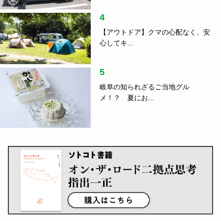
4
【アウトドア】クマの心配なく、安
心してキ...
5
岐阜の知られざるご当地グル
メ！？ 夏にお...