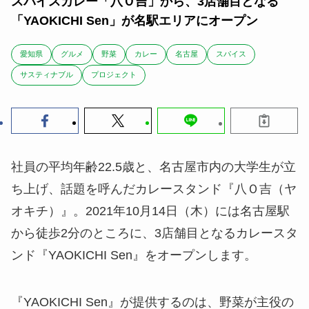
スパイスカレー「八Ｏ吉」から、3店舗目となる
「YAOKICHI Sen」が名駅エリアにオープン
愛知県
グルメ
野菜
カレー
名古屋
スパイス
サスティナブル
プロジェクト
社員の平均年齢22.5歳と、名古屋市内の大学生が立
ち上げ、話題を呼んだカレースタンド『八Ｏ吉（ヤ
オキチ）』。2021年10月14日（木）には名古屋駅
から徒歩2分のところに、3店舗目となるカレースタ
ンド『YAOKICHI Sen』をオープンします。
『YAOKICHI Sen』が提供するのは、野菜が主役の