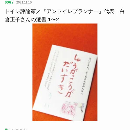
SDGs
2021.11.10
トイレ評論家／『アントイレプランナー』代表｜白
倉正子さんの選書 1〜2