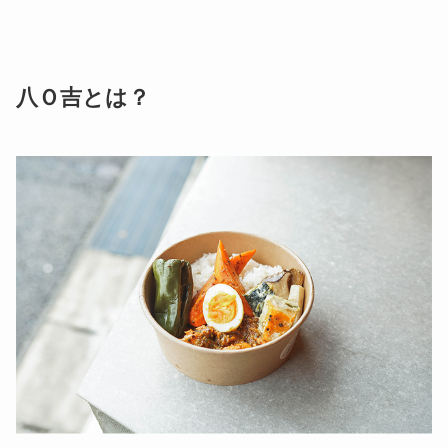
八Ｏ吉とは？