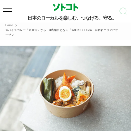
日本のローカルを楽しむ、つなげる、守る。
Home
スパイスカレー「八Ｏ吉」から、3店舗目となる「YAOKICHI Sen」が名駅エリアにオ
ープン