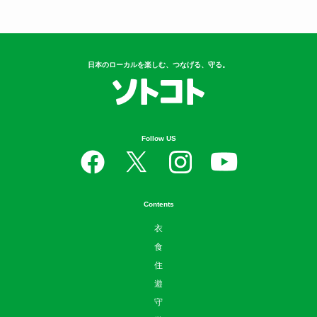
日本のローカルを楽しむ、つなげる、守る。
Follow US
Contents
衣
食
住
遊
守