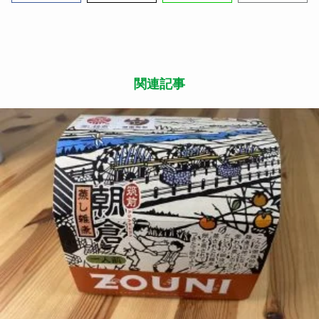
食
2021.01.02
ローカルのおいしいお雑煮がたべたい｜蒸し雑煮