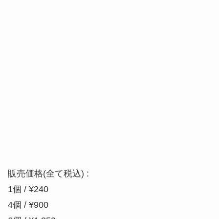
販売価格(全て税込) :
1個 / ¥240
4個 / ¥900
6個 / ¥1,350
12個 / ¥2,700