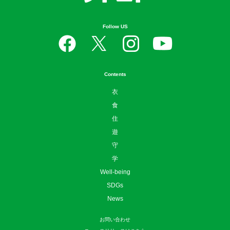
Contents
衣
食
住
遊
守
学
Well-being
SDGs
News
お問い合わせ
ニュースリリースはこちら
広告掲載について
利用規約
プライバシーポリシー
運営会社
サイトマップ