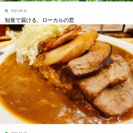
食
2021.01.22
東京ローカルのおいしいカレーが食べたい｜大正元
年創業のあいがけカレー