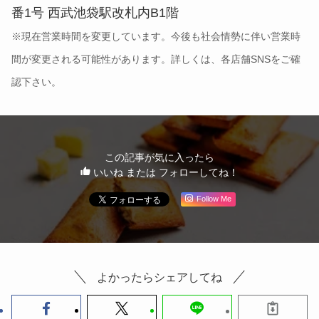
この記事が気に入ったら
いいね または フォローしてね！
Follow Me
よかったらシェアしてね
関連記事