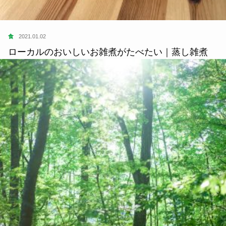
住
2021.06.15
知覚で届ける、ローカルの窓