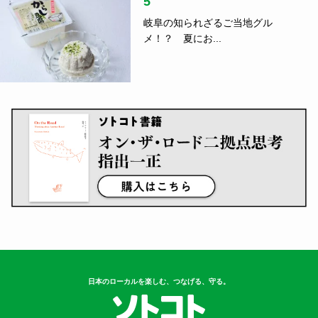
日本のローカルを楽しむ、つなげる、守る。
Follow US