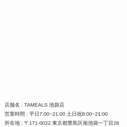
店舗名 : TAMEALS 池袋店
営業時間 : 平日7:00~21:00 土日祝8:00~21:00
所在地 : 〒171-0022 東京都豊島区南池袋一丁目28
番1号 西武池袋駅改札内B1階
※現在営業時間を変更しています。今後も社会情勢に伴い営業時
間が変更される可能性があります。詳しくは、各店舗SNSをご確
認下さい。