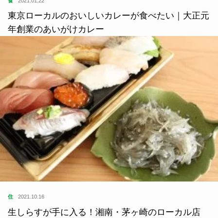
住
2021.10.16
生しらすが手に入る！湘南・茅ヶ崎のローカル店
「たまや」＆「魚卓」をご紹介