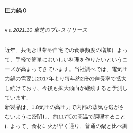
圧力鍋０
via
2021.10 東芝のプレスリリース
近年、共働き世帯や自宅での食事頻度の増加によっ
て、手軽で簡単においしい料理を作りたいというニ
ーズが高まってきています。当社調べでは、電気圧
力鍋の需要は2017年より毎年約2倍の伸長率で拡大
し続けており、今後も拡大傾向が継続すると予測し
ています。
新製品は、1.8気圧の高圧力で内部の蒸気を逃がさ
ないように密閉し、約117℃の高温で調理すること
によって、食材に火が早く通り、普通の鍋と比べ調