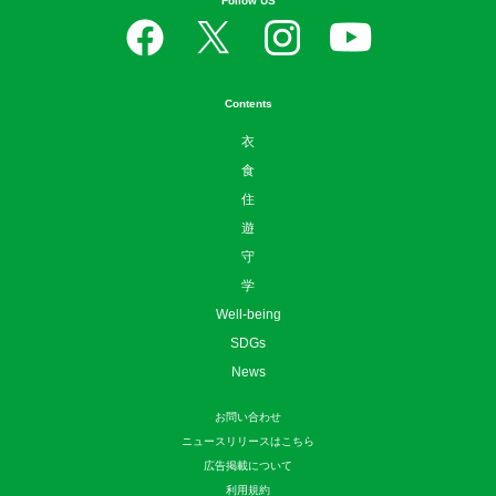
Follow US
Contents
衣
食
住
遊
守
学
Well-being
SDGs
News
お問い合わせ
ニュースリリースはこちら
広告掲載について
利用規約