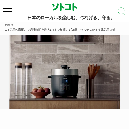
日本のローカルを楽しむ、つなげる、守る。
Home
1.8気圧の高圧力で調理時間を最大1/4まで短縮。1台8役でマルチに使える電気圧力鍋