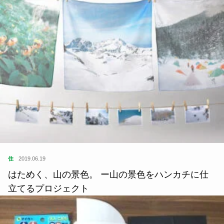
住
2019.06.19
はためく、山の景色。 ー山の景色をハンカチに仕
立てるプロジェクト