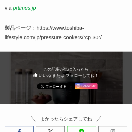
via
prtimes.jp
製品ページ：https://www.toshiba-
lifestyle.com/jp/pressure-cookers/rcp-30r/
この記事が気に入ったら
いいね または フォローしてね！
Follow Me
よかったらシェアしてね