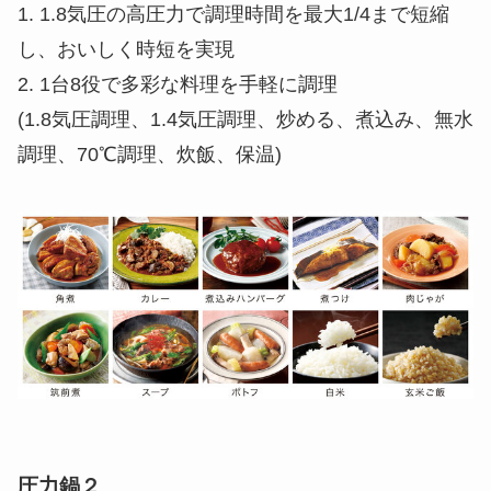
1. 1.8気圧の高圧力で調理時間を最大1/4まで短縮
し、おいしく時短を実現
2. 1台8役で多彩な料理を手軽に調理
(1.8気圧調理、1.4気圧調理、炒める、煮込み、無水
調理、70℃調理、炊飯、保温)
圧力鍋２