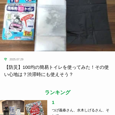
守
2025.07.29
【防災】100均の簡易トイレを使ってみた！その使
い心地は？渋滞時にも使えそう？
ランキング
1
つげ義春さん、水木しげるさん、そ