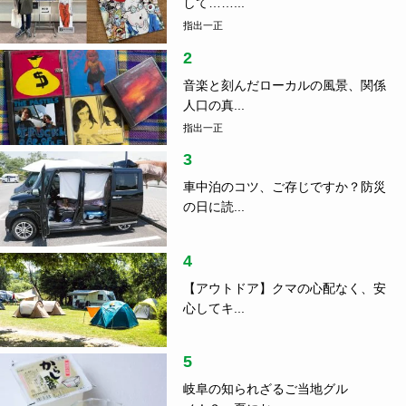
して……...
指出一正
2
音楽と刻んだローカルの風景、関係
人口の真...
指出一正
3
車中泊のコツ、ご存じですか？防災
の日に読...
4
【アウトドア】クマの心配なく、安
心してキ...
5
岐阜の知られざるご当地グル