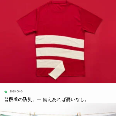
住
2019.06.04
普段着の防災。ー 備えあれば憂いなし。