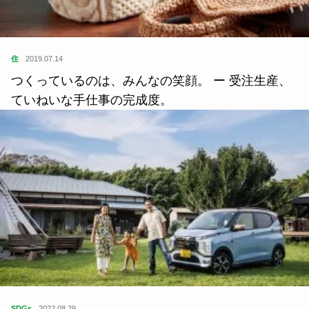
住
2019.07.14
つくっているのは、みんなの笑顔。 ー 受注生産、
ていねいな手仕事の完成度。
SDGs
2022.08.29