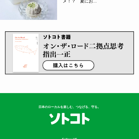
メ！？ 夏にお...
日本のローカルを楽しむ、つなげる、守る。