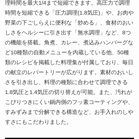
理時間を最大1/4まで短縮できます。高圧力で調理
時間を短縮できる「圧力調理(1.8気圧)」や、お肉や
野菜の下ごしらえに便利な「炒める」、食材のおい
しさをヘルシーに引き出す「無水調理」など、8つ
の機能を搭載。角煮、カレー、煮込みハンバーグな
ど10種類の自動メニューを内蔵している他、50種
類のレシピを掲載した料理集が付属しており、毎日
の献立のレパートリーが広がります。素材のおいし
さを引き出し、料理の種類に合わせて調理できる
1.8気圧と1.4気圧の切り替えが可能。また、汚れが
こびりつきにくい鍋内側のフッ素コーティングや、
すみずみまで分解できる構造など、お手入れのしや
すさにもこだわりました。