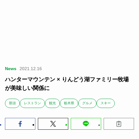
News
2021.12.16
ハンターマウンテン × りんどう湖ファミリー牧場
が美味しい関係に
那須
レストラン
観光
栃木県
グルメ
スキー