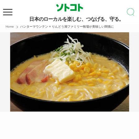
日本のローカルを楽しむ、つなげる、守る。
Home
ハンターマウンテン × りんどう湖ファミリー牧場が美味しい関係に