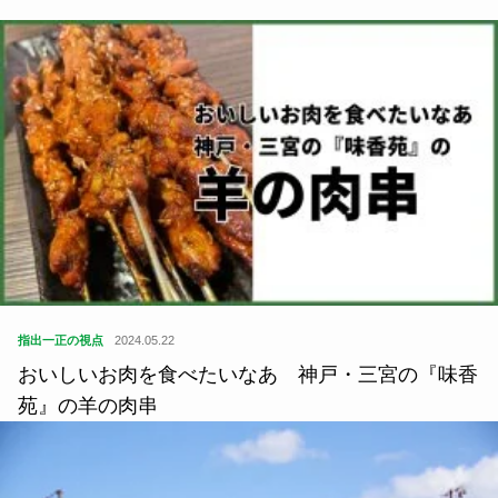
指出一正の視点
2024.05.22
おいしいお肉を食べたいなあ 神戸・三宮の『味香
苑』の羊の肉串