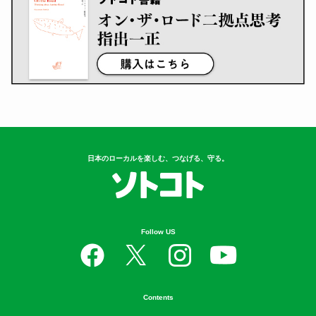
日本のローカルを楽しむ、つなげる、守る。
Follow US
Contents
衣
食
住
遊
守
学