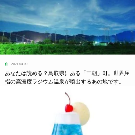
住
2021.04.09
あなたは読める？鳥取県にある「三朝」町。世界屈
指の高濃度ラジウム温泉が噴出するあの地です。