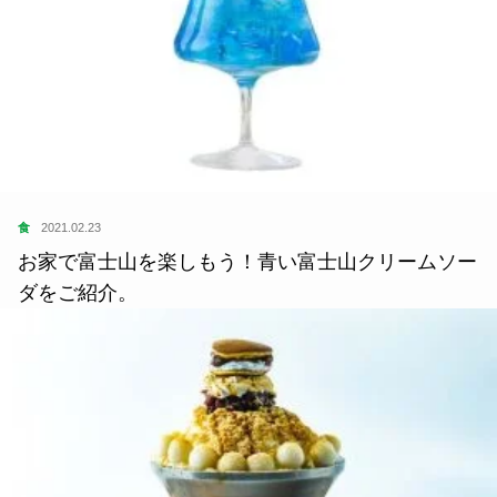
食
2021.02.23
お家で富士山を楽しもう！青い富士山クリームソー
ダをご紹介。
食
2022.06.23