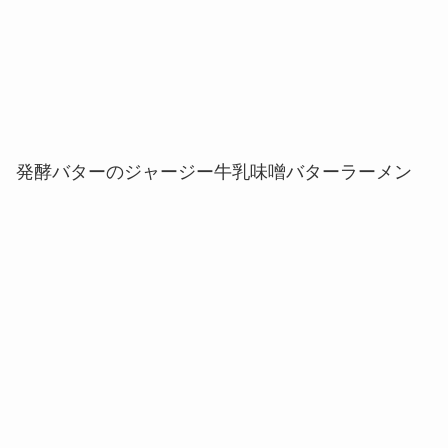
発酵バターのジャージー牛乳味噌バターラーメン
ジャージーチーズドック