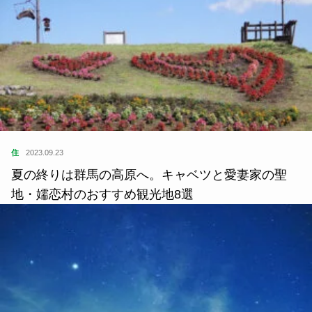
住
2023.09.23
夏の終りは群馬の高原へ。キャベツと愛妻家の聖
地・嬬恋村のおすすめ観光地8選