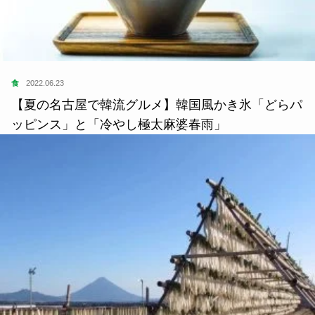
【夏の名古屋で韓流グルメ】韓国風かき氷「どらパ
ッピンス」と「冷やし極太麻婆春雨」
学
2020.09.26