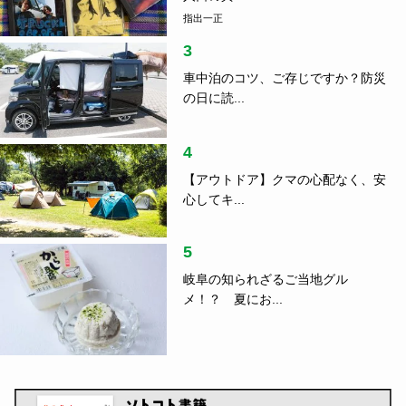
4
【アウトドア】クマの心配なく、安
心してキ...
5
岐阜の知られざるご当地グル
メ！？ 夏にお...