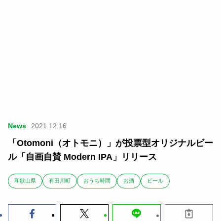
News
2021.12.16
「Otomoni（オトモニ）」が投票型オリジナルビー
ル「自画自賛 Modern IPA」リリース
和歌山県
有田川町
おうち時間
お酒
ビール