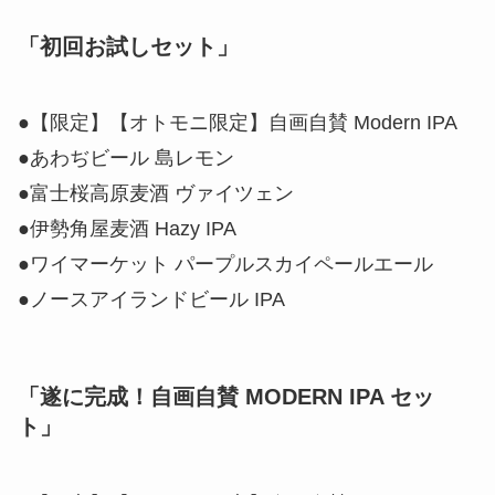
「初回お試しセット」
●【限定】【オトモニ限定】自画自賛 Modern IPA
●あわぢビール 島レモン
●富士桜高原麦酒 ヴァイツェン
●伊勢角屋麦酒 Hazy IPA
●ワイマーケット パープルスカイペールエール
●ノースアイランドビール IPA
「遂に完成！自画自賛 MODERN IPA セッ
ト」