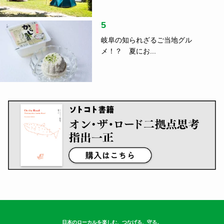
5
岐阜の知られざるご当地グル
メ！？ 夏にお...
日本のローカルを楽しむ、つなげる、守る。