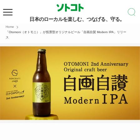
日本のローカルを楽しむ、つなげる、守る。
Home
「Otomoni（オトモニ）」が投票型オリジナルビール「自画自賛 Modern IPA」リリー
ス