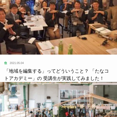
住
2021.05.04
「地域を編集する」ってどういうこと？ 「たなコ
トアカデミー」の 受講生が実践してみました！