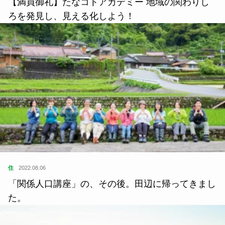
【満員御礼】たなコトアカデミー 地域の関わりし
ろを発見し、見える化しよう！
住
2022.08.06
「関係人口講座」の、その後。田辺に帰ってきまし
た。