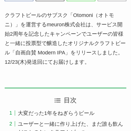
クラフトビールのサブスク「Otomoni（オトモ
ニ）」を運営するmeuron株式会社は、サービス開
始2周年を記念したキャンペーンでユーザーの皆様
と一緒に投票型で醸造したオリジナルクラフトビー
ル「自画自賛 Modern IPA」をリリースしました。
12/23(木)発送回にてお届けします。
目次
大変だった1年をねぎらうビール
ユーザーと一緒に作り上げた、まだ誰も飲ん