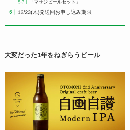
「マサジビールセット」
12/23(木)発送回お申し込み期限
大変だった1年をねぎらうビール