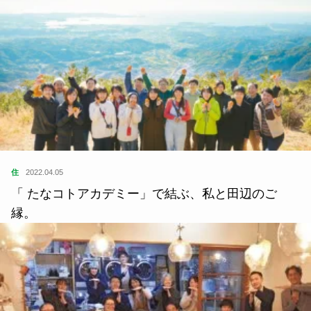
住
2022.04.05
「 たなコトアカデミー」で結ぶ、私と田辺のご
縁。