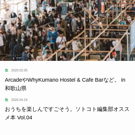
住
2020.02.05
ArcadeやWhyKumano Hostel & Cafe Barなど。 in
和歌山県
住
2020.04.24
おうちを楽しんですごそう。ソトコト編集部オスス
メ本 Vol.04