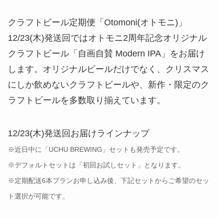
クラフトビール定期便「Otomoni(オトモニ)」
12/23(木)発送回ではオトモニ2周年記念オリジナル
クラフトビール「自画自賛 Modern IPA」をお届け
します。オリジナルビールだけでなく、クリスマス
にしか飲めないクラフトビールや、新作・限定のク
ラフトビールを多数取り揃えています。
12/23(木)発送回お届けラインナップ
※近日中に「UCHU BREWING」セットも発売予定です。
※デフォルトセットは「初回お試しセット」となります。
※定期配送6本プランお申し込み後、下記セットからご希望のセッ
ト選択が可能です。