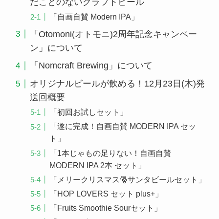
だことのないクラフトビール
「自画自賛 Modern IPA」
「Otomoni(オトモニ)2周年記念キャンペー
ン」について
「Nomcraft Brewing」について
オリジナルビールが飲める！12月23日(木)発
送回概要
「初回お試しセット」
「遂に完成！自画自賛 MODERN IPA セッ
ト」
「1本じゃもの足りない！自画自賛
MODERN IPA 2本 セット」
「メリークリスマス🎅サンタビールセット」
「HOP LOVERS セット plus+」
「Fruits Smoothie Sourセット」