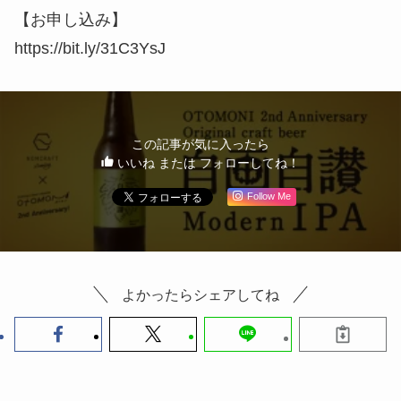
【お申し込み】
https://bit.ly/31C3YsJ
この記事が気に入ったら
いいね または フォローしてね！
Follow Me
よかったらシェアしてね