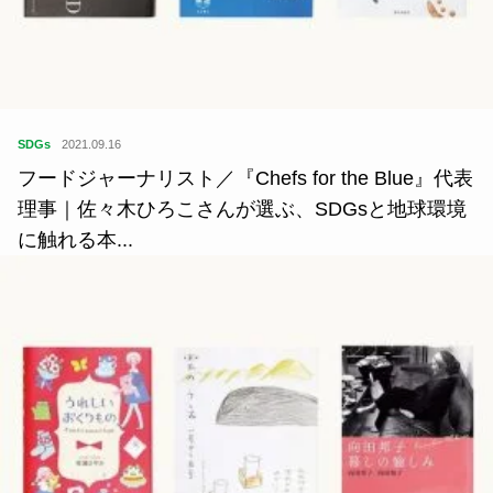
SDGs
2021.09.16
フードジャーナリスト／『Chefs for the Blue』代表
理事｜佐々木ひろこさんが選ぶ、SDGsと地球環境
に触れる本...