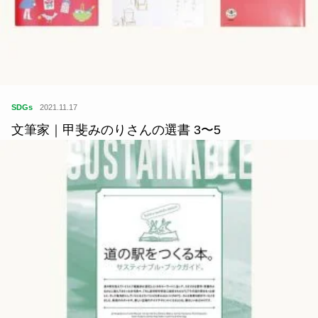
SDGs
2021.11.17
文筆家｜甲斐みのりさんの選書 3〜5