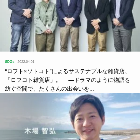
SDGs
2022.04.01
“ロフト×ソトコト”によるサステナブルな雑貨店、
「ロフコト雑貨店」。 ―ドラマのように物語を
紡ぐ空間で、たくさんの出会いを...