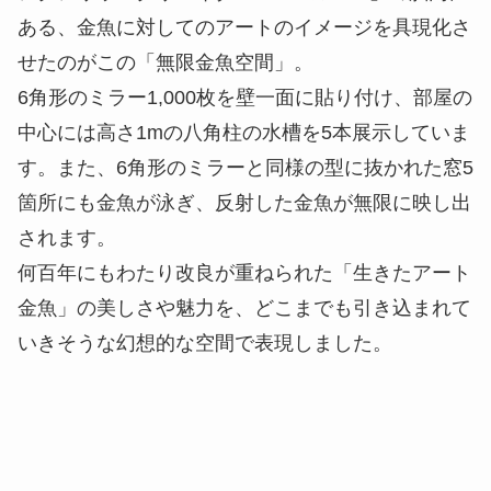
ある、金魚に対してのアートのイメージを具現化さ
せたのがこの「無限金魚空間」。
6角形のミラー1,000枚を壁一面に貼り付け、部屋の
中心には高さ1mの八角柱の水槽を5本展示していま
す。また、6角形のミラーと同様の型に抜かれた窓5
箇所にも金魚が泳ぎ、反射した金魚が無限に映し出
されます。
何百年にもわたり改良が重ねられた「生きたアート
金魚」の美しさや魅力を、どこまでも引き込まれて
いきそうな幻想的な空間で表現しました。