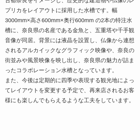
古都奈良をイメージし、歴史的な建造物や仏像のレ
プリカをレイアウトに採用した水槽です。幅
3000mm×高さ600mm×奥行600mm の2本の特注水
槽に、奈良県の名産である金魚と、五重塔や千手観
音像が同居。背景には液晶を設置し、仏像から連想
されるアルカイックなグラフィック映像や、奈良の
街並みや風景映像を映し出し、奈良県の魅力が詰ま
ったコラボレーション水槽となっています。
また、今後は定期的に四季や表現する観光地によっ
てレイアウトを変更する予定で、再来店されるお客
様にも楽しんでもらえるような工夫をしています。