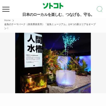
日本のローカルを楽しむ、つなげる、守る。
Home
金魚のテーマパーク（奈良県奈良市）「金魚ミュージアム」が4つの新エリアをオープ
ン！