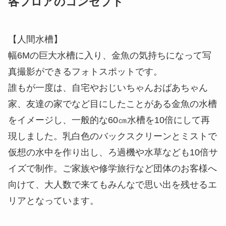
各フロアのコンセプト
【人間水槽】
幅6Mの巨大水槽に入り、金魚の気持ちになって写
真撮影ができるフォトスポットです。
誰もが一度は、自宅やおじいちゃんおばあちゃん
家、友達の家でなど目にしたことがある金魚の水槽
をイメージし、一般的な60㎝水槽を10倍にして再
現しました。乳白色のバックスクリーンとミストで
仮想の水中を作り出し、ろ過機や水草なども10倍サ
イズで制作。ご家族や修学旅行など団体のお客様へ
向けて、大人数で来てもみんなで思い出を残せるエ
リアとなっています。