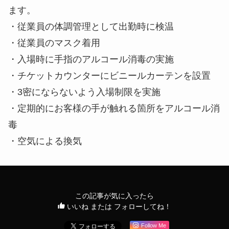
ます。
・従業員の体調管理として出勤時に検温
・従業員のマスク着用
・入場時に手指のアルコール消毒の実施
・チケットカウンターにビニールカーテンを設置
・3密にならないよう入場制限を実施
・定期的にお客様の手が触れる箇所をアルコール消
毒
・空気による換気
この記事が気に入ったら
いいね または フォローしてね！
Follow Me