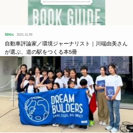
SDGs
2021.11.09
自動車評論家／環境ジャーナリスト｜川端由美さん
が選ぶ、道の駅をつくる本5冊