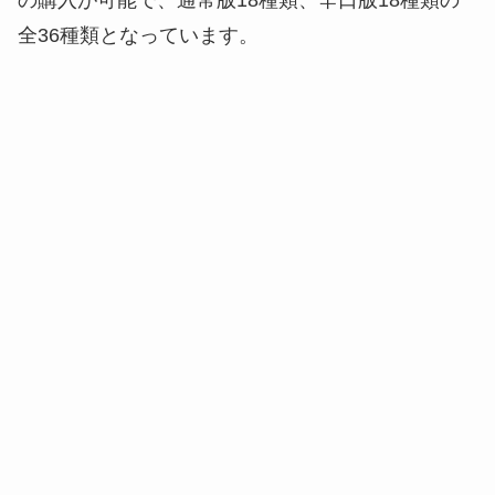
の購入が可能で、通常版18種類、辛口版18種類の
全36種類となっています。