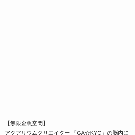
【無限金魚空間】
アクアリウムクリエイター 「GA☆KYO」の脳内に