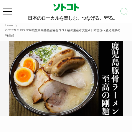
日本のローカルを楽しむ、つなげる、守る。
Home
GREEN FUNDING×鹿児島県特産品協会コロナ禍の生産者支援＆日本全国へ鹿児島県の
特産品