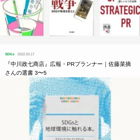
SDGs
2022.03.17
『中川政七商店』広報・PRプランナー｜佐藤菜摘
さんの選書 3〜5