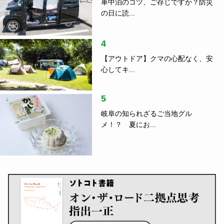
車中泊のコツ、ご存じですか？防災
の日に読...
4
【アウトドア】クマの心配なく、安
心してキ...
5
岐阜の知られざるご当地グル
メ！？ 夏にお...