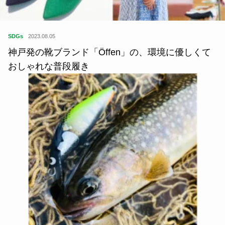
SDGs
2023.08.05
神戸発の靴ブランド「Öffen」の、環境に優しくて
おしゃれな普段履き