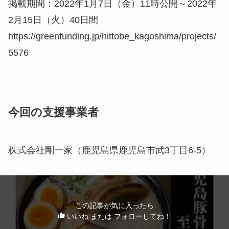
掲載期間：2022年1月7日（金）11時公開～2022年
2月15日（火）40日間
https://greenfunding.jp/hittobe_kagoshima/projects/
5576
今回の支援事業者
株式会社剛一家（鹿児島県鹿児島市武3丁目6-5）
この記事が気に入ったら
いいね または フォローしてね！