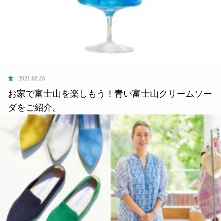
食
2021.02.23
お家で富士山を楽しもう！青い富士山クリームソー
ダをご紹介。