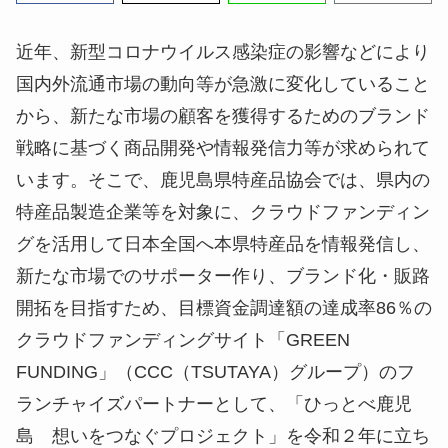
近年、新型コロナウイルス感染症の影響などにより
国内外流通市場の動向等が急激に変化していること
から、新たな市場の顧客を獲得するためのブランド
戦略に基づく商品開発や情報発信力等が求められて
います。そこで、鹿児島県特産品協会では、県内の
特産品製造企業等を対象に、クラウドファンディン
グを活用して日本全国へ本県特産品を情報発信し、
新たな市場でのサポーター作り、ブランド化・販路
開拓を目指すため、目標資金調達額の達成率86％の
クラウドファンディングサイト「GREEN
FUNDING」（CCC（TSUTAYA）グループ）のフ
ランチャイズパートナーとして、「ひっとべ鹿児
島 想いをつなぐプロジェクト」を令和２年に立ち