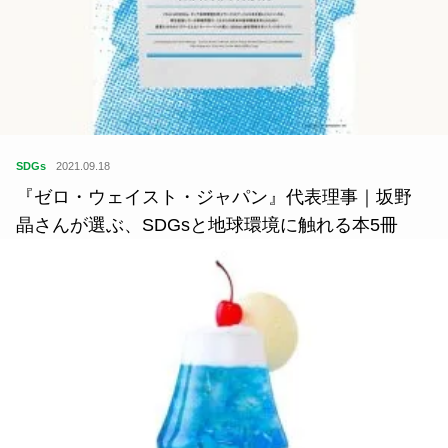
SDGs
2021.09.18
『ゼロ・ウェイスト・ジャパン』代表理事｜坂野
晶さんが選ぶ、SDGsと地球環境に触れる本5冊