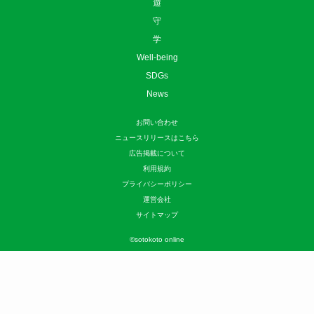
遊
守
学
Well-being
SDGs
News
お問い合わせ
ニュースリリースはこちら
広告掲載について
利用規約
プライバシーポリシー
運営会社
サイトマップ
©
sotokoto online