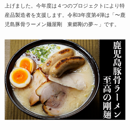
上げました。今年度は４つのプロジェクトにより特
産品製造者を支援します。令和3年度第4弾は「〜鹿
児島豚骨ラーメン麺屋剛 東郷剛の夢～」です。