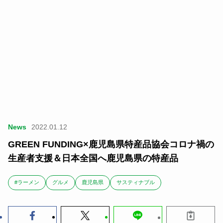
News
2022.01.12
GREEN FUNDING×鹿児島県特産品協会コロナ禍の
生産者支援＆日本全国へ鹿児島県の特産品
#ラーメン
グルメ
鹿児島県
サスティナブル