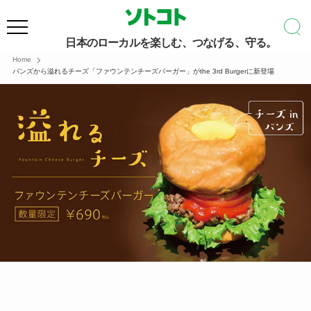
日本のローカルを楽しむ、つなげる、守る。
Home
バンズから溢れるチーズ「ファウンテンチーズバーガー」がthe 3rd Burgerに新登場