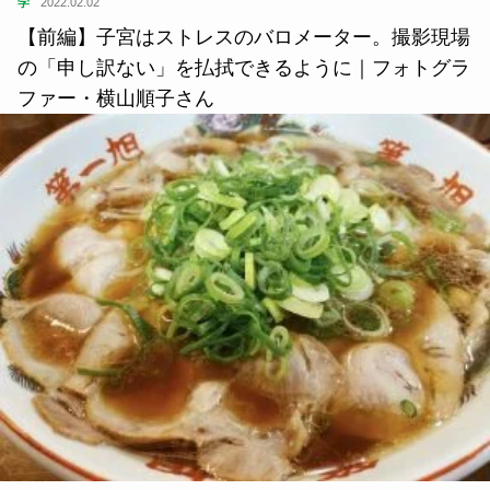
学
2022.02.02
【前編】子宮はストレスのバロメーター。撮影現場
の「申し訳ない」を払拭できるように｜フォトグラ
ファー・横山順子さん