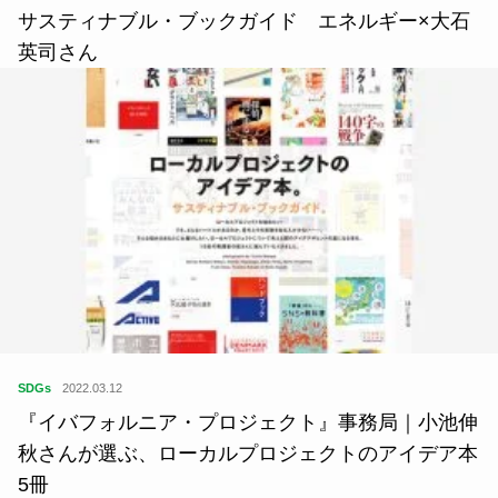
サスティナブル・ブックガイド エネルギー×大石
英司さん
SDGs
2022.03.12
『イバフォルニア・プロジェクト』事務局｜小池伸
秋さんが選ぶ、ローカルプロジェクトのアイデア本
5冊