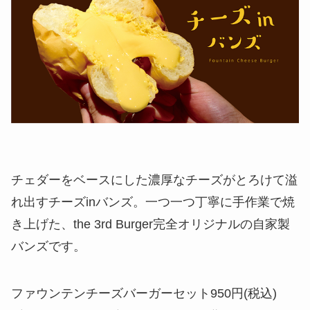
チェダーをベースにした濃厚なチーズがとろけて溢
れ出すチーズinバンズ。一つ一つ丁寧に手作業で焼
き上げた、the 3rd Burger完全オリジナルの自家製
バンズです。
ファウンテンチーズバーガーセット950円(税込)