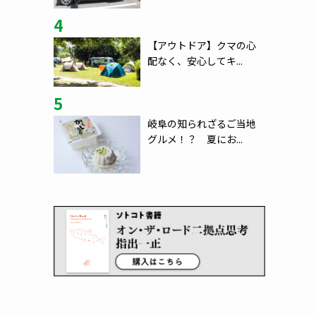
4
【アウトドア】クマの心
配なく、安心してキ...
5
岐阜の知られざるご当地
グルメ！？ 夏にお...