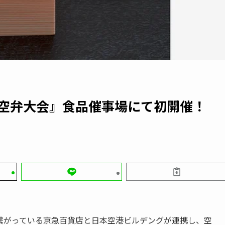
 空弁大会』食品催事場にて初開催！
繋がっている京急百貨店と日本空港ビルデングが連携し、空