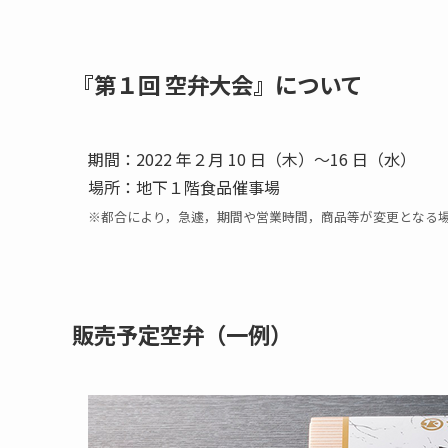
『第１回 空弁大会』について
期間：2022 年２月 10 日（木）～16 日（水）
場所：地下１階食品催事場
※都合により，急遽，期間や営業時間，商品等が変更となる
販売予定空弁（一例）