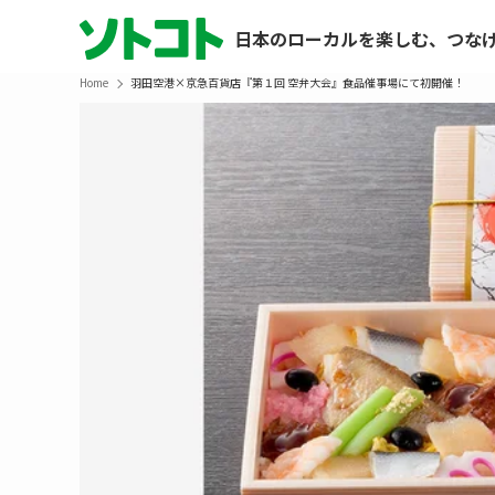
日本のローカルを楽しむ、つな
Home
羽田空港×京急百貨店『第１回 空弁大会』食品催事場にて初開催！