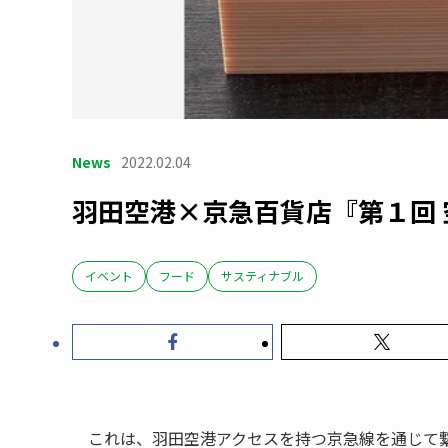
News
2022.02.04
羽田空港×京急百貨店『第１回
イベント
フード
サスティナブル
これは、羽田空港アクセスを持つ京急線を通じて