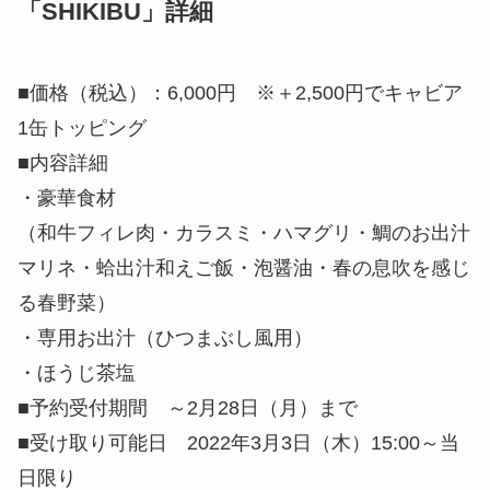
「SHIKIBU」詳細
■価格（税込）：6,000円 ※＋2,500円でキャビア
1缶トッピング
■内容詳細
・豪華食材
（和牛フィレ肉・カラスミ・ハマグリ・鯛のお出汁
マリネ・蛤出汁和えご飯・泡醤油・春の息吹を感じ
る春野菜）
・専用お出汁（ひつまぶし風用）
・ほうじ茶塩
■予約受付期間 ～2月28日（月）まで
■受け取り可能日 2022年3月3日（木）15:00～当
日限り