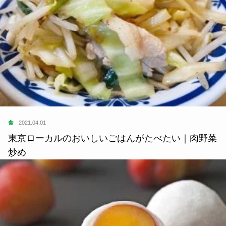
食
2021.04.01
東京ローカルのおいしいごはんがたべたい｜肉野菜
炒め