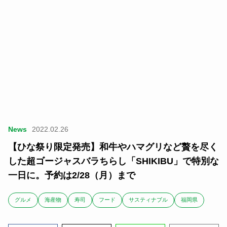
News
2022.02.26
【ひな祭り限定発売】和牛やハマグリなど贅を尽く
した超ゴージャスバラちらし「SHIKIBU」で特別な
一日に。予約は2/28（月）まで
グルメ
海産物
寿司
フード
サスティナブル
福岡県