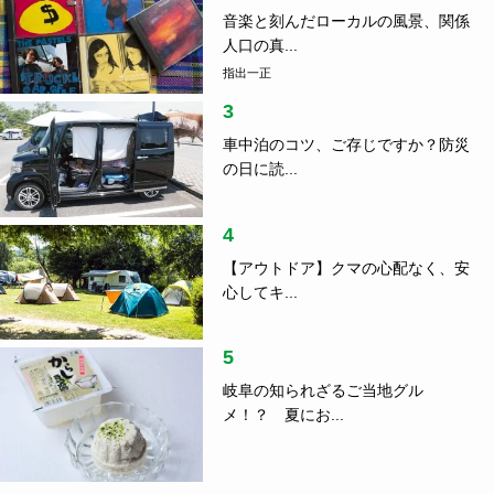
音楽と刻んだローカルの風景、関係
人口の真...
指出一正
3
車中泊のコツ、ご存じですか？防災
の日に読...
4
【アウトドア】クマの心配なく、安
心してキ...
5
岐阜の知られざるご当地グル
メ！？ 夏にお...