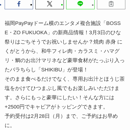
福岡PayPayドーム横のエンタメ複合施設「BOSS
E・ZO FUKUOKA」の新商品情報！3月3日のひな
祭りはごちそうでお祝いしませんか？焼肉 赤身 に
くがとうから、和牛フィレ肉・カラスミ・ハマグ
リ・鯛のお出汁マリネなど豪華食材がたっぷり入っ
たバラちらし「SHIKIBU」が登場！
そのまま食べるだけでなく、専用お出汁とほうじ茶
塩をかけてひつまぶし風でもお楽しみいただけま
す。さらにもっと豪華にしたい！そんな方には
+2500円でキャビアがトッピングできます。
予約受付は2月28日（月）まで、ご予約はお早め
に。