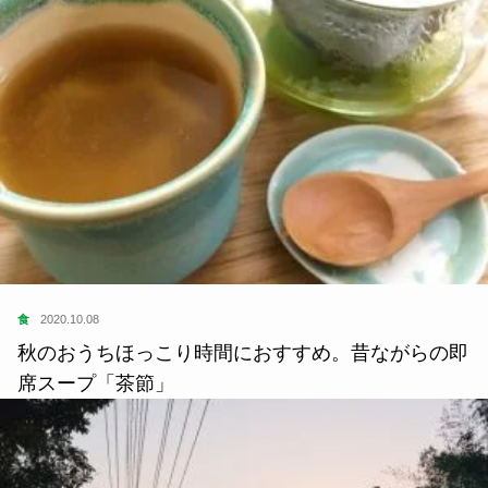
食
2020.10.08
秋のおうちほっこり時間におすすめ。昔ながらの即
席スープ「茶節」