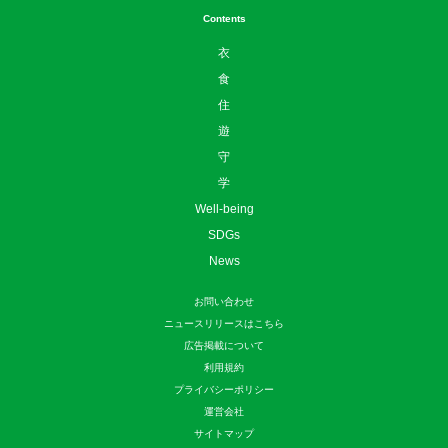
Contents
衣
食
住
遊
守
学
Well-being
SDGs
News
お問い合わせ
ニュースリリースはこちら
広告掲載について
利用規約
プライバシーポリシー
運営会社
サイトマップ