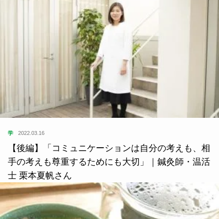
学
2022.03.16
【後編】「コミュニケーションは自分の考えも、相
手の考えも尊重するためにも大切」｜鍼灸師・温活
士 栗本夏帆さん