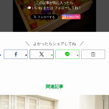
この記事が気に入ったら
いいね または フォローしてね！
Follow Me
よかったらシェアしてね
関連記事