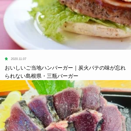
食
2020.11.07
おいしいご当地ハンバーガー｜炭火パテの味が忘れ
られない島根県・三瓶バーガー