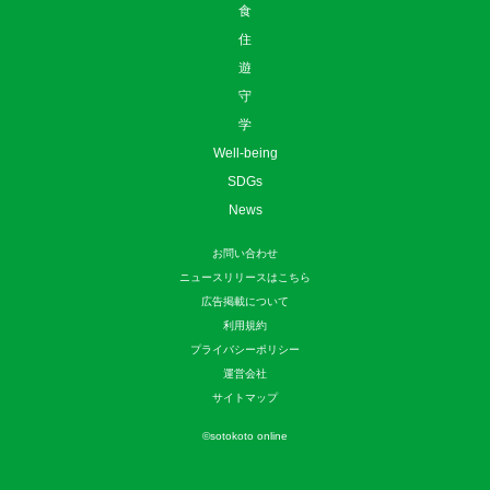
食
住
遊
守
学
Well-being
SDGs
News
お問い合わせ
ニュースリリースはこちら
広告掲載について
利用規約
プライバシーポリシー
運営会社
サイトマップ
©
sotokoto online