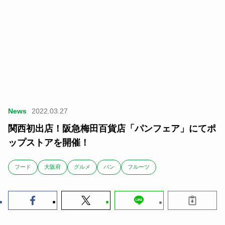
News
2022.03.27
関西初出店！阪急梅田百貨店「パンフェア」にてポ
ップストアを開催！
フード
大阪府
グルメ
パン
フルーツ