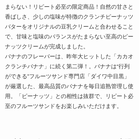
まらない！リピート必至の限定商品！自然の甘さと
香ばしさ、少しの塩味が特徴のクランチピーナッツ
バターをオリジナルの豆乳クリームと合わせること
で、甘味と塩味のバランスがたまらない至高のピー
ナッツクリームが完成しました。
バナナのフレーバーは、昨年大ヒットした「カカオ
クランチバナナ」に続く第二弾！。バナナは“行列
ができる”フルーツサンド専門店「ダイワ中目黒」
が厳選した、最高品質のバナナを毎日追熟管理し使
用。「ピーナッツ」との相性は抜群で、リピート必
至のフルーツサンドをお楽しみいただけます。