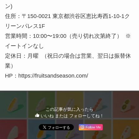
ン)
住所：〒150-0021 東京都渋谷区恵比寿西1-10-1ク
リーンパレス1F
営業時間：10:00〜19:00（売り切れ次第終了） ※
イートインなし
定休日：月曜 （祝日の場合は営業、翌日は振替休
業）
HP：https://fruitsandseason.com/
この記事が気に入ったら
いいね または フォローしてね！
Follow Me