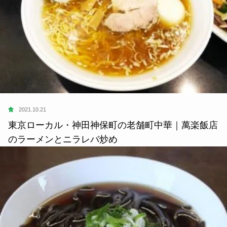
食
2021.10.21
東京ローカル・神田神保町の老舗町中華｜萬楽飯店
のラーメンとニラレバ炒め