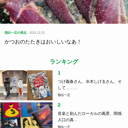
指出一正の視点
2021.12.21
かつおのたたきはおいしいなあ！
ランキング
1
つげ義春さん、水木しげるさん、そ
して……...
指出一正
2
音楽と刻んだローカルの風景、関係
人口の真...
指出一正