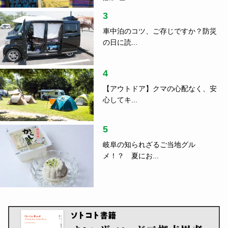
3
車中泊のコツ、ご存じですか？防災
の日に読...
4
【アウトドア】クマの心配なく、安
心してキ...
5
岐阜の知られざるご当地グル
メ！？ 夏にお...