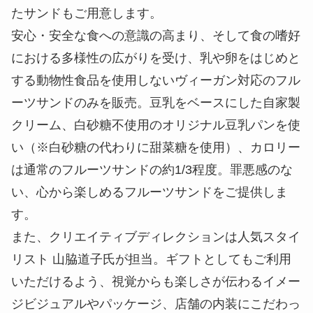
たサンドもご用意します。
安心・安全な食への意識の高まり、そして食の嗜好
における多様性の広がりを受け、乳や卵をはじめと
する動物性食品を使用しないヴィーガン対応のフル
ーツサンドのみを販売。豆乳をベースにした自家製
クリーム、白砂糖不使用のオリジナル豆乳パンを使
い（※白砂糖の代わりに甜菜糖を使用）、カロリー
は通常のフルーツサンドの約1/3程度。罪悪感のな
い、心から楽しめるフルーツサンドをご提供しま
す。
また、クリエイティブディレクションは人気スタイ
リスト 山脇道子氏が担当。ギフトとしてもご利用
いただけるよう、視覚からも楽しさが伝わるイメー
ジビジュアルやパッケージ、店舗の内装にこだわっ