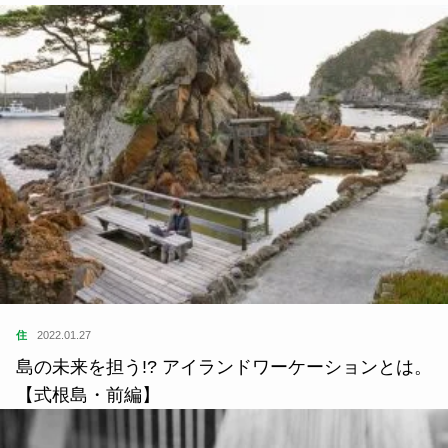
住
2022.01.27
島の未来を担う!? アイランドワーケーションとは。
【式根島・前編】