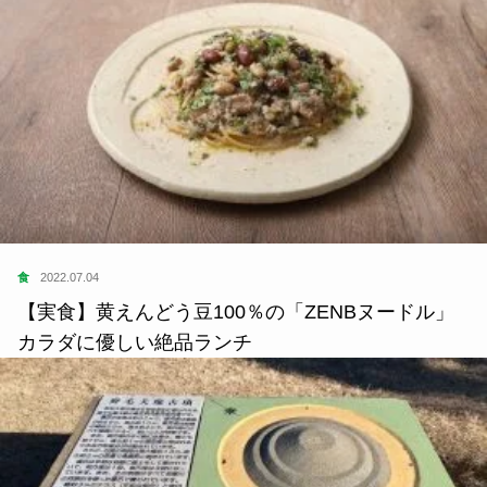
食
2022.07.04
【実食】黄えんどう豆100％の「ZENBヌードル」
カラダに優しい絶品ランチ