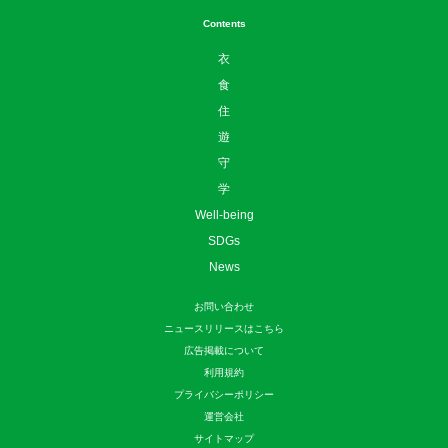
Contents
衣
食
住
遊
守
学
Well-being
SDGs
News
お問い合わせ
ニュースリリースはこちら
広告掲載について
利用規約
プライバシーポリシー
運営会社
サイトマップ