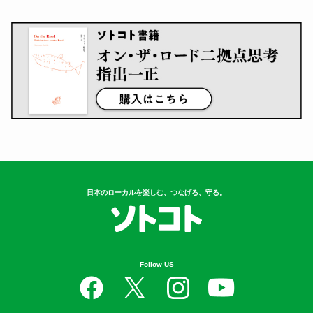
日本のローカルを楽しむ、つなげる、守る。
Follow US