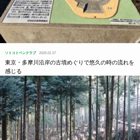
ソトコトペンクラブ
2025.01.27
東京・多摩川沿岸の古墳めぐりで悠久の時の流れを
感じる