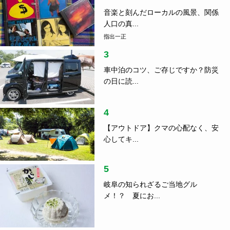
音楽と刻んだローカルの風景、関係
人口の真...
指出一正
3
車中泊のコツ、ご存じですか？防災
の日に読...
4
【アウトドア】クマの心配なく、安
心してキ...
5
岐阜の知られざるご当地グル
メ！？ 夏にお...