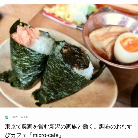
住
2021.02.06
東京で農家を営む新潟の家族と働く。調布のおむす
びカフェ「micro-cafe」