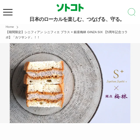
日本のローカルを楽しむ、つなげる、守る。
Home
【期間限定】シニフィアン シニフィエ プラス × 銀座梅林 GINZA SIX 【5周年記念コラ
ボ】「カツサンド」！！