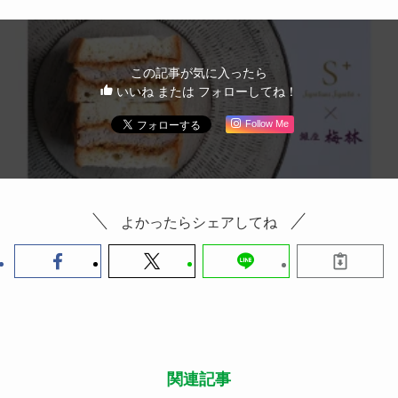
この記事が気に入ったら
いいね または フォローしてね！
Follow Me
よかったらシェアしてね
関連記事