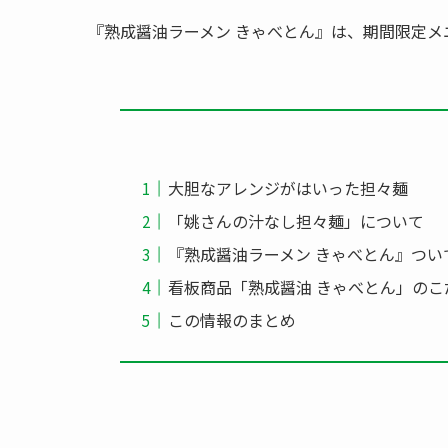
『熟成醤油ラーメン きゃべとん』は、期間限定
大胆なアレンジがはいった担々麺
「姚さんの汁なし担々麺」について
『熟成醤油ラーメン きゃべとん』つい
看板商品「熟成醤油 きゃべとん」のこ
この情報のまとめ