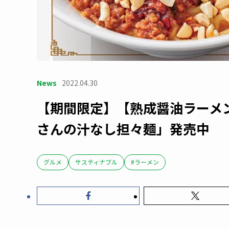
News
2022.04.30
【期間限定】【熟成醤油ラーメン
さんの汁なし担々麺」発売中
グルメ
サスティナブル
#ラーメン