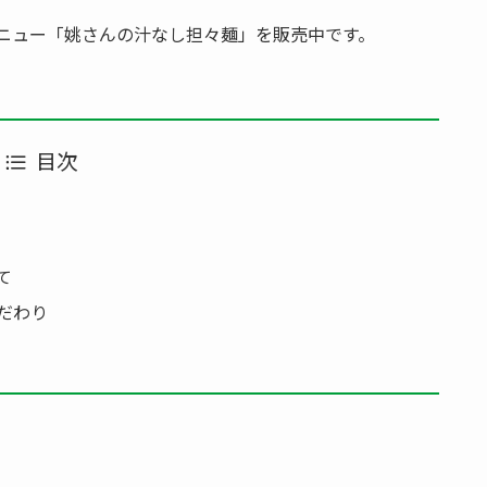
メニュー「姚さんの汁なし担々麺」を販売中です。
目次
て
だわり