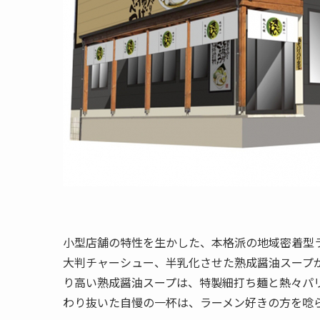
小型店舗の特性を生かした、本格派の地域密着型
大判チャーシュー、半乳化させた熟成醤油スープが自
り高い熟成醤油スープは、特製細打ち麺と熱々パ
わり抜いた自慢の一杯は、ラーメン好きの方を唸