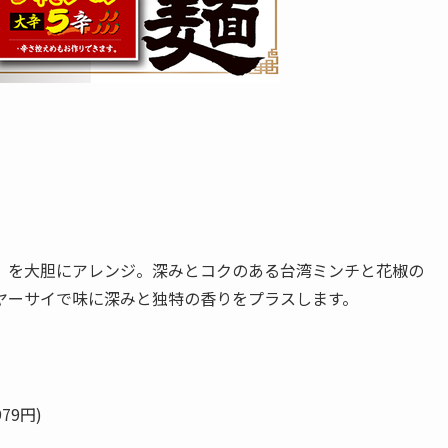
」を大胆にアレンジ。深みとコクのある台湾ミンチと花椒の
ヤーサイで味に深みと独特の香りをプラスします。
79円)