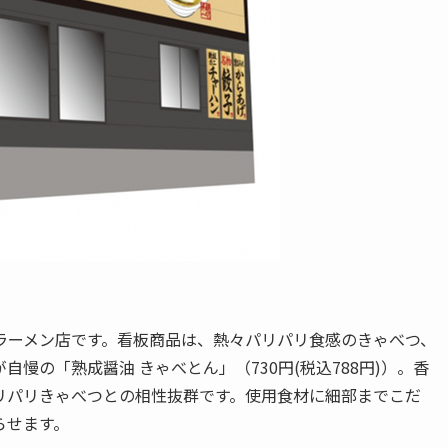
ラーメン店です。看板商品は、熱々パリパリ食感のきゃべつ、
慢の「熟成醤油 きゃべとん」（730円(税込788円)）。香
リパリきゃべつとの相性抜群です。使用食材に細部までこだ
らせます。