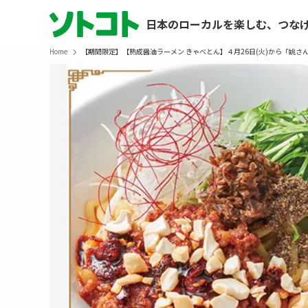
日本のローカルを楽しむ、つな
Home
【期間限定】【熟成醤油ラーメン きゃべとん】４月26日(火)から「姚さ