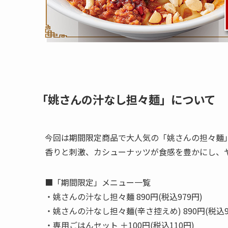
「姚さんの汁なし担々麺」について
今回は期間限定商品で大人気の「姚さんの担々麺
香りと刺激、カシューナッツが食感を豊かにし、
■「期間限定」メニュー一覧
・姚さんの汁なし担々麺 890円(税込979円)
・姚さんの汁なし担々麺(辛さ控えめ) 890円(税込9
・専用ごはんセット ＋100円(税込110円)