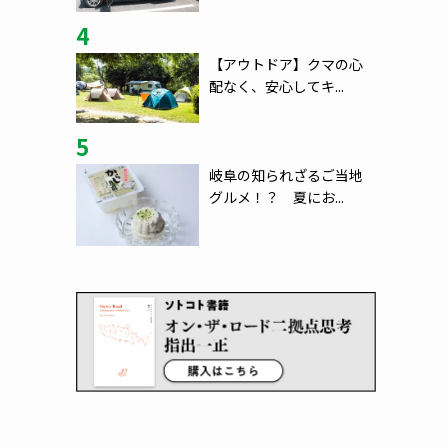
4
【アウトドア】クマの心
配なく、安心してキ...
5
岐阜の知られざるご当地
グルメ！？ 夏にお...