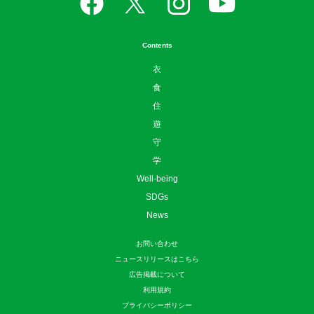
Contents
衣
食
住
遊
守
学
Well-being
SDGs
News
お問い合わせ
ニュースリリースはこちら
広告掲載について
利用規約
プライバシーポリシー