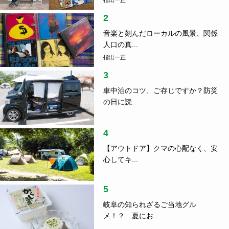
2
音楽と刻んだローカルの風景、関係
人口の真...
指出一正
3
車中泊のコツ、ご存じですか？防災
の日に読...
4
【アウトドア】クマの心配なく、安
心してキ...
5
岐阜の知られざるご当地グル
メ！？ 夏にお...