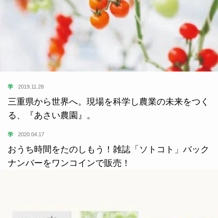
学
2019.11.28
三重県から世界へ。現場を科学し農業の未来をつく
る、『あさい農園』。
学
2020.04.17
おうち時間をたのしもう！雑誌「ソトコト」バック
ナンバーをワンコインで販売！