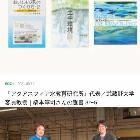
SDGs
2021.09.12
『アクアスフィア水教育研究所』代表／武蔵野大学
客員教授｜橋本淳司さんの選書 3〜5