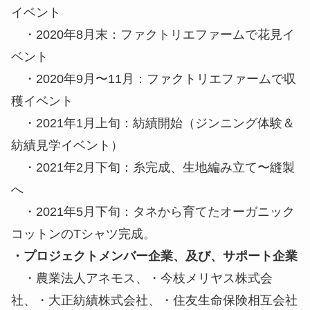
イベント
・2020年8月末：ファクトリエファームで花見イ
ベント
・2020年9月〜11月：ファクトリエファームで収
穫イベント
・2021年1月上旬：紡績開始（ジンニング体験＆
紡績見学イベント）
・2021年2月下旬：糸完成、生地編み立て〜縫製
へ
・2021年5月下旬：タネから育てたオーガニック
コットンのTシャツ完成。
・プロジェクトメンバー企業、及び、サポート企業
・農業法人アネモス、・今枝メリヤス株式会
社、・大正紡績株式会社、・住友生命保険相互会社