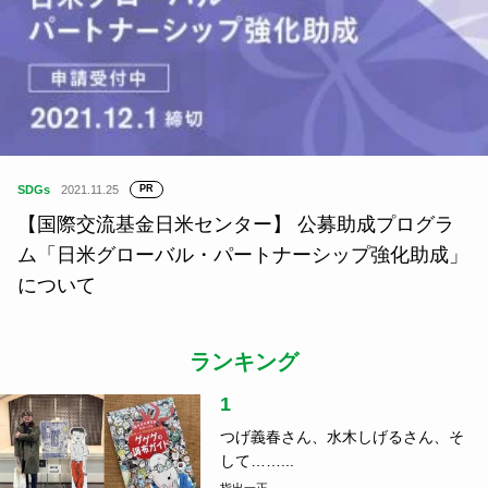
SDGs
2021.11.25
PR
【国際交流基金日米センター】 公募助成プログラ
ム「日米グローバル・パートナーシップ強化助成」
について
ランキング
1
つげ義春さん、水木しげるさん、そ
して……...
指出一正