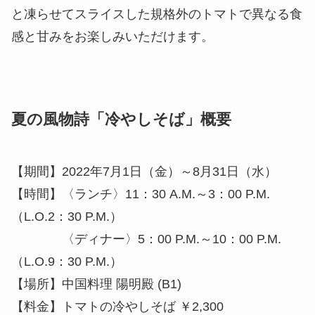
と凍らせてスライスした規格外のトマトで異なる食
感と甘みをお楽しみいただけます。
夏の風物詩「冷やしそば」概要
【期間】2022年7月1日（金）～8月31日（水）
【時間】〈ランチ〉11：30 A.M.～3：00 P.M.
（L.O.2：30 P.M.）
〈ディナー〉5：00 P.M.～10：00 P.M.
（L.O.9：30 P.M.）
【場所】中国料理 陽明殿 (B1)
【料金】トマトの冷やしそば ￥2,300