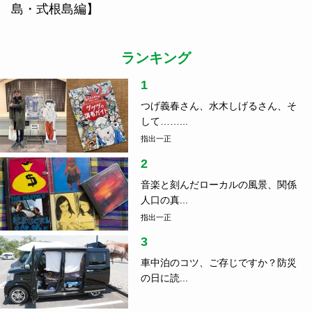
島・式根島編】
ランキング
1
つげ義春さん、水木しげるさん、そ
して……...
指出一正
2
音楽と刻んだローカルの風景、関係
人口の真...
指出一正
3
車中泊のコツ、ご存じですか？防災
の日に読...