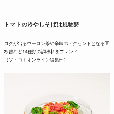
トマトの冷やしそばは風物詩
コクが出るウーロン茶や辛味のアクセントとなる豆
板醤など14種類の調味料をブレンド
（ソトコトオンライン編集部）