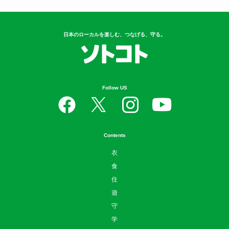
日本のローカルを楽しむ、つなげる、守る。
Follow US
Contents
衣
食
住
遊
守
学