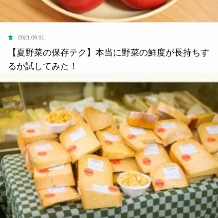
食
2021.09.01
【夏野菜の保存テク】本当に野菜の鮮度が長持ちす
るか試してみた！