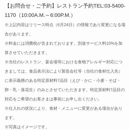
【お問合せ・ご予約】レストラン予約TEL:03-5400-
1170（10:00A.M.～6:00P.M.）
※上記内容はリリース時点（6月24日）の情報であり変更になる場
合があります。
※料金には消費税が含まれております。別途サービス料10%を加
算させていただきます。
※当社のレストラン、宴会場等における食物アレルギー対応につ
きましては、食品表示法により製造会社等（当社の食材仕入先）
に表示義務のある特定原材料7品目（えび・かに・小麦・そば・
卵・乳・落花生）のみとさせていただきます。特定原材料7品目の
対応をご希望のお客さまは事前にお申し出ください。
※仕入れの状況により、食材・メニューに変更がある場合があり
ます。
※写真はイメージです。