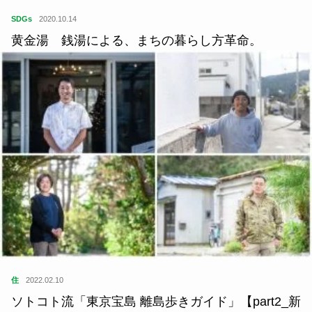
SDGs
2020.10.14
黄金湯 銭湯による、まちの暮らし方革命。
住
2022.02.10
ソトコト流「東京宝島 離島歩きガイド」【part2_新