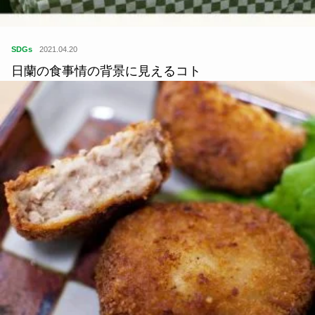
SDGs
2021.04.20
日蘭の食事情の背景に見えるコト