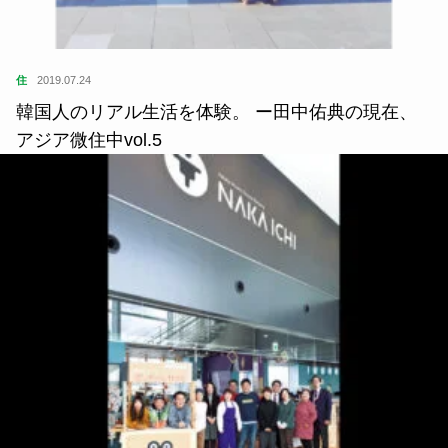
住
2019.07.24
韓国人のリアル生活を体験。 ー田中佑典の現在、
アジア微住中vol.5