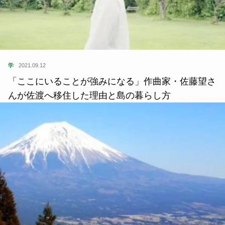
学
2021.09.12
「ここにいることが強みになる」作曲家・佐藤望さ
んが佐渡へ移住した理由と島の暮らし方