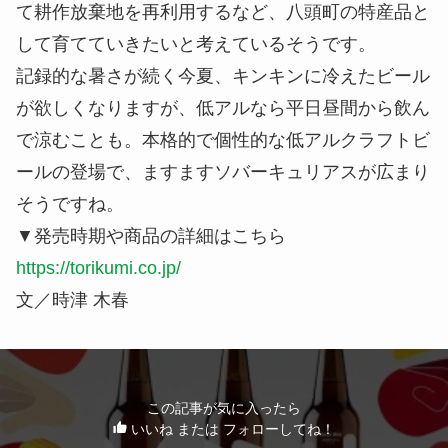
て耕作放棄地を再利用するなど、八頭町の特産品と
して育てていきたいと考えているそうです。
記録的な暑さが続く今夏、キンキンに冷えたビール
が欲しくなりますが、低アルなら平日昼間から飲ん
で涼むことも。本格的で個性的な低アルクラフトビ
ールの登場で、ますますソバーキュリアスが広まり
そうですね。
▼発売時期や商品の詳細はこちら
https://torikumi.co.jp/
文／時津 木春
この記事が気に入ったら
いいね または フォローしてね！