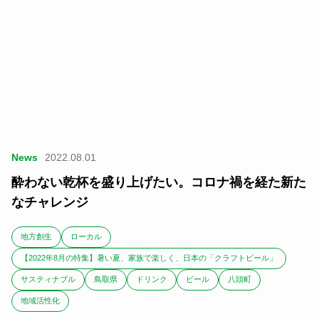
News
2022.08.01
酔わない乾杯を盛り上げたい。コロナ禍を経た新た
なチャレンジ
地方創生
ローカル
【2022年8月の特集】暑い夏、家族で楽しく、日本の「クラフトビール」
サスティナブル
鳥取県
ドリンク
ビール
八頭町
地域活性化