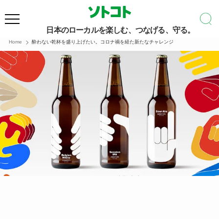
日本のローカルを楽しむ、つなげる、守る。
Home
酔わない乾杯を盛り上げたい。コロナ禍を経た新たなチャレンジ