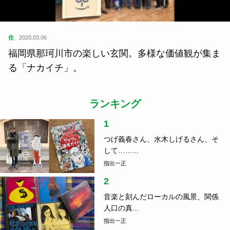
住
2020.03.06
福岡県那珂川市の楽しい玄関。多様な価値観が集ま
る「ナカイチ」。
ランキング
1
つげ義春さん、水木しげるさん、そ
して……...
指出一正
2
音楽と刻んだローカルの風景、関係
人口の真...
指出一正