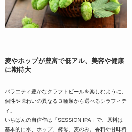
麦やホップが豊富で低アル、美容や健康
に期待大
バラエティ豊かなクラフトビールを楽しむように、
個性や味わいの異なる３種類から選べるシラフィテ
ィ。
いちばんの自信作は「SESSION IPA」で、原料は
基本的に水、ホップ、酵母、麦のみ。香料や甘味料