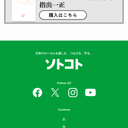
日本のローカルを楽しむ、つなげる、守る。
Follow US
Contents
衣
食