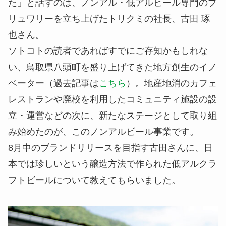
た」と話すのは、ノンアル・低アルビール専門のブ
リュワリーを立ち上げたトリクミの社長、古田 琢
也さん。
ソトコトの読者であればすでにご存知かもしれな
い、鳥取県八頭町を盛り上げてきた地方創生のイノ
ベーター（過去記事は
こちら
）。地産地消のカフェ
レストランや廃校を利用したコミュニティ施設の設
立・運営などの次に、新たなステージとして取り組
み始めたのが、このノンアルビール事業です。
8月中のブランドリリースを目指す古田さんに、日
本では珍しいという醸造方法で作られた低アルクラ
フトビールについて教えてもらいました。