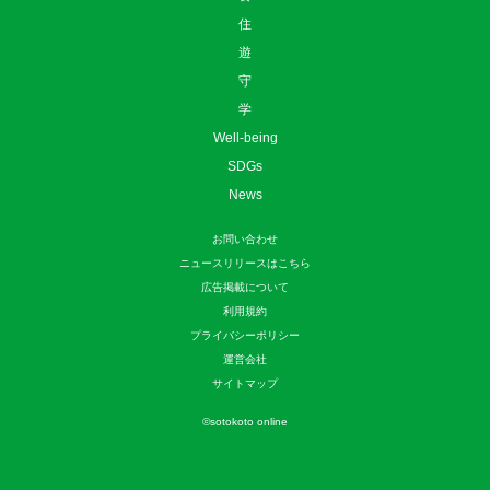
住
遊
守
学
Well-being
SDGs
News
お問い合わせ
ニュースリリースはこちら
広告掲載について
利用規約
プライバシーポリシー
運営会社
サイトマップ
©
sotokoto online