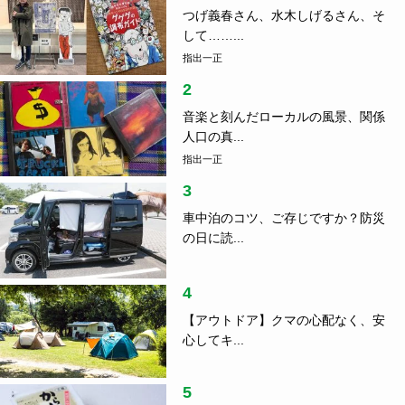
つげ義春さん、水木しげるさん、そ
して……...
指出一正
2
音楽と刻んだローカルの風景、関係
人口の真...
指出一正
3
車中泊のコツ、ご存じですか？防災
の日に読...
4
【アウトドア】クマの心配なく、安
心してキ...
5