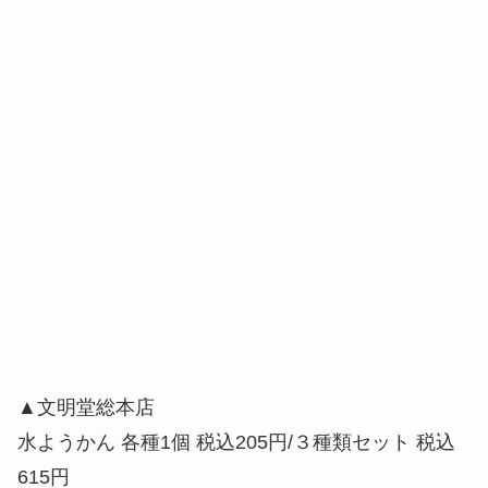
▲文明堂総本店
水ようかん 各種1個 税込205円/３種類セット 税込
615円