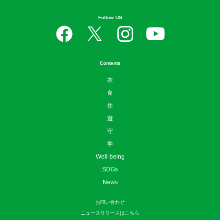
Follow US
Contents
衣
食
住
遊
守
学
Well-being
SDGs
News
お問い合わせ
ニュースリリースはこちら