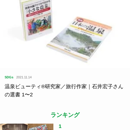
SDGs
2021.11.14
温泉ビューティ®研究家／旅行作家｜石井宏子さん
の選書 1〜2
ランキング
1