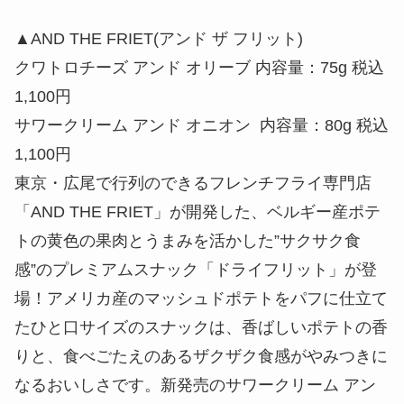
▲AND THE FRIET(アンド ザ フリット)
クワトロチーズ アンド オリーブ 内容量：75g 税込
1,100円
サワークリーム アンド オニオン 内容量：80g 税込
1,100円
東京・広尾で行列のできるフレンチフライ専門店
「AND THE FRIET」が開発した、ベルギー産ポテ
トの黄色の果肉とうまみを活かした”サクサク食
感”のプレミアムスナック「ドライフリット」が登
場！アメリカ産のマッシュドポテトをパフに仕立て
たひと口サイズのスナックは、香ばしいポテトの香
りと、食べごたえのあるザクザク食感がやみつきに
なるおいしさです。新発売のサワークリーム アン