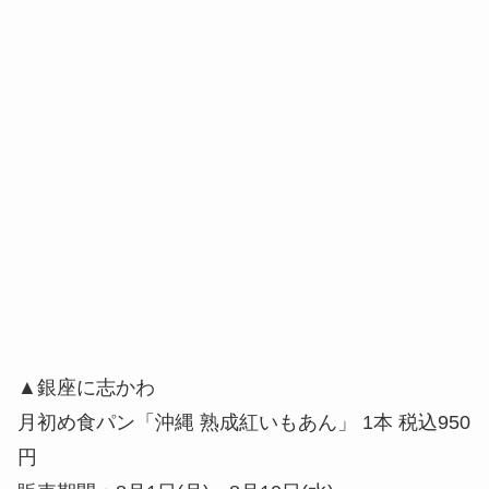
▲銀座に志かわ
月初め食パン「沖縄 熟成紅いもあん」 1本 税込950
円