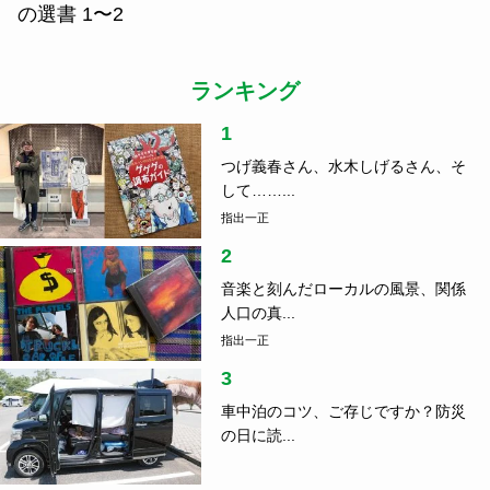
の選書 1〜2
ランキング
1
つげ義春さん、水木しげるさん、そ
して……...
指出一正
2
音楽と刻んだローカルの風景、関係
人口の真...
指出一正
3
車中泊のコツ、ご存じですか？防災
の日に読...