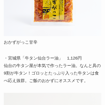
おかずがっこ甘辛
・宮城県「牛タン仙台ラー油」 1,126円
仙台の牛タン屋が本気で作ったラー油。なんと具の
9割が牛タン！ゴロッとたっぷり入った牛タンは食
べ応え抜群。ご飯のおかずにオススメです。