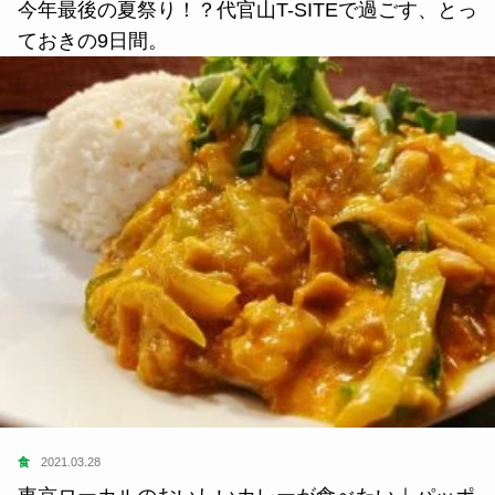
今年最後の夏祭り！？代官山T-SITEで過ごす、とっ
ておきの9日間。
食
2021.03.28