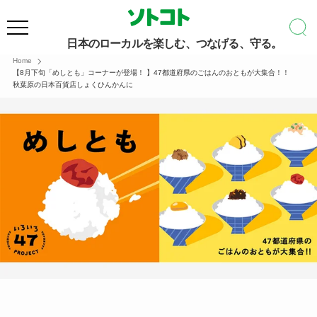
日本のローカルを楽しむ、つなげる、守る。
Home
【8月下旬「めしとも」コーナーが登場！ 】47都道府県のごはんのおともが大集合！！
秋葉原の日本百貨店しょくひんかんに