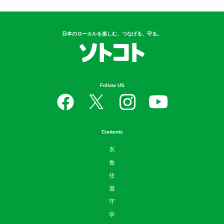
日本のローカルを楽しむ、つなげる、守る。
Follow US
Contents
衣
食
住
遊
守
学