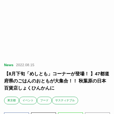
News
2022.08.15
【8月下旬「めしとも」コーナーが登場！ 】47都道
府県のごはんのおともが大集合！！ 秋葉原の日本
百貨店しょくひんかんに
東京都
イベント
フード
サスティナブル