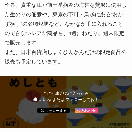
作る、貴重な江戸前一番摘みの海苔を贅沢に使用し
た生のりの佃煮や、東京の下町・鳥越にある“おか
ず横丁”の名物焼豚など、なかなか手に入れること
のできないレアな商品を、4週にわたり、週末限定
で販売します。
また、日本百貨店しょくひんかんだけの限定商品の
販売も予定しています。
この記事が気に入ったら
いいね または フォローしてね！
Follow Me