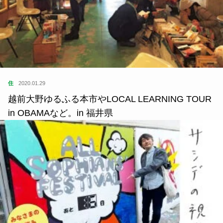
住
2020.01.29
越前大野ゆるふる本市やLOCAL LEARNING TOUR
in OBAMAなど。in 福井県