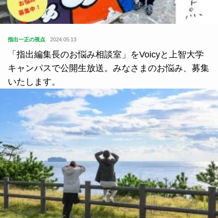
指出一正の視点
2024.05.13
「指出編集長のお悩み相談室」をVoicyと上智大学
キャンパスで公開生放送。みなさまのお悩み、募集
いたします。