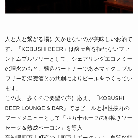
人と人と繋がる場に欠かせないのが美味しいお酒で
す。「KOBUSHI BEER」は醸造所を持たないファ
ントムブルワリーとして、シェアリングエコノミー
の理念のもと、醸造パートナーであるマイクロブル
ワリー新潟麦酒との共創によりビールをつくってい
ます。
この度、多くのご要望の声に応え、「KOBUSHI
BEER LOUNGE & BAR」ではビールと相性抜群の
フードメニューとして「四万十ポークの粗挽きソー
セージ＆熟成ベーコン」を導入。
高知県四万十町産の「四万十ポーク」は、良質な飼