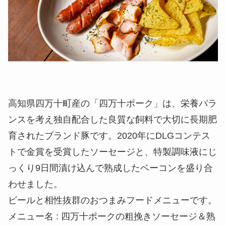
高知県四万十町産の「四万十ポーク」は、栄養バラ
ンスを考え独自配合した良質な飼料で大切に長期肥
育されたブランド豚です。2020年にDLGコンテス
トで金賞を受賞したソーセージと、特製調味液にじ
っくり9日間漬け込んで熟成したベーコンを盛り合
わせました。
ビールと相性抜群のおつまみフードメニューです。
メニュー名 : 四万十ポークの粗挽きソーセージ＆熟