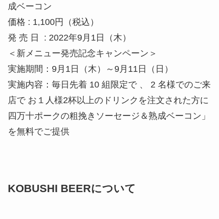
成ベーコン
価格 : 1,100円（税込）
発 売 日 : 2022年9月1日（木）
＜新メニュー発売記念キャンペーン＞
実施期間：9月1日（木）～9月11日（日）
実施内容：毎日先着 10 組限定で 、 2 名様でのご来
店で お１人様2杯以上のドリンクを注文された方に
四万十ポークの粗挽きソーセージ＆熟成ベーコン」
を無料でご提供
KOBUSHI BEERについて