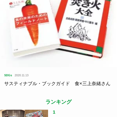
SDGs
2020.11.13
サスティナブル・ブックガイド 食×三上奈緒さん
ランキング
1