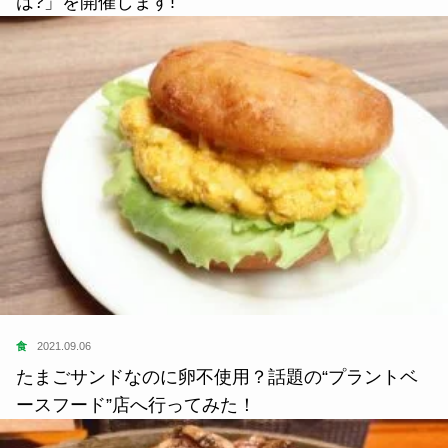
は?」を開催します!
食
2021.09.06
たまごサンドなのに卵不使用？話題の“プラントベ
ースフード”店へ行ってみた！