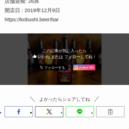
店舗規模: 26席
開店日 : 2019年12月9日
https://kobushi.beer/bar
この記事が気に入ったら
いいね または フォローしてね！
Follow Me
よかったらシェアしてね