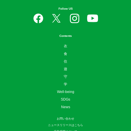
Follow US
Contents
衣
食
住
遊
守
学
Well-being
SDGs
News
お問い合わせ
ニュースリリースはこちら