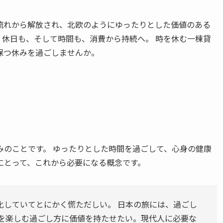
流れから解放され、北欧のようにゆったりとした価値のある
、休日も、そして時間も、消費から持続へ。 時を休む一棟貸
保つ休みを過ごしませんか。
みのことです。 ゆったりとした時間を過ごして、心身の健康
にとって、これから必要になる概念です。
化していてとにかく慌ただしい。 日本の旅には、過ごし
白を楽しむ過ごし方に価値を持たせたい。現代人に必要な