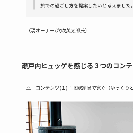
旅での過ごし方を提案したいと考えました
（現オーナー/穴吹英太郎氏）
瀬戸内ヒュッゲを感じる３つのコンテ
△ コンテンツ(１)：北欧家具で寛ぐ（ゆっくり