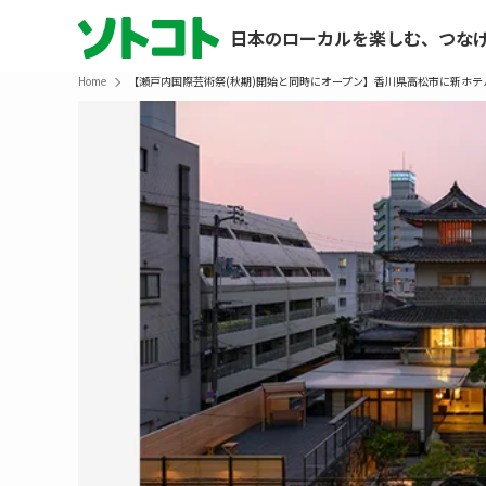
日本のローカルを楽しむ、つな
Home
【瀬戸内国際芸術祭(秋期)開始と同時にオープン】香川県高松市に新ホテ