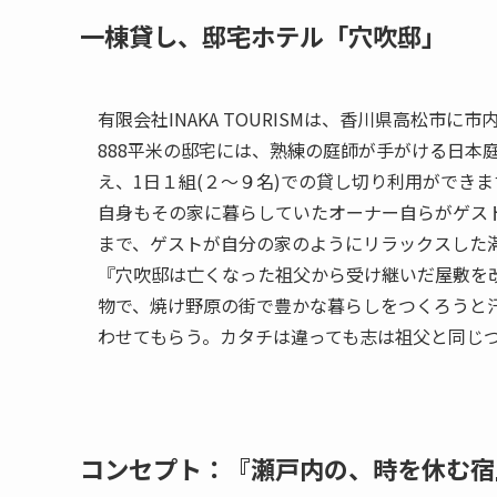
一棟貸し、邸宅ホテル「穴吹邸」
有限会社INAKA TOURISMは、香川県高松市
888平米の邸宅には、熟練の庭師が手がける日本
え、1日１組(２〜９名)での貸し切り利用ができま
自身もその家に暮らしていたオーナー自らがゲストを
まで、ゲストが自分の家のようにリラックスした
『穴吹邸は亡くなった祖父から受け継いだ屋敷を
物で、焼け野原の街で豊かな暮らしをつくろうと
わせてもらう。カタチは違っても志は祖父と同じつ
コンセプト：『瀬戸内の、時を休む宿