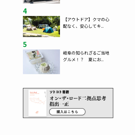
4
【アウトドア】クマの心
配なく、安心してキ...
5
岐阜の知られざるご当地
グルメ！？ 夏にお...