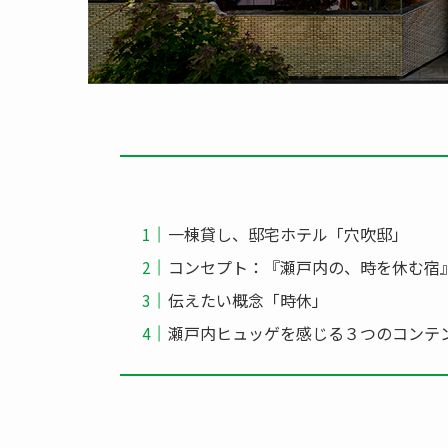
一棟貸し、邸宅ホテル「穴吹邸」
コンセプト：『瀬戸内の、時を休む宿
伝えたい概念「時休」
瀬戸内ヒュッゲを感じる３つのコンテ