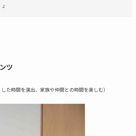
。』
ンツ
とした時間を演出、家族や仲間との時間を楽しむ）