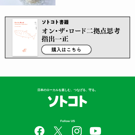
日本のローカルを楽しむ、つなげる、守る。
Follow US