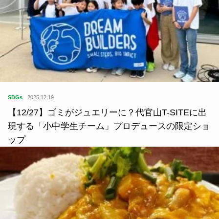
SDGs
2025.12.19
【12/27】ゴミがジュエリーに？代官山T-SITEに出
現する「小中学生チーム」プロデュースの限定ショ
ップ