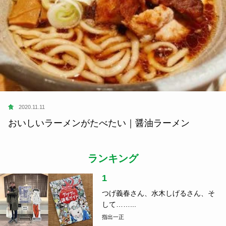
食
2020.11.11
おいしいラーメンがたべたい｜醤油ラーメン
ランキング
1
つげ義春さん、水木しげるさん、そ
して……...
指出一正