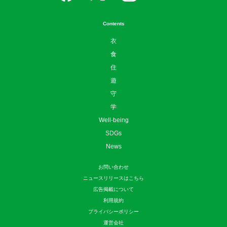
Contents
衣
食
住
遊
守
学
Well-being
SDGs
News
お問い合わせ
ニュースリリースはこちら
広告掲載について
利用規約
プライバシーポリシー
運営会社