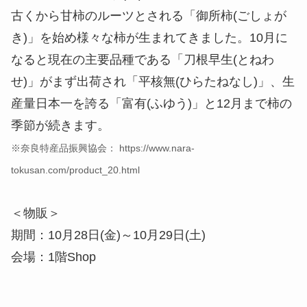
古くから甘柿のルーツとされる「御所柿(ごしょが
き)」を始め様々な柿が生まれてきました。10月に
なると現在の主要品種である「刀根早生(とねわ
せ)」がまず出荷され「平核無(ひらたねなし)」、生
産量日本一を誇る「富有(ふゆう)」と12月まで柿の
季節が続きます。
※奈良特産品振興協会： https://www.nara-
tokusan.com/product_20.html
＜物販＞
期間：10月28日(金)～10月29日(土)
会場：1階Shop