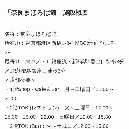
「奈良まほろば館」施設概要
名称：奈良まほろば館
所在地：東京都港区新橋1-8-4 MBC新橋ビル1F・
2F
最寄り：東京メトロ銀座線・新橋駅1番出口徒歩3分
／JR新橋駅銀座口徒歩3分
＜店舗概要＞
・1階Shop・Cafe＆Bar：月～日曜日／11:00～
20:00
・2階TOKi(レストラン)：火～土曜日／12:00～
15:30・18:00～22:00 日曜日／12:00～15:30
・2階TOKi(Bar)：火～土曜日／12:00～15:00・