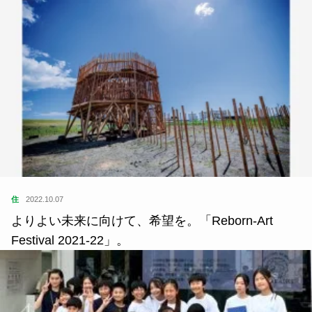
住
2022.10.07
よりよい未来に向けて、希望を。「Reborn-Art
Festival 2021-22」。