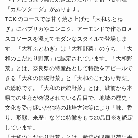
『カルソターダ』があります。
TOKiのコースでは甘く焼き上げた『大和ふとね
ぎ』にパプリカやニンニク、アーモンドで作るロメ
スコソースを添えてモダンなスタイルで登場しま
す。『大和ふとねぎ』は「大和野菜」のうち、「大
和のこだわり野菜」に認定されています。「大和野
菜」とは、奈良県の特産品として特徴をアピールで
きる「大和の伝統野菜」と「大和のこだわり野菜」
の総称です。「大和の伝統野菜」とは、戦前から本
県での生産が確認されている品目で、地域の歴史・
文化を受け継いだ独特の栽培方法等により「味、香
り、形態、来歴」などに特徴をもつ20品目※を認定
しています。
「大和のこだわり野菜」とは、栽培や収穫出荷に手