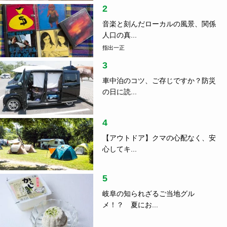
2
音楽と刻んだローカルの風景、関係
人口の真...
指出一正
3
車中泊のコツ、ご存じですか？防災
の日に読...
4
【アウトドア】クマの心配なく、安
心してキ...
5
岐阜の知られざるご当地グル
メ！？ 夏にお...