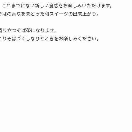
、これまでにない新しい食感をお楽しみいただけます。
そばの香りをまとった和スイーツの出来上がり。
香り立つそば茶になります。
とりそばづくしなひとときをお楽しみください。