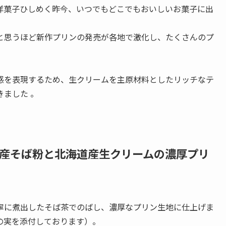
洋菓子ひしめく昨今、いつでもどこでもおいしいお菓子に出
と思うほど新作プリンの発売が各地で激化し、たくさんのプ
感を表現するため、生クリームを主原材料としたリッチなテ
ました 。
産そば粉と北海道産生クリームの濃厚プリ
寧に煮出したそば茶でのばし、濃厚なプリン生地に仕上げま
の実を添付しております）。