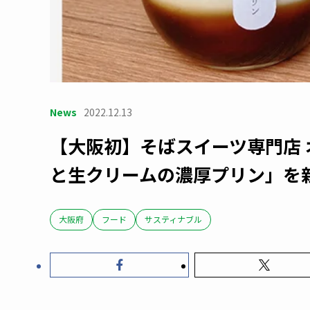
News
2022.12.13
【大阪初】そばスイーツ専門店
と生クリームの濃厚プリン」を
大阪府
フード
サスティナブル