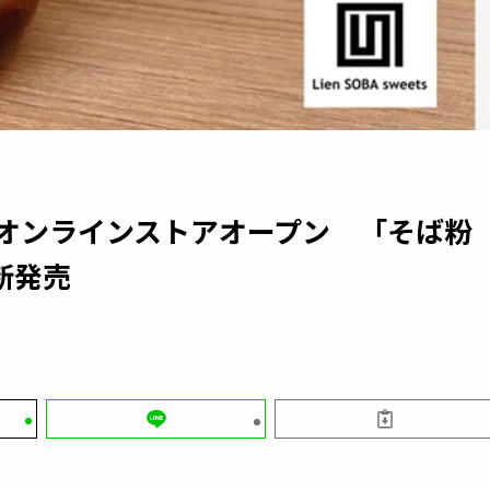
 オンラインストアオープン 「そば粉
新発売