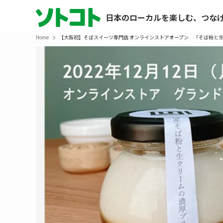
日本のローカルを楽しむ、つな
Home
【大阪初】そばスイーツ専門店 オンラインストアオープン 「そば粉と