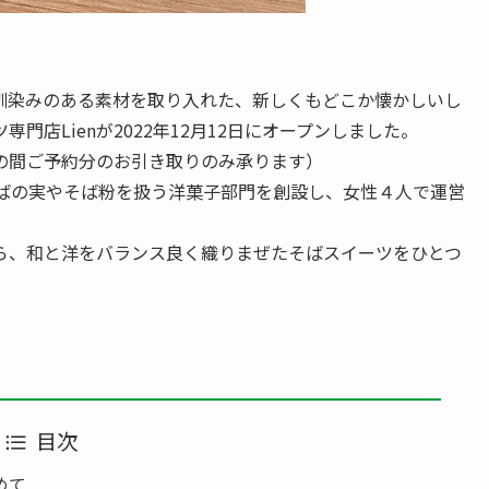
馴染みのある素材を取り入れた、新しくもどこか懐かしいし
店Lienが2022年12月12日にオープンしました。
の間ご予約分のお引き取りのみ承ります）
そばの実やそば粉を扱う洋菓子部門を創設し、女性４人で運営
ら、和と洋をバランス良く織りまぜたそばスイーツをひとつ
目次
めて