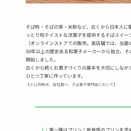
そば粉・そばの実・米粉など、古くから日本人に
っとり和テイストな洋菓子を提供するそばスイーツ専門
（オンラインストアでの販売。実店舗では、当面
50年以上の歴史ある和菓子メーカーから独立、
開始しました。
古くから続くお菓子づくりの基本を大切にしなが
ひとつ丁寧に作っています。
【※11月時点、自社調べ、そば菓子専門店において】
第一弾はプリン！新食感のプリンを求