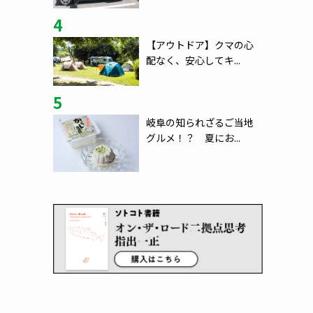
4
【アウトドア】クマの心
配なく、安心してキ...
5
岐阜の知られざるご当地
グルメ！？ 夏にお...