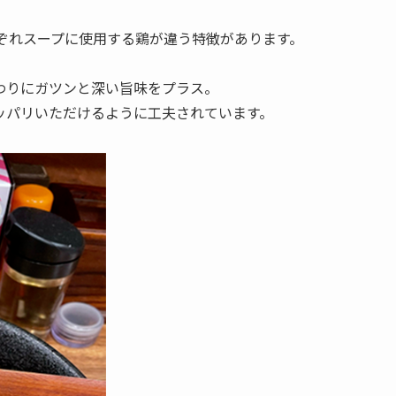
ぞれスープに使用する鶏が違う特徴があります。
わりにガツンと深い旨味をプラス。
ッパリいただけるように工夫されています。