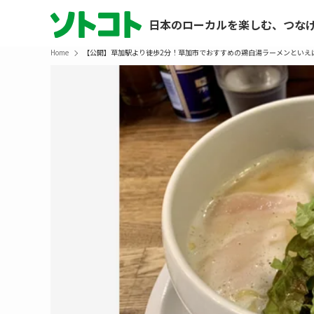
日本のローカルを楽しむ、つな
Home
【公開】草加駅より徒歩2分！草加市でおすすめの鶏白湯ラーメンといえ