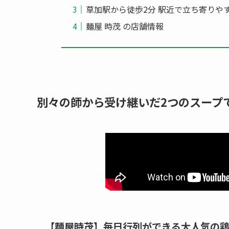
草加駅から徒歩2分 駅近で立ち寄りや
麺屋 時茂 の店舗情報
別々の師から受け継いだ2つのスープ
【麵屋時茂】毎日行列ができる大人気の