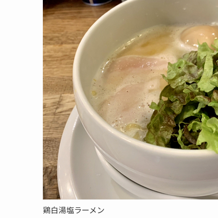
鶏白湯塩ラーメン