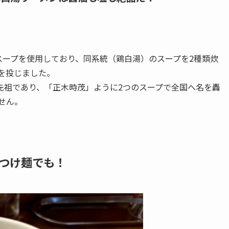
スープを使用しており、同系統（鶏白湯）のスープを2種類炊
を投じました。
先祖であり、「正木時茂」ように2つのスープで全国へ名を轟
せん。
つけ麺でも！