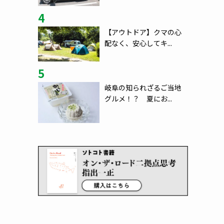
4
【アウトドア】クマの心
配なく、安心してキ...
5
岐阜の知られざるご当地
グルメ！？ 夏にお...