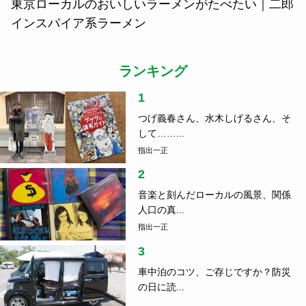
東京ローカルのおいしいラーメンがたべたい｜二郎
インスパイア系ラーメン
ランキング
1
つげ義春さん、水木しげるさん、そ
して……...
指出一正
2
音楽と刻んだローカルの風景、関係
人口の真...
指出一正
3
車中泊のコツ、ご存じですか？防災
の日に読...