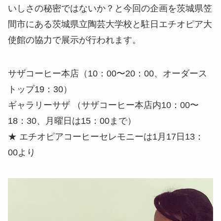
いしさの秘密ではないか？と今回の企画を茨城県笠
間市にある茨城県立陶芸大学校と駐日エチオピア大
使館の協力で展示が行われます。
サザコーヒー本店（10：00〜20：00、オーダース
トップ19：30）
ギャラリーサザ （サザコーヒー本店内10：00〜
18：30、月曜日は15：00まで）
★ エチオピアコーヒーセレモニーは1月17日13：
00より