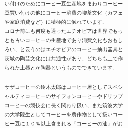
い付けのためにコーヒー豆生産地をまわりコーヒー
豆買い付けの他にコーヒー消費の喫茶文化（カフェ
や家庭消費など）に積極的に触れています。
コロナ前にも何度も通ったエチオピアは世界でもっ
とも古いコーヒーの生産地であり消費文化もおもし
ろい、と云うのはエチオピアのコーヒー抽出器具と
茨城の陶芸文化には共通性があり、どちらも土で作
られた土器とか陶器というものでできています。
サザコーヒーの鈴木太郎はコーヒー屋としてスペシ
ャルティコーヒーのサイフォンコーヒーやドリップ
コーヒーの競技会に長く関わり扱い、また筑波大学
の大学院生としてコーヒーを農作物として扱いコー
ヒー豆に１０％以上含まれる『コーヒーの油』がお