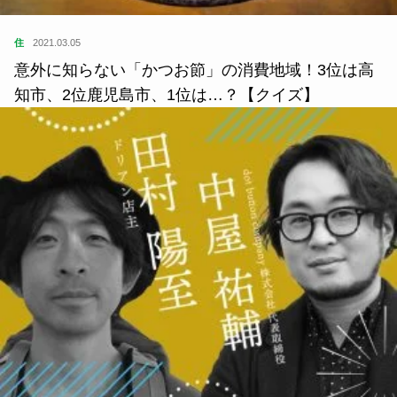
住
2021.03.05
意外に知らない「かつお節」の消費地域！3位は高
知市、2位鹿児島市、1位は…？【クイズ】