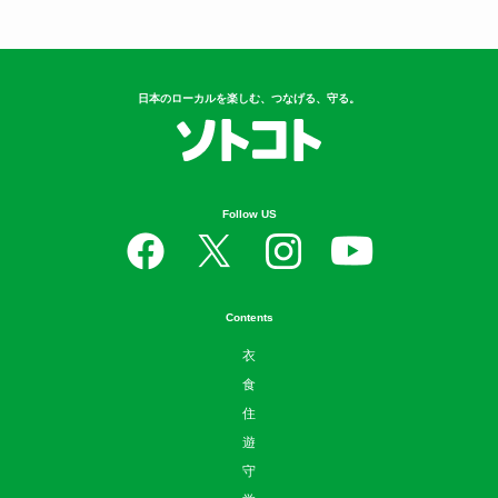
日本のローカルを楽しむ、つなげる、守る。
Follow US
Contents
衣
食
住
遊
守