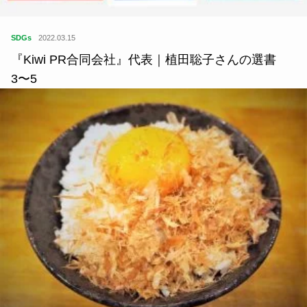
SDGs
2022.03.15
『Kiwi PR合同会社』代表｜植田聡子さんの選書
3〜5