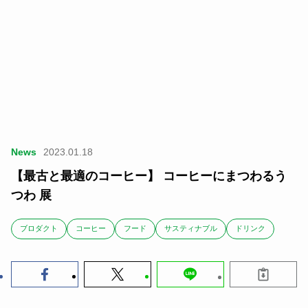
News
2023.01.18
【最古と最適のコーヒー】 コーヒーにまつわるう
つわ 展
ブロダクト
コーヒー
フード
サスティナブル
ドリンク