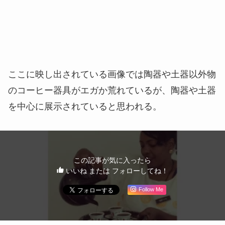
ここに映し出されている画像では陶器や土器以外物
のコーヒー器具がエガか荒れているが、陶器や土器
を中心に展示されていると思われる。
この記事が気に入ったら
いいね または フォローしてね！
Follow Me