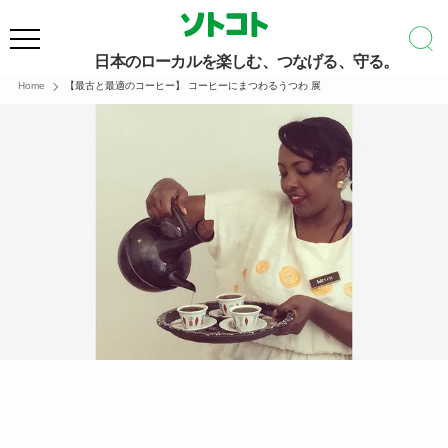
日本のローカルを楽しむ、つなげる、守る。
Home
【最古と最適のコーヒー】 コーヒーにまつわるうつわ 展