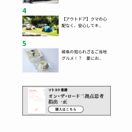
4
【アウトドア】クマの心
配なく、安心してキ...
5
岐阜の知られざるご当地
グルメ！？ 夏にお...