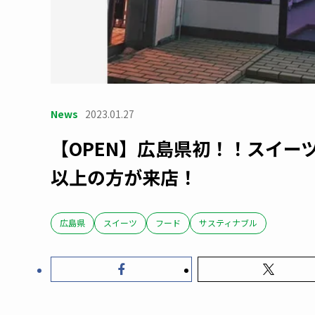
News
2023.01.27
【OPEN】広島県初！！スイーツ
以上の方が来店！
広島県
スイーツ
フード
サスティナブル