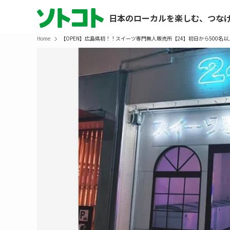
日本のローカルを楽しむ、つな
Home
【OPEN】広島県初！！スイーツ専門無人販売所【24】初日から500名