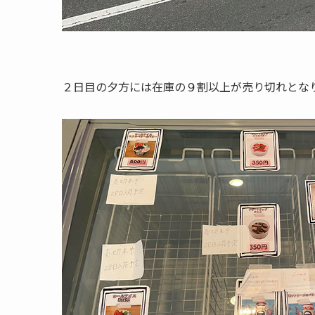
２日目の夕方には在庫の９割以上が売り切れとな