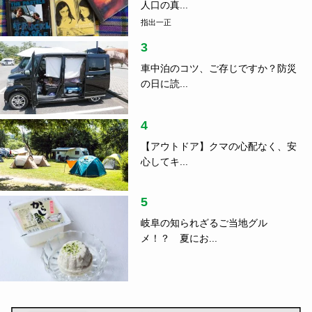
人口の真...
指出一正
3
車中泊のコツ、ご存じですか？防災
の日に読...
4
【アウトドア】クマの心配なく、安
心してキ...
5
岐阜の知られざるご当地グル
メ！？ 夏にお...