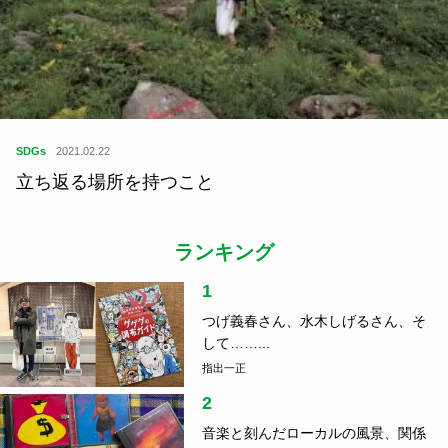
SDGs
2021.02.22
立ち返る場所を持つこと
ランキング
1
つげ義春さん、水木しげるさん、そ
して……...
指出一正
2
音楽と刻んだローカルの風景、関係