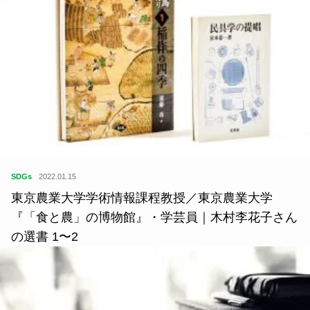
SDGs
2022.01.15
東京農業大学学術情報課程教授／東京農業大学
『「食と農」の博物館』・学芸員｜木村李花子さん
の選書 1〜2