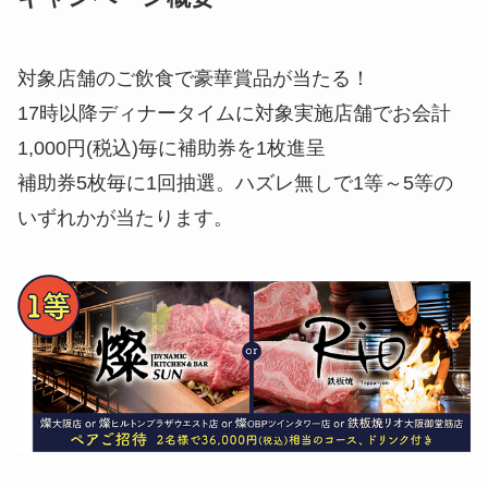
対象店舗のご飲食で豪華賞品が当たる！
17時以降ディナータイムに対象実施店舗でお会計
1,000円(税込)毎に補助券を1枚進呈
補助券5枚毎に1回抽選。ハズレ無しで1等～5等の
いずれかが当たります。