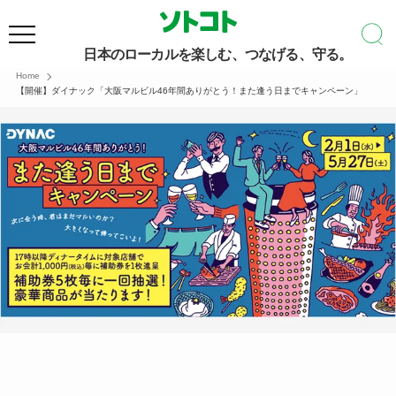
日本のローカルを楽しむ、つなげる、守る。
Home
【開催】ダイナック「大阪マルビル46年間ありがとう！また逢う日までキャンペーン」