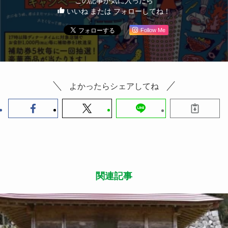
この記事が気に入ったら
いいね または フォローしてね！
Follow Me
よかったらシェアしてね
関連記事