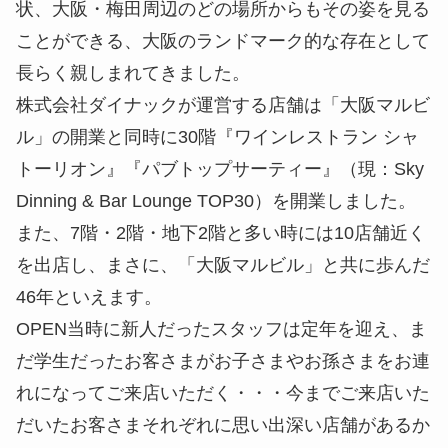
状、大阪・梅田周辺のどの場所からもその姿を見る
ことができる、大阪のランドマーク的な存在として
長らく親しまれてきました。
株式会社ダイナックが運営する店舗は「大阪マルビ
ル」の開業と同時に30階『ワインレストラン シャ
トーリオン』『パブトップサーティー』（現：Sky
Dinning & Bar Lounge TOP30）を開業しました。
また、7階・2階・地下2階と多い時には10店舗近く
を出店し、まさに、「大阪マルビル」と共に歩んだ
46年といえます。
OPEN当時に新人だったスタッフは定年を迎え、ま
だ学生だったお客さまがお子さまやお孫さまをお連
れになってご来店いただく・・・今までご来店いた
だいたお客さまそれぞれに思い出深い店舗があるか