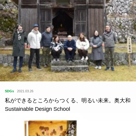
SDGs
2021.03.26
私ができるところからつくる、明るい未来。奥大和
Sustainable Design School