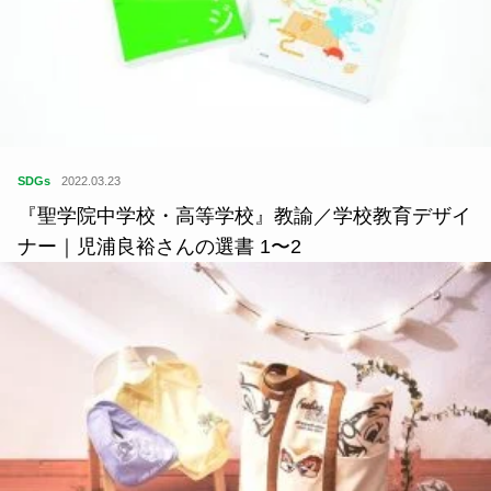
SDGs
2022.03.23
『聖学院中学校・高等学校』教諭／学校教育デザイ
ナー｜児浦良裕さんの選書 1〜2