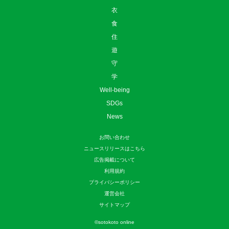
衣
食
住
遊
守
学
Well-being
SDGs
News
お問い合わせ
ニュースリリースはこちら
広告掲載について
利用規約
プライバシーポリシー
運営会社
サイトマップ
©
sotokoto online