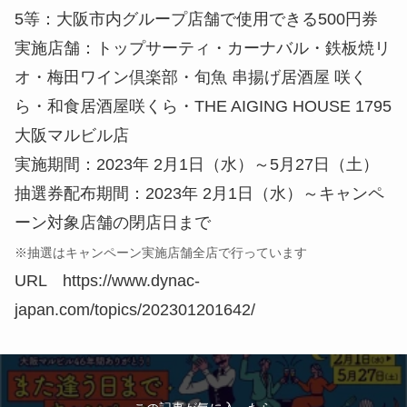
5等：大阪市内グループ店舗で使用できる500円券
実施店舗：トップサーティ・カーナバル・鉄板焼リ
オ・梅田ワイン倶楽部・旬魚 串揚げ居酒屋 咲く
ら・和食居酒屋咲くら・THE AIGING HOUSE 1795
大阪マルビル店
実施期間：2023年 2月1日（水）～5月27日（土）
抽選券配布期間：2023年 2月1日（水）～キャンペ
ーン対象店舗の閉店日まで
※抽選はキャンペーン実施店舗全店で行っています
URL https://www.dynac-
japan.com/topics/202301201642/