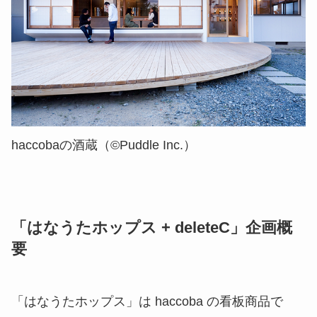
haccobaの酒蔵（©︎Puddle Inc.）
「はなうたホップス + deleteC」企画概
要
「はなうたホップス」は haccoba の看板商品で