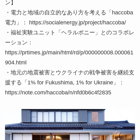
ン】
・電力と地域の自立的なあり方を考える「haccoba
電力」： https://socialenergy.jp/project/haccoba/
・福祉実験ユニット「ヘラルボニー」とのコラボレ
ーション：
https://prtimes.jp/main/html/rd/p/000000008.000061
904.html
・地元の地震被害とウクライナの戦争被害を継続支
援する「1% for Fukushima, 1% for Ukraine」：
https://note.com/haccoba/n/nfd0b6c4f2835