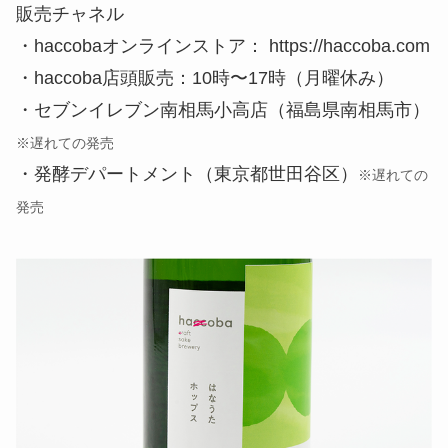
販売チャネル
・haccobaオンラインストア： https://haccoba.com
・haccoba店頭販売：10時〜17時（月曜休み）
・セブンイレブン南相馬小高店（福島県南相馬市）
※遅れての発売
・発酵デパートメント（東京都世田谷区）
※遅れての
発売