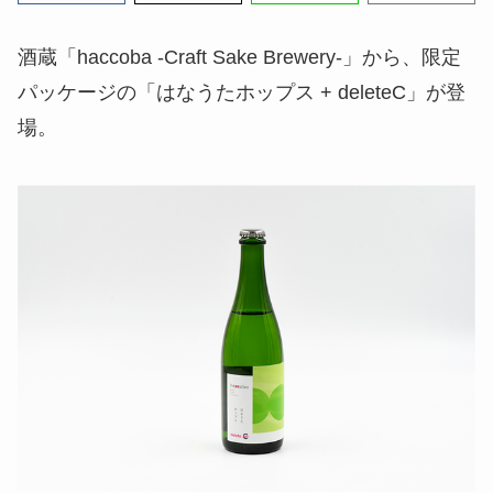
酒蔵「haccoba -Craft Sake Brewery-」から、限定
パッケージの「はなうたホップス + deleteC」が登
場。