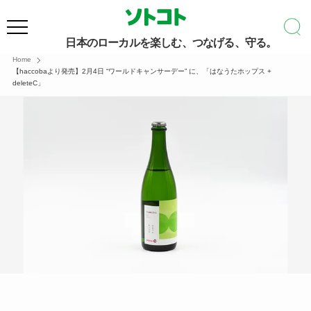
日本のローカルを楽しむ、つなげる、守る。
Home
【haccobaより発売】2月4日 “ワールドキャンサーデー” に、「はなうたホップス +
deleteC」