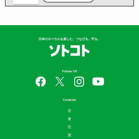
日本のローカルを楽しむ、つなげる、守る。
Follow US
Contents
衣
食
住
遊