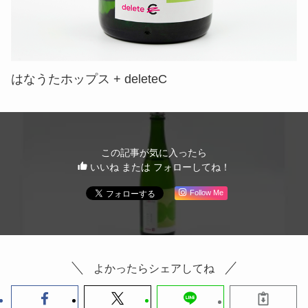
はなうたホップス + deleteC
この記事が気に入ったら
いいね または フォローしてね！
Follow Me
よかったらシェアしてね