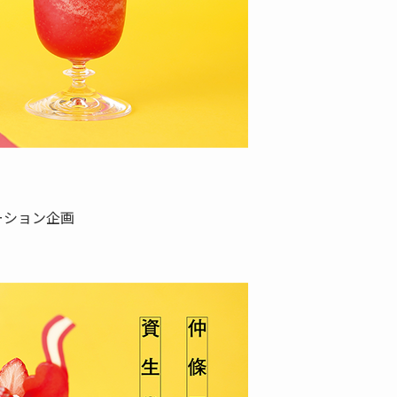
ーション企画
）