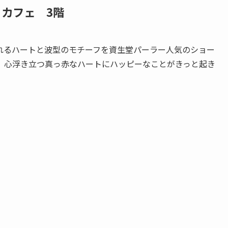
・カフェ 3階
れるハートと波型のモチーフを資生堂パーラー人気のショー
。心浮き立つ真っ赤なハートにハッピーなことがきっと起き