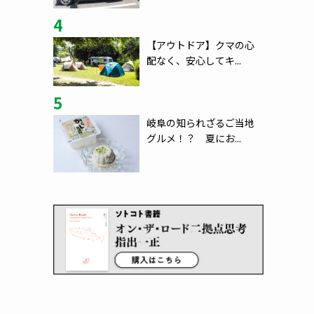
4
【アウトドア】クマの心
配なく、安心してキ...
5
岐阜の知られざるご当地
グルメ！？ 夏にお...