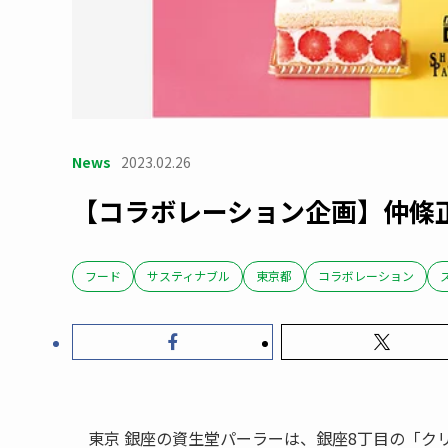
News
2023.02.26
【コラボレーション企画】仲條
フード
サスティナブル
東京都
コラボレーション
東京 銀座の資生堂パーラーは、銀座8丁目の「ク