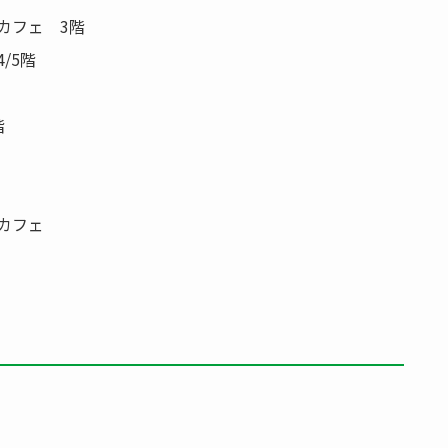
カフェ 3階
/5階
階
カフェ