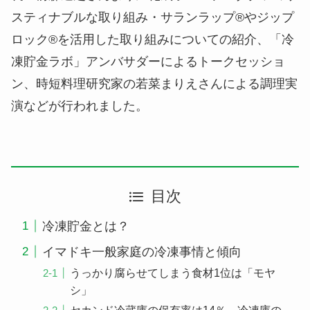
スティナブルな取り組み・サランラップ®やジップ
ロック®を活用した取り組みについての紹介、「冷
凍貯金ラボ」アンバサダーによるトークセッショ
ン、時短料理研究家の若菜まりえさんによる調理実
演などが行われました。
目次
冷凍貯金とは？
イマドキ一般家庭の冷凍事情と傾向
うっかり腐らせてしまう食材1位は「モヤ
シ」
セカンド冷蔵庫の保有率は14％、冷凍庫の