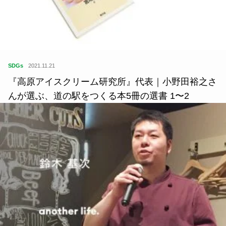
SDGs
2021.11.21
『高原アイスクリーム研究所』代表｜小野田裕之さ
んが選ぶ、道の駅をつくる本5冊の選書 1〜2