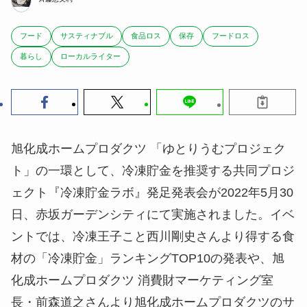
フード
サスティナブル
食品ロス
保存
フードロス
暮らし
ローカルライター
旭化成ホームプロダクツ 「ゆとりうむプロジェク
ト」の一環として、冷凍貯金を推奨する共同プロジ
ェクト『冷凍貯金ラボ』発足発表会が2022年5月30
日、赤坂ガーデンシティにて実施されました。イベ
ントでは、冷凍王子こと西川剛史さんより得する食
材の「冷凍貯金」ランキングTOP10の発表や、旭
化成ホームプロダクツ 消費財マーケティング室
長・前森道之さんより旭化成ホームプロダクツのサ