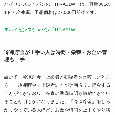
ハイセンスジャパン
の「
HF-A81W
」は、
容量86L
の
1ドア冷凍庫。
予想
価格は27,000円前後
です。
▼ハイセンスジャパン「HF-A81W」
冷凍貯金が上手い人は時間・栄養・お金の管
理も上手
続いて「冷凍貯金」上級者と初級者を比較したとこ
ろ、「冷凍貯金」上級者の方が計画通りに貯金する
ことができており、夕食の準備時間も短縮できてい
ることが明らかになりました。
「冷凍貯金」をしっ
かりやっている人ほど、お金や時間を上手くやり繰