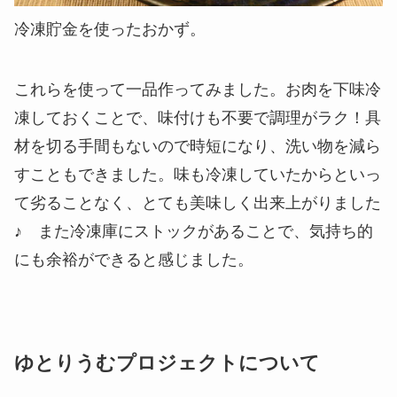
冷凍貯金を使ったおかず。
これらを使って一品作ってみました。お肉を下味冷
凍しておくことで、
味付けも不要で調理がラク！
具
材を切る手間もないので
時短
になり、
洗い物を減ら
す
こともできました。味も冷凍していたからといっ
て劣ることなく、とても美味しく出来上がりました
♪ また冷凍庫にストックがあることで、
気持ち的
にも余裕ができる
と感じました。
ゆとりうむプロジェクトについて