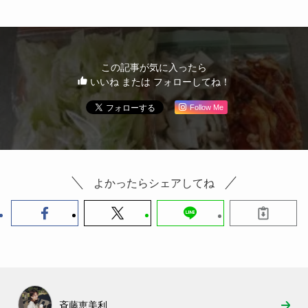
この記事が気に入ったら
いいね または フォローしてね！
Follow Me
よかったらシェアしてね
斉藤恵美利