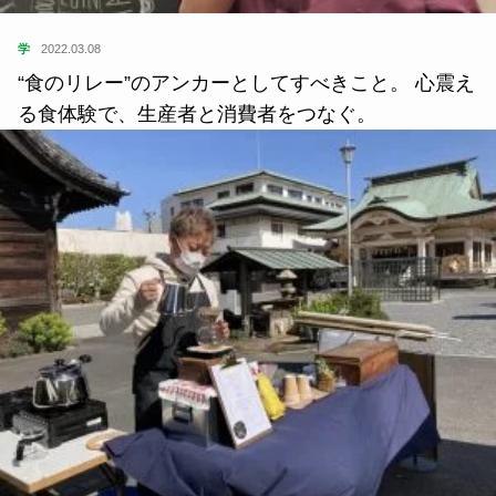
学
2022.03.08
“食のリレー”のアンカーとしてすべきこと。 心震え
る食体験で、生産者と消費者をつなぐ。