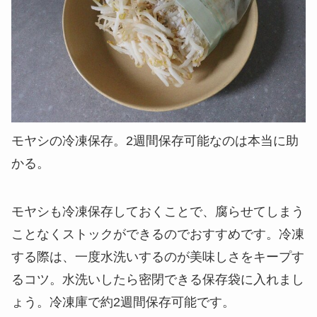
モヤシの冷凍保存。2週間保存可能なのは本当に助
かる。
モヤシも冷凍保存しておくことで、腐らせてしまう
ことなくストックができるのでおすすめです。冷凍
する際は、
一度水洗いする
のが美味しさをキープす
るコツ。水洗いしたら密閉できる保存袋に入れまし
ょう。冷凍庫で
約2週間保存可能
です。