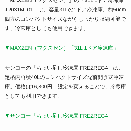
「
MAXZEN（マクスゼン）
」の「
31L 1ドア冷凍庫
JR031ML01
」は、容量31Lの1ドア冷凍庫。約50cm
四方のコンパクトサイズながらしっかり収納可能で
す。冷蔵庫としても使用できます。
▼MAXZEN（マクスゼン）「31L 1ドア冷凍庫」
サンコー
の「
ちょい足し冷凍庫 FREZREG4
」は、
定格内容積40L
のコンパクトサイズな前開き式冷凍
庫。価格は
16,800円
。設定を変えることで、冷蔵庫
としても利用できます。
▼サンコー「ちょい足し冷凍庫 FREZREG4」