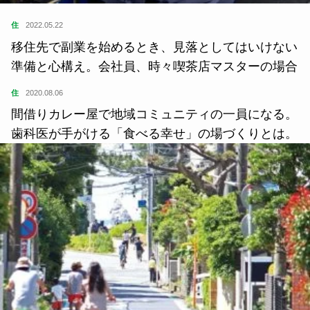
住
2022.05.22
移住先で副業を始めるとき、見落としてはいけない
準備と心構え。会社員、時々喫茶店マスターの場合
住
2020.08.06
間借りカレー屋で地域コミュニティの一員になる。
歯科医が手がける「食べる幸せ」の場づくりとは。