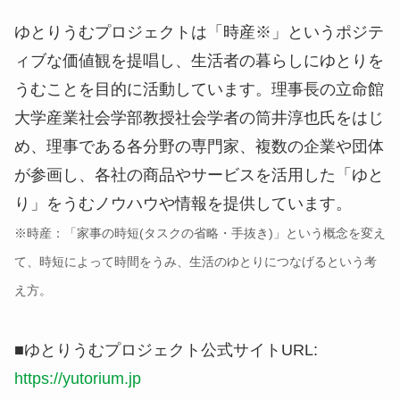
ゆとりうむプロジェクトは
「時産※」というポジテ
ィブな価値観
を提唱し、
生活者の暮らしにゆとりを
うむ
ことを目的に活動しています。理事長の立命館
大学産業社会学部教授社会学者の筒井淳也氏をはじ
め、理事である各分野の専門家、複数の企業や団体
が参画し、各社の商品やサービスを活用した「ゆと
り」をうむノウハウや情報を提供しています。
※時産：「家事の時短(タスクの省略・手抜き)」という概念を変え
て、時短によって時間をうみ、生活のゆとりにつなげるという考
え方。
■ゆとりうむプロジェクト公式サイトURL:
https://yutorium.jp