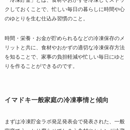
クしておく
ことで、忙しい毎日の暮らしに時間や心
のゆとりを生む仕込み習慣のこと。
時間・栄養・お金が貯められる
などの冷凍保存のメ
リットと共に、食材やおかずの適切な冷凍保存方法
を知ることで、
家事の負担軽減や忙しい毎日にゆと
りを作ることができる
のです。
イマドキ一般家庭の冷凍事情と傾向
まずは冷凍貯金ラボ発足発表会で発表された、一般