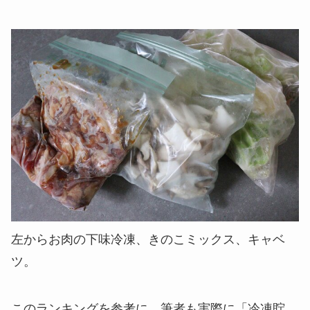
左からお肉の下味冷凍、きのこミックス、キャベ
ツ。
このランキングを参考に、筆者も実際に「冷凍貯