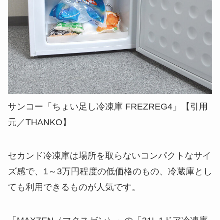
サンコー「ちょい足し冷凍庫 FREZREG4」【引用
元／THANKO】
セカンド冷凍庫は場所を取らない
コンパクトなサイ
ズ感で
、
1～3万円程度の低価格のもの、冷蔵庫とし
ても利用できるもの
が人気です。