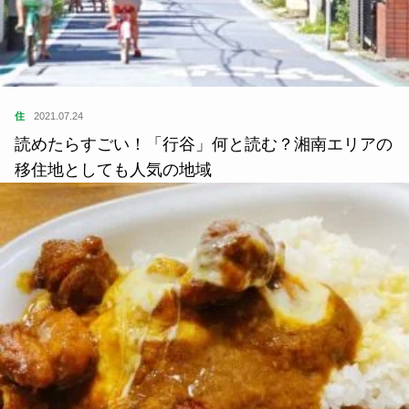
住
2021.07.24
読めたらすごい！「行谷」何と読む？湘南エリアの
移住地としても人気の地域