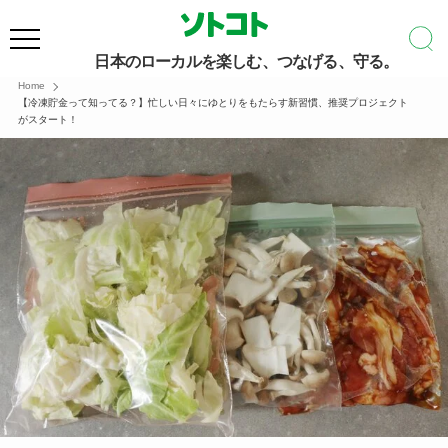
日本のローカルを楽しむ、つなげる、守る。
Home
【冷凍貯金って知ってる？】忙しい日々にゆとりをもたらす新習慣、推奨プロジェクト
がスタート！