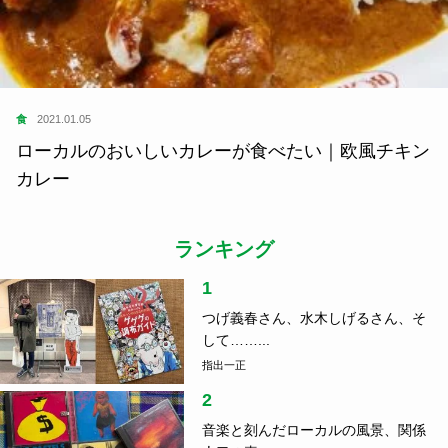
食
2021.01.05
ローカルのおいしいカレーが食べたい｜欧風チキン
カレー
ランキング
1
つげ義春さん、水木しげるさん、そ
して……...
指出一正
2
音楽と刻んだローカルの風景、関係