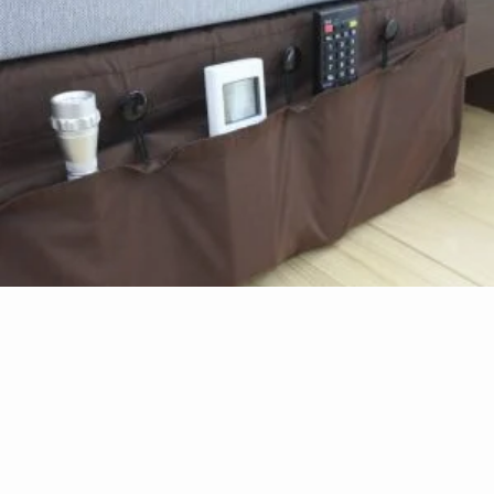
住
2019.05.15
なでるたび、いとおしくなる。ー 愛らしい表情と
ポーズの木彫りの人形