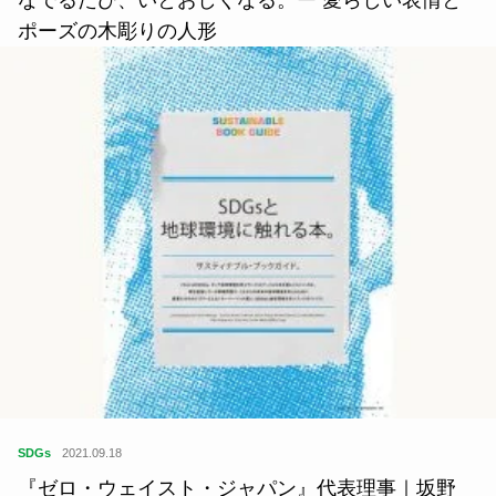
SDGs
2020.07.05
リサイクル素材を使用。ドラゴンズキャップ型収納
ケースつき “ドアラのエコバッグ”販売開始です。