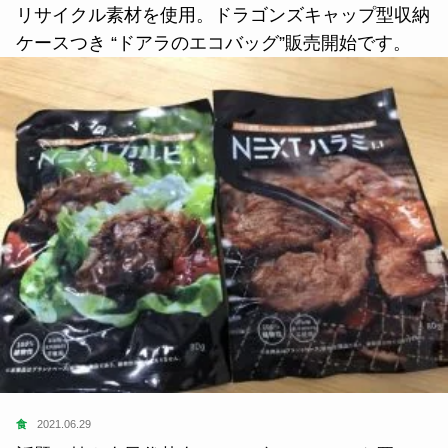
る予定です。
※2020年6月末現在は、未だ冷感マスクは下記EC
サイトでは扱っておりません。冷感マスクではない
他各種高品質マスクのみ取り扱っております。
この記事が気に入ったら
いいね または フォローしてね！
Follow Me
よかったらシェアしてね