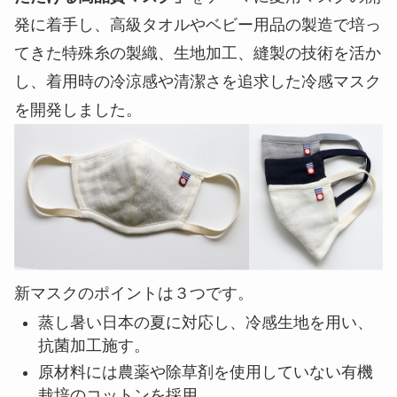
発に着手し、高級タオルやベビー用品の製造で培っ
てきた特殊糸の製織、生地加工、縫製の技術を活か
し、着用時の冷涼感や清潔さを追求した冷感マスク
を開発しました。
新マスクのポイントは３つです。
蒸し暑い日本の夏に対応し、冷感生地を用い、
抗菌加工施す。
原材料には農薬や除草剤を使用していない有機
栽培のコットンを採用