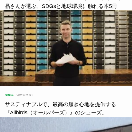
食
2021.06.29
話題の焼き肉風代替肉（カルビ・ハラミ）を買って
食べてみた。