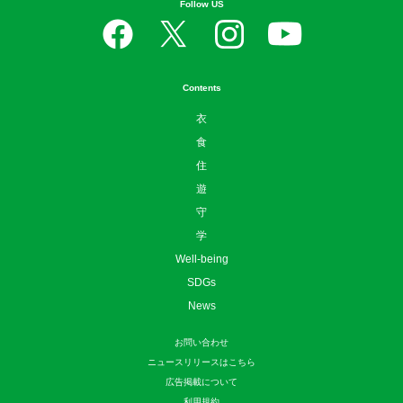
Follow US
Contents
衣
食
住
遊
守
学
Well-being
SDGs
News
お問い合わせ
ニュースリリースはこちら
広告掲載について
利用規約