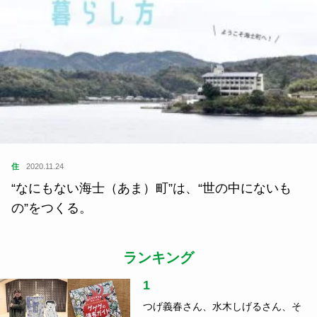
住
2020.11.24
“なにもない海士（あま）町”は、“世の中にないも
の”をつくる。
ランキング
1
つげ義春さん、水木しげるさん、そ