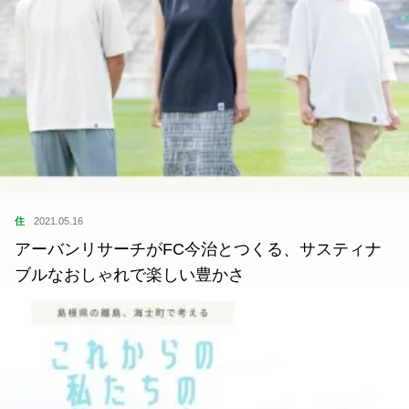
住
2021.05.16
アーバンリサーチがFC今治とつくる、サスティナ
ブルなおしゃれで楽しい豊かさ