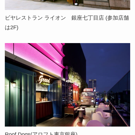
ビヤレストラン ライオン 銀座七丁目店 (参加店舗
は2F)
Roof Dogs(アロフト東京銀座)