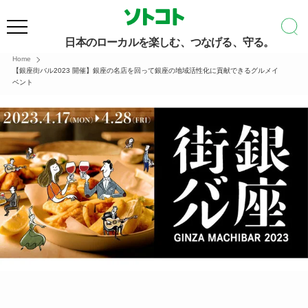
日本のローカルを楽しむ、つなげる、守る。
Home
【銀座街バル2023 開催】銀座の名店を回って銀座の地域活性化に貢献できるグルメイ
ベント