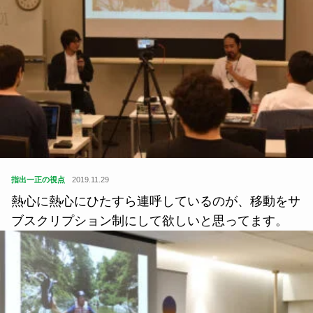
指出一正の視点
2019.11.29
熱心に熱心にひたすら連呼しているのが、移動をサ
ブスクリプション制にして欲しいと思ってます。