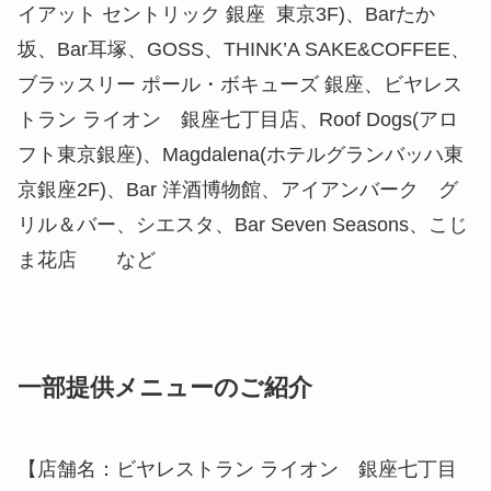
イアット セントリック 銀座 東京3F)、Barたか
坂、Bar耳塚、GOSS、THINK’A SAKE&COFFEE、
ブラッスリー ポール・ボキューズ 銀座、ビヤレス
トラン ライオン 銀座七丁目店、Roof Dogs(アロ
フト東京銀座)、Magdalena(ホテルグランバッハ東
京銀座2F)、Bar 洋酒博物館、アイアンバーク グ
リル＆バー、シエスタ、Bar Seven Seasons、こじ
ま花店 など
一部提供メニューのご紹介
【店舗名：ビヤレストラン ライオン 銀座七丁目