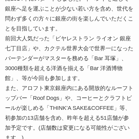
銀座へ足を運ぶことが少ない若い方を含め、世代を
問わず多くの方々に銀座の街を楽しんでいただくこ
とを目指しています。
前回大人気だった「ビヤレストラン ライオン 銀座
七丁目店」や、カクテル世界大会で世界一になった
バーテンダーがマスターを務める「Bar 耳塚」、
3000種類を超える洋酒を揃える「Bar 洋酒博物
館」、等が今回も参加します。
また、アロフト東京銀座内にある開放的なルーフト
ップバー「Roof Dogs」や、コーヒーとクラフトビ
ールが楽しめる「THINK’A SAKE&COFFEE」等、
初参加の13店舗を含め、昨年を超える51店舗が参
加予定です。(店舗数は変更になる可能性がござい
ます。)