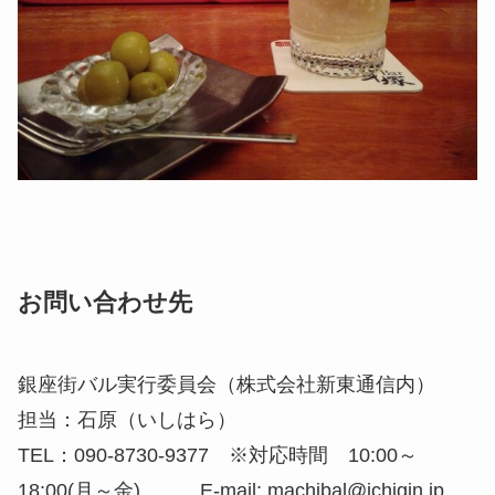
お問い合わせ先
銀座街バル実行委員会（株式会社新東通信内）
担当：石原（いしはら）
TEL：090-8730-9377 ※対応時間 10:00～
18:00(月～金) E-mail: machibal@ichigin.jp