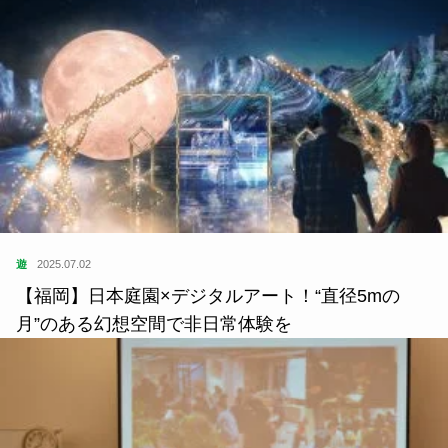
遊
2025.07.02
【福岡】日本庭園×デジタルアート！“直径5mの
月”のある幻想空間で非日常体験を