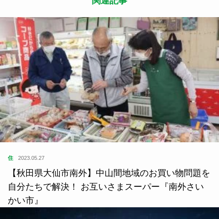
関連記事
住
2023.05.27
【秋田県大仙市南外】中山間地域のお買い物問題を
自分たちで解決！ お互いさまスーパー『南外さい
かい市』