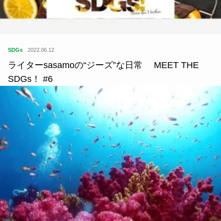
SDGs
2022.06.12
ライターsasamoの“ジーズ”な日常 MEET THE
SDGs！ #6