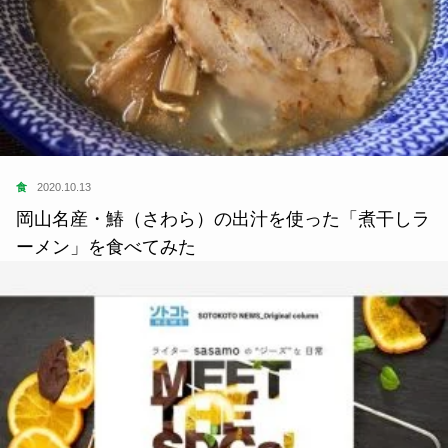
食
2020.10.13
岡山名産・鰆（さわら）の出汁を使った「煮干しラ
ーメン」を食べてみた