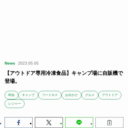
News
2023.05.05
【アウトドア専用冷凍食品】キャンプ場に自販機で
登場。
時短
キャンプ
フードロス
お出かけ
グルメ
アウトドア
レジャー