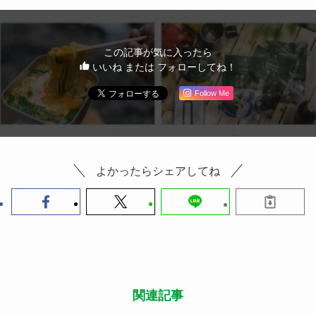
この記事が気に入ったら
いいね または フォローしてね！
Follow Me
よかったらシェアしてね
関連記事