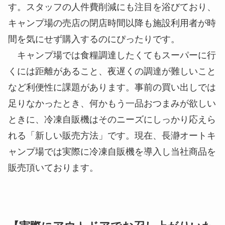
す。スタッフの
人件費削減
にも注目を浴びており、
キャンプ場の売店の閉店時間以降も施設利用者が時
間を気にせず購入するのにぴったりです。
キャンプ場では食糧調達したくてもスーパーに行
くには距離があること、夜遅くの調達が難しいこと
など
利便性に課題
があります。事前の買い出しでは
足りなかったとき、何かもう一品おつまみが欲しい
ときに、
冷凍自販機はそのニーズにしっかり応えら
れる「新しい販売方法」
です。現在、長瀞オートキ
ャンプ場では実際に冷凍自販機を導入し当社商品を
販売頂いております。