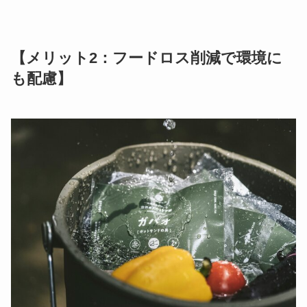
【メリット2：フードロス削減で環境に
も配慮】