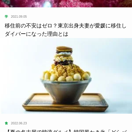
学
2021.09.05
移住前の不安はゼロ？東京出身夫妻が愛媛に移住し
ダイバーになった理由とは
食
2022.06.23