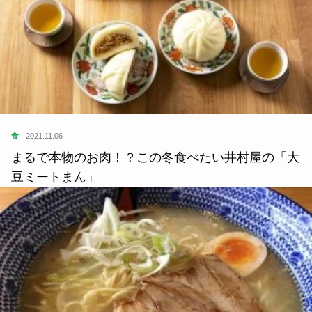
食
2021.11.06
まるで本物のお肉！？この冬食べたい井村屋の「大
豆ミートまん」