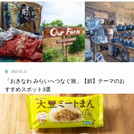
住
2023.01.17
「おきなわ みらいへつなぐ旅」【娯】テーマのお
すすめスポット3選