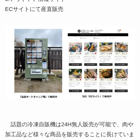
ECサイトにて産直販売
話題の冷凍自販機は
24H無人販売が可能
で、肉や
加工品など様々な商品を販売することに長けていま