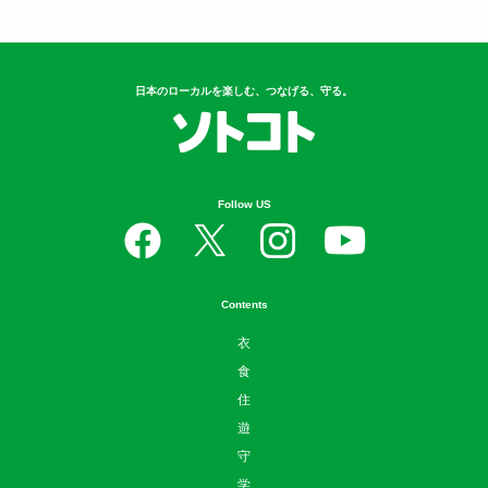
日本のローカルを楽しむ、つなげる、守る。
Follow US
Contents
衣
食
住
遊
守
学