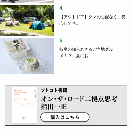
4
【アウトドア】クマの心配なく、安
心してキ...
5
岐阜の知られざるご当地グル
メ！？ 夏にお...