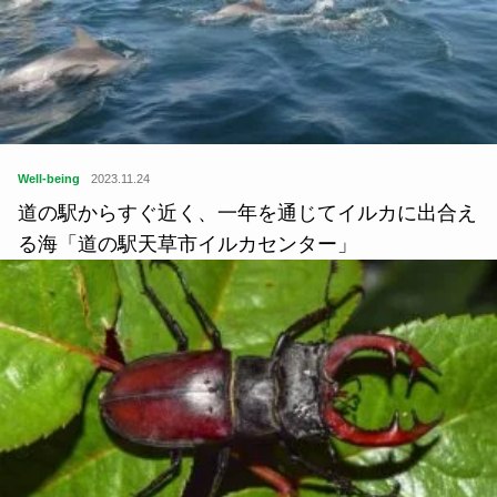
Well-being
2023.11.24
道の駅からすぐ近く、一年を通じてイルカに出合え
る海「道の駅天草市イルカセンター」