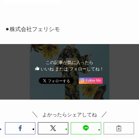
⚫︎株式会社フェリシモ
この記事が気に入ったら
いいね または フォローしてね！
Follow Me
よかったらシェアしてね