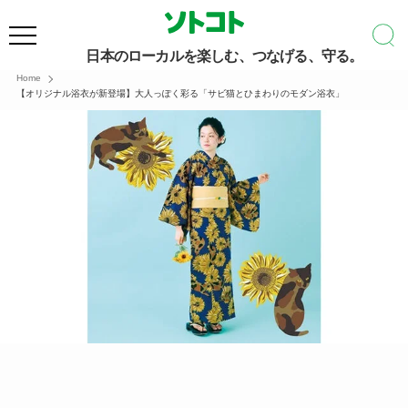
日本のローカルを楽しむ、つなげる、守る。
Home
【オリジナル浴衣が新登場】大人っぽく彩る「サビ猫とひまわりのモダン浴衣」