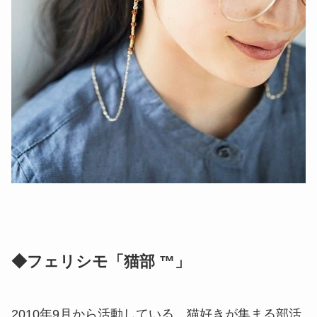
◆フェリシモ「猫部 ™」
2010年9月から活動している、猫好きが集まる部活