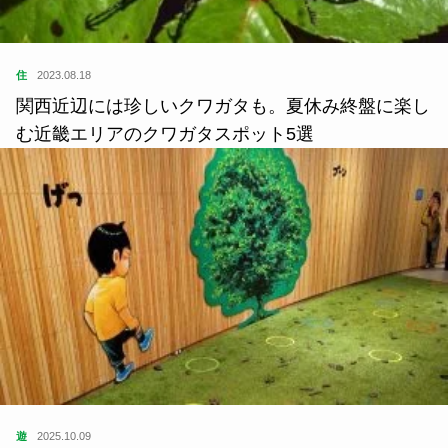
住
2023.08.18
関西近辺には珍しいクワガタも。夏休み終盤に楽し
む近畿エリアのクワガタスポット5選
遊
2025.10.09