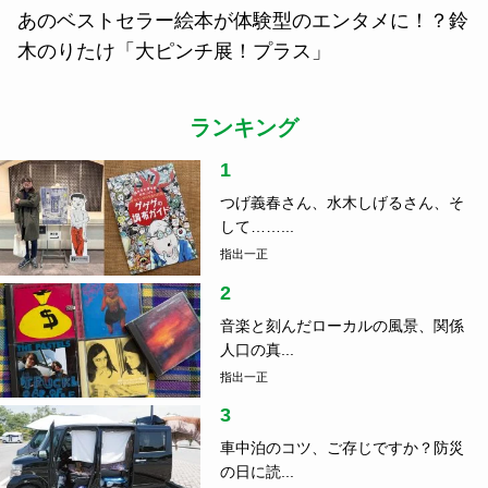
あのベストセラー絵本が体験型のエンタメに！？鈴
木のりたけ「大ピンチ展！プラス」
ランキング
1
つげ義春さん、水木しげるさん、そ
して……...
指出一正
2
音楽と刻んだローカルの風景、関係
人口の真...
指出一正
3
車中泊のコツ、ご存じですか？防災
の日に読...