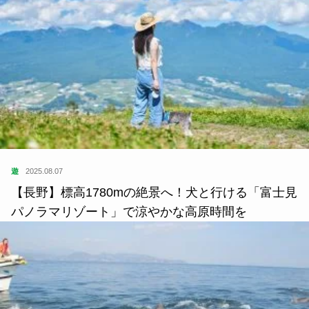
遊
2025.08.07
【長野】標高1780mの絶景へ！犬と行ける「富士見
パノラマリゾート」で涼やかな高原時間を