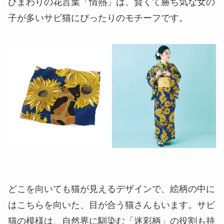
ひまわりの花言葉「情熱」は、賢くて勝ち気な女の
子が多いサビ猫にぴったりのモチーフです。
どこを向いても猫が見えるデザインで、絵柄の中に
はこちらを向いた、目が合う猫さんもいます。サビ
猫の模様は、自然界に馴染む「迷彩柄」の役割も持