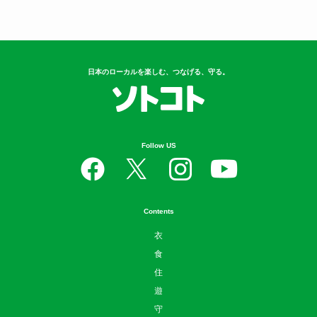
日本のローカルを楽しむ、つなげる、守る。
Follow US
Contents
衣
食
住
遊
守