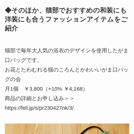
◆そのほか、猫部でおすすめの和装にも
洋装にも合うファッションアイテムをご
紹介
猫部で毎年大人気の浴衣のデザインを使用したがま
口バッグです。
お花とたわむれる猫のころんとかわいいがま口バッ
グの会
月1個 ￥3,800（+10% ￥4,168）
商品の詳細とお申し込み＞＞
https://feli.jp/s/pr230427nk/3/