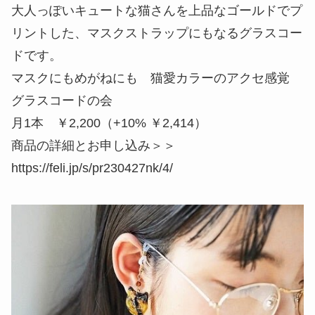
大人っぽいキュートな猫さんを上品なゴールドでプ
リントした、マスクストラップにもなるグラスコー
ドです。
マスクにもめがねにも 猫愛カラーのアクセ感覚
グラスコードの会
月1本 ￥2,200（+10% ￥2,414）
商品の詳細とお申し込み＞＞
https://feli.jp/s/pr230427nk/4/