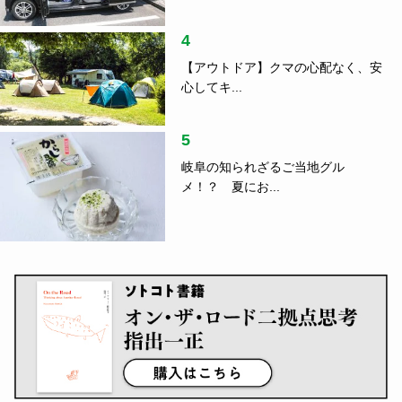
4
【アウトドア】クマの心配なく、安
心してキ...
5
岐阜の知られざるご当地グル
メ！？ 夏にお...