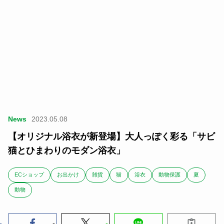
News
2023.05.08
【オリジナル浴衣が新登場】大人っぽく彩る「サビ
猫とひまわりのモダン浴衣」
ECショップ
お出かけ
雑貨
猫
浴衣
動物保護
夏
動物