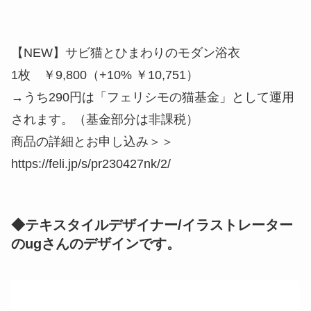
【NEW】サビ猫とひまわりのモダン浴衣
1枚 ￥9,800（+10% ￥10,751）
→うち290円は「フェリシモの猫基金」として運用
されます。（基金部分は非課税）
商品の詳細とお申し込み＞＞
https://feli.jp/s/pr230427nk/2/
◆テキスタイルデザイナー/イラストレーター
のugさんのデザインです。