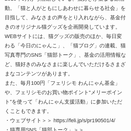
動。「猫と人がともにしあわせに暮らせる社会」を
目指して、みなさまの声をとり入れながら、基金付
きのオリジナル猫グッズを企画開発しています。
WEBサイトには、猫グッズの販売のほか、毎日変
わる「今日のにゃんこ」、「猫ブログ」の連載、猫
写真専門のSNS「猫部トーク」、基金の活用情報な
ど、猫好きのみなさまに楽しんでいただけるさまざ
まなコンテンツがあります。
また、毎月100円「フェリシモ わんにゃん基金」
や、フェリシモのお買い物ポイント“メリーポイン
ト”を使って「わんにゃん支援活動」に参加いただ
くこともできます。
・ウェブサイト＞＞ https://feli.jp/s/pr190501/4/
・猫専用SNS「猫部トーク」＞＞