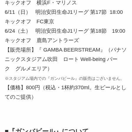
キックオフ 横浜F・マリノス
6/11（日） 明治安田生命J1リーグ 第17節 18:00
キックオフ FC東京
6/24（土） 明治安田生命J1リーグ 第18節 19:00
キックオフ 鹿島アントラーズ
【販売場所】『 GAMBA BEERSTREAM』（パナソ
ニックスタジアム吹田 ロート Well-being パー
ク グルメエリア）
※スタジアム場内での『ガンバビール』の販売はございません。
【価格】800円（税込・1杯約370ml。生ビールとし
てのご提供）
■『ガンバビール』について