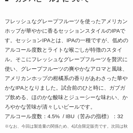
フレッシュなグレープフルーツを使ったアメリカン
ホップが華やかに香るセッションスタイルのIPAで
す。セッションIPAとは、IPAの一種ですが、低めの
アルコール度数とライトな喉ごしが特徴のスタイ
ル。そこにフレッシュなグレープフルーツを贅沢に
使い、グレープフルーツの爽やかなアロマと風味、
アメリカンホップの柑橘系の香りがあわさった華や
かなIPAとなりました。試合前のひと時に、ガブガ
ブ飲める、ほのかな酸味とジューシーな味わい、か
ろやかな苦味が清々しいビールです。
アルコール度数：4.5% / IBU（苦みの指標）：32
※なお、今回は製造量の関係ため、4試合限定販売です。次回は秋