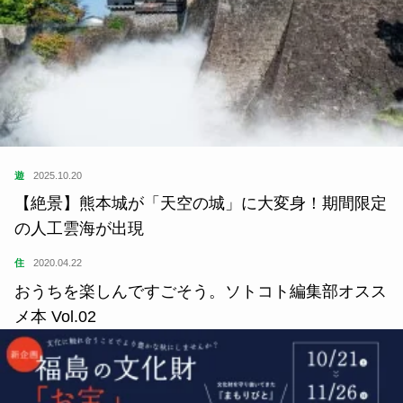
遊
2025.10.20
【絶景】熊本城が「天空の城」に大変身！期間限定
の人工雲海が出現
住
2020.04.22
おうちを楽しんですごそう。ソトコト編集部オスス
メ本 Vol.02