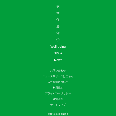
衣
食
住
遊
守
学
Well-being
SDGs
News
お問い合わせ
ニュースリリースはこちら
広告掲載について
利用規約
プライバシーポリシー
運営会社
サイトマップ
©
sotokoto online