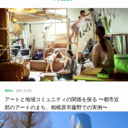
SDGs
2021.12.02
アートと地域コミュニティの関係を探る 〜都市近
郊のアートのまち、相模原市藤野での実例〜