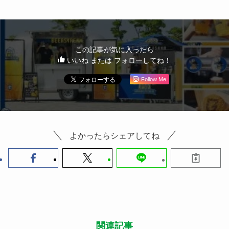
この記事が気に入ったら
いいね または フォローしてね！
Follow Me
よかったらシェアしてね
関連記事