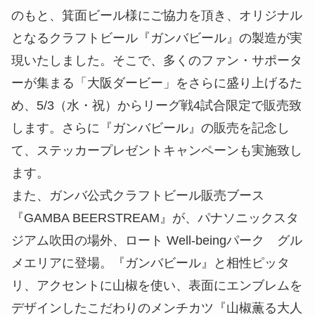
のもと、箕面ビール様にご協力を頂き、オリジナル
となるクラフトビール『ガンバビール』の製造が実
現いたしました。そこで、多くのファン・サポータ
ーが集まる「大阪ダービー」をさらに盛り上げるた
め、5/3（水・祝）からリーグ戦4試合限定で販売致
します。さらに『ガンバビール』の販売を記念し
て、ステッカープレゼントキャンペーンも実施致し
ます。
また、ガンバ公式クラフトビール販売ブース
『GAMBA BEERSTREAM』が、パナソニックスタ
ジアム吹田の場外、ロート Well-beingパーク グル
メエリアに登場。『ガンバビール』と相性ピッタ
リ、アクセントに山椒を使い、表面にエンブレムを
デザインしたこだわりのメンチカツ『山椒薫る大人