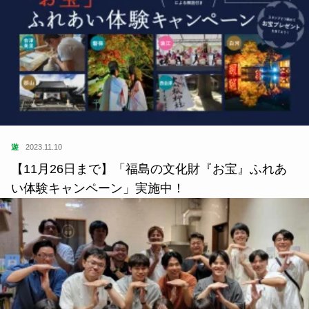
遊
2023.11.10
【11月26日まで】「福島の文化財『お宝』ふれあ
い体験キャンペーン」実施中！