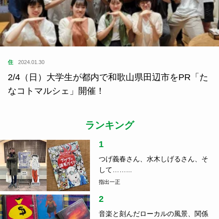
住
2024.01.30
2/4（日）大学生が都内で和歌山県田辺市をPR「た
なコトマルシェ」開催！
ランキング
1
つげ義春さん、水木しげるさん、そ
して……...
指出一正
2
音楽と刻んだローカルの風景、関係