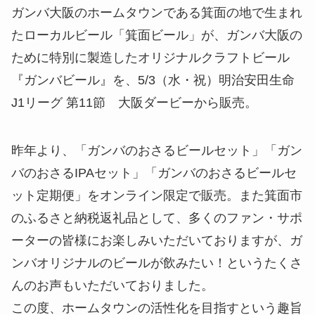
ガンバ大阪のホームタウンである箕面の地で生まれ
たローカルビール「箕面ビール」が、ガンバ大阪の
ために特別に製造したオリジナルクラフトビール
『ガンバビール』を、5/3（水・祝）明治安田生命
J1リーグ 第11節 大阪ダービーから販売。
昨年より、「ガンバのおさるビールセット」「ガン
バのおさるIPAセット」「ガンバのおさるビールセ
ット定期便」をオンライン限定で販売。また箕面市
のふるさと納税返礼品として、多くのファン・サポ
ーターの皆様にお楽しみいただいておりますが、ガ
ンバオリジナルのビールが飲みたい！というたくさ
んのお声もいただいておりました。
この度、ホームタウンの活性化を目指すという趣旨