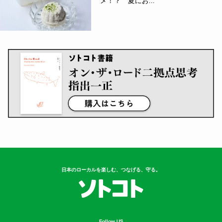
メ！？ 夏にお...
日本のローカルを楽しむ、つなげる、守る。
Follow US