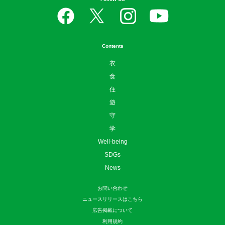
Contents
衣
食
住
遊
守
学
Well-being
SDGs
News
お問い合わせ
ニュースリリースはこちら
広告掲載について
利用規約