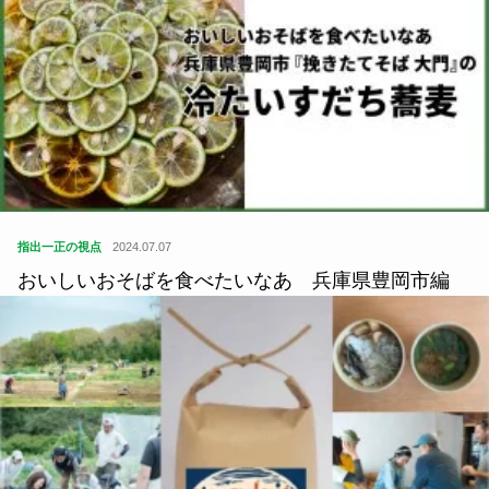
指出一正の視点
2024.07.07
おいしいおそばを食べたいなあ 兵庫県豊岡市編