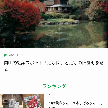
住
2021.11.07
岡山の紅葉スポット「近水園」と足守の陣屋町を巡
る
ランキング
1
つげ義春さん、水木しげるさん、そ