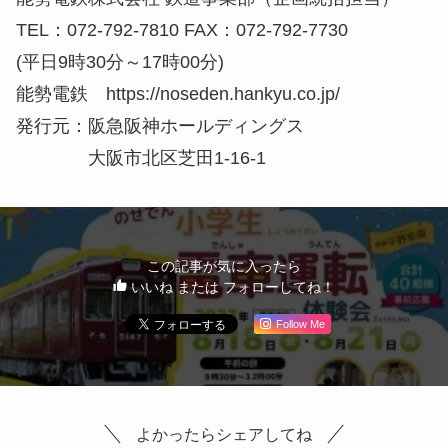
TEL：072-792-7810 FAX：072-792-7730
(平日9時30分～17時00分)
能勢電鉄 https://noseden.hankyu.co.jp/
発行元：阪急阪神ホールディングス
大阪市北区芝田1-16-1
この記事が気に入ったら
いいね または フォローしてね！
Follow Me
よかったらシェアしてね