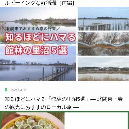
ルビーイングな好循環［前編］
住
2024.03.08
知るほどにハマる「館林の里沼5選」— 北関東・春
の観光におすすのローカル旅 —