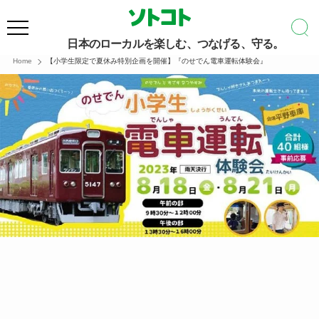
日本のローカルを楽しむ、つなげる、守る。
Home
【小学生限定で夏休み特別企画を開催】『のせでん電車運転体験会』