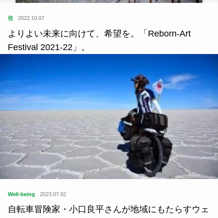
住
2022.10.07
よりよい未来に向けて、希望を。「Reborn-Art
Festival 2021-22」。
Well-being
2023.07.02
自転車冒険家・小口良平さんが地域にもたらすウェ