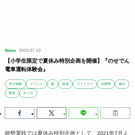
News
2023.07.10
【小学生限定で夏休み特別企画を開催】『のせでん
電車運転体験会』
学び体験
イベント
夏
鉄道
ファミリー
兵庫県
旅行
観光
キッズ
能勢電鉄では夏休み特別企画として、2021年7月よ