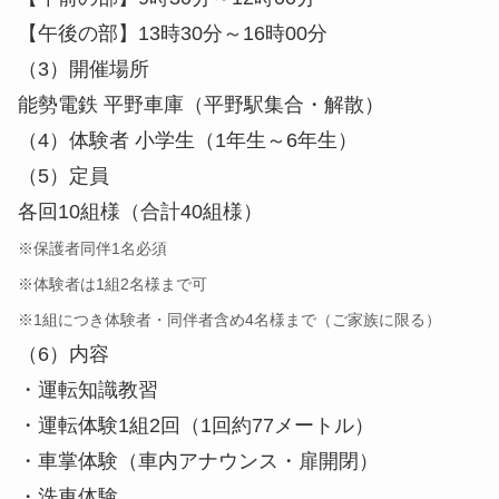
【午後の部】13時30分～16時00分
（3）開催場所
能勢電鉄 平野車庫（平野駅集合・解散）
（4）体験者 小学生（1年生～6年生）
（5）定員
各回10組様（合計40組様）
※保護者同伴1名必須
※体験者は1組2名様まで可
※1組につき体験者・同伴者含め4名様まで（ご家族に限る）
（6）内容
・運転知識教習
・運転体験1組2回（1回約77メートル）
・車掌体験（車内アナウンス・扉開閉）
・洗車体験