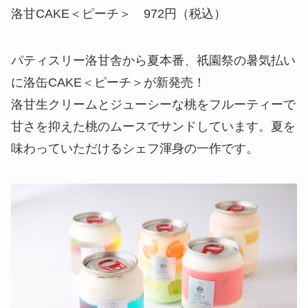
洛甘CAKE＜ピーチ＞ 972円（税込）
パティスリー洛甘舎から夏本番、祇園祭の暑気払い
に洛缶CAKE＜ピーチ＞が新発売！
洛甘生クリームとジューシーな桃をフルーティーで
甘さを抑えた桃のムースでサンドしています。夏を
味わっていただけるシェフ渾身の一作です。