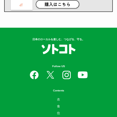
日本のローカルを楽しむ、つなげる、守る。
Follow US
Contents
衣
食
住