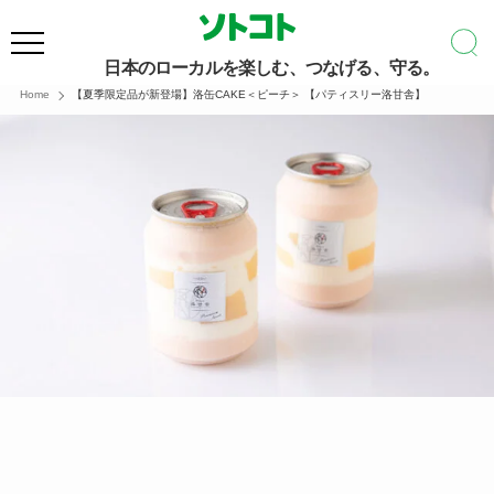
日本のローカルを楽しむ、つなげる、守る。
Home
【夏季限定品が新登場】洛缶CAKE＜ピーチ＞ 【パティスリー洛甘舎】