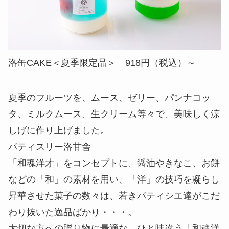
洛缶CAKE＜夏季限定品＞ 918円（税込）～
夏季のフルーツを、ムース、ゼリー、パンナコッ
タ、ミルクムース、生クリーム等々で、美味しく涼
しげに作り上げました。
パティスリー洛甘舎
「和魂洋才」をコンセプトに、醤油やきなこ、お餅
などの「和」の素材を用い、「洋」の技巧を凝らし
昇華させた菓子の数々は、若きパティシエ達がこだ
わり抜いた逸品ばかり・・・。
大切な方への贈り物に最適な、ひと味違う「和魂洋