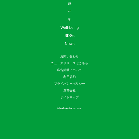
遊
守
学
Well-being
SDGs
News
お問い合わせ
ニュースリリースはこちら
広告掲載について
利用規約
プライバシーポリシー
運営会社
サイトマップ
©
sotokoto online