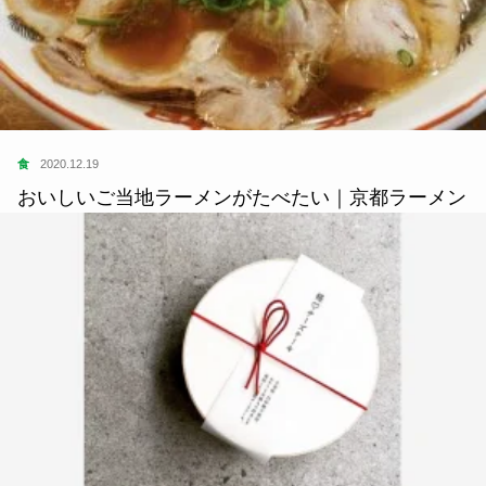
食
2020.12.19
おいしいご当地ラーメンがたべたい｜京都ラーメン