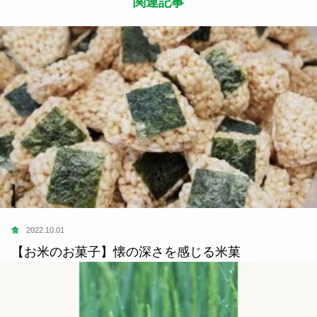
関連記事
食
2022.10.01
【お米のお菓子】懐の深さを感じる米菓