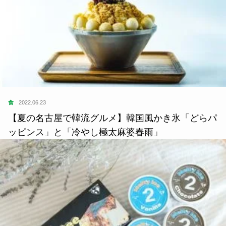
食
2022.06.23
【夏の名古屋で韓流グルメ】韓国風かき氷「どらパ
ッピンス」と「冷やし極太麻婆春雨」