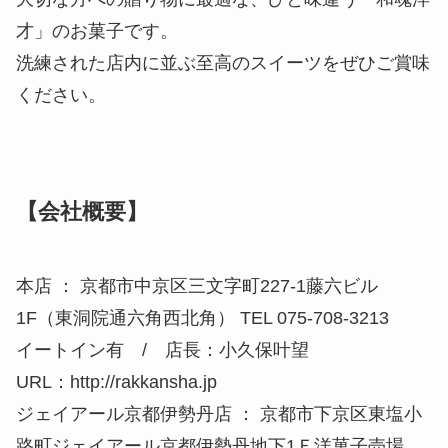
才」のお菓子です。
洗練された店内に並ぶ至高のスイーツをぜひご賞味
ください。
【会社概要】
本店 ： 京都市中京区三文字町227-1藤六ビル
1F（東洞院通六角西北角） TEL 075-708-3213
イートイン有 / 店長：小久保叶望
URL：http://rakkansha.jp
ジェイアール京都伊勢丹店 ： 京都市下京区東塩小
路町ジェイアール京都伊勢丹地下1Ｆ洋菓子売場