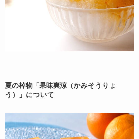
夏の棹物「果味爽涼（かみそうりょ
う）」について