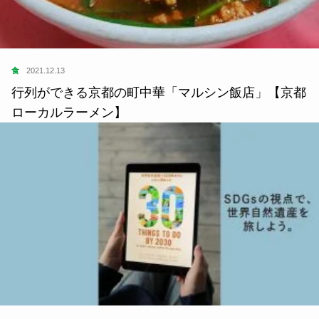
食
2021.12.13
行列ができる京都の町中華「マルシン飯店」【京都
ローカルラーメン】