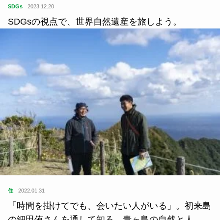
SDGs
2023.12.20
SDGsの視点で、世界自然遺産を旅しよう。
住
2022.01.31
「時間を掛けてでも、会いたい人がいる」。初来島
の細田侑さんを通して知る、青ヶ島の自然と人。