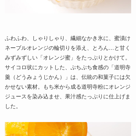
ふわふわ、しゃりしゃり、繊細なかき氷に、蜜漬け
ネーブルオレンジの輪切りを添え、とろん…と甘く
みずみずしい「オレンジ蜜」をたっぷりとかけて。
サイコロ状にカットした、ぷちぷち食感の「道明寺
羹（どうみょうじかん）」は、伝統の和菓子には欠
かせない素材。もち米から成る道明寺粉にオレンジ
ジュースを染み込ませ、果汁感たっぷりに仕上げま
した。