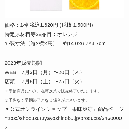
価格：1棹 税込1,620円 (税抜 1,500円)
特定原材料等28品目：オレンジ
外装寸法（縦×横×高）：約14.0×6.7×4.7cm
2023年販売期間
WEB：7月3日（月）〜20日（木）
店頭 ：7月8日（土）〜25日（火）
※季節商品につき、在庫次第で販売終了いたします。
※予告なく早期終了となる場合がございます。
▼公式オンラインショップ「果味爽涼」商品ページ
https://shop.tsuruyayoshinobu.jp/products/3460000
2