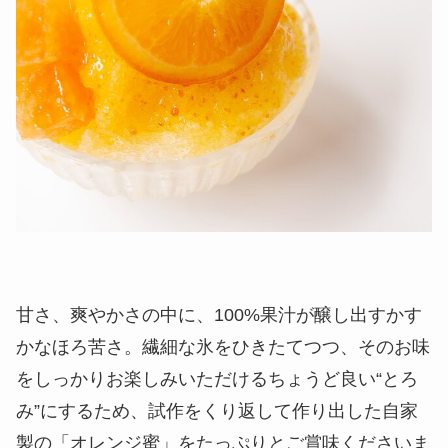
甘さ、爽やかさの中に、100%果汁が醸し出すかす
かなほろ苦さ。繊細な氷をひきたてつつ、そのお味
をしっかりお楽しみいただけるちょうど良い“とろ
み”にするため、試作をくり返して作り出した自家
製の「オレンジ蜜」をたっぷりとご賞味くださいま