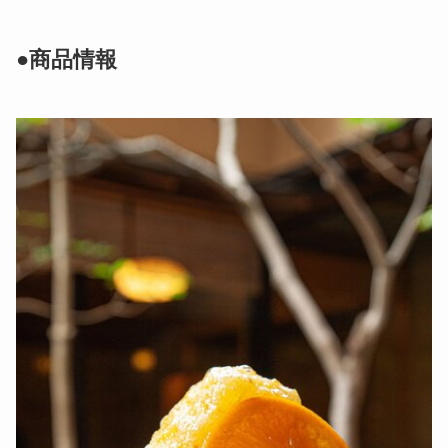
●商品情報