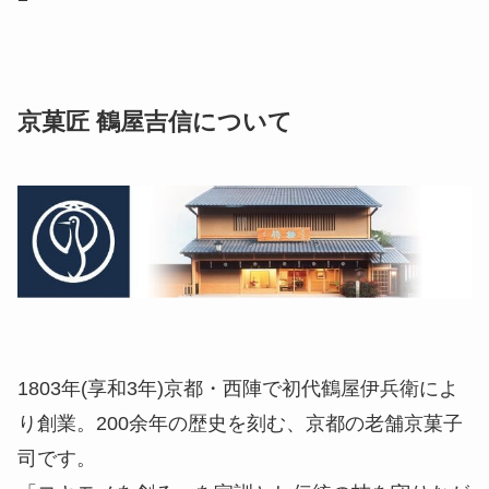
京菓匠 鶴屋吉信について
1803年(享和3年)京都・西陣で初代鶴屋伊兵衛によ
り創業。200余年の歴史を刻む、京都の老舗京菓子
司です。