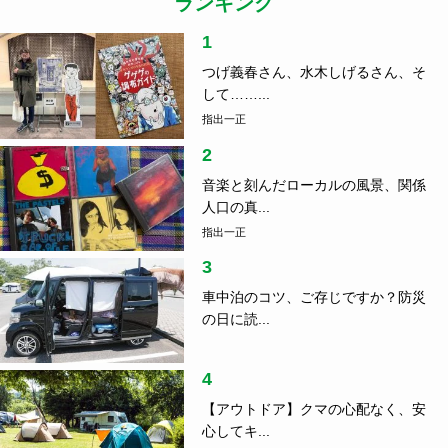
ランキング
1
つげ義春さん、水木しげるさん、そ
して……...
指出一正
2
音楽と刻んだローカルの風景、関係
人口の真...
指出一正
3
車中泊のコツ、ご存じですか？防災
の日に読...
4
【アウトドア】クマの心配なく、安
心してキ...