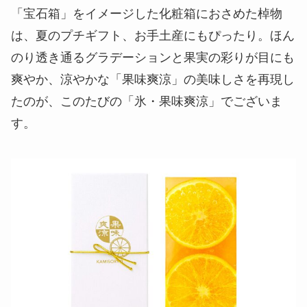
「宝石箱」をイメージした化粧箱におさめた棹物
は、夏のプチギフト、お手土産にもぴったり。ほん
のり透き通るグラデーションと果実の彩りが目にも
爽やか、涼やかな「果味爽涼」の美味しさを再現し
たのが、このたびの「氷・果味爽涼」でございま
す。