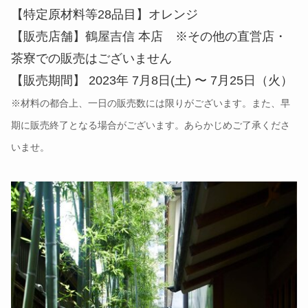
【特定原材料等28品目】オレンジ
【販売店舗】鶴屋吉信 本店 ※その他の直営店・
茶寮での販売はございません
【販売期間】 2023年 7月8日(土) 〜 7月25日（火）
※材料の都合上、一日の販売数には限りがございます。また、早
期に販売終了となる場合がございます。あらかじめご了承くださ
いませ。