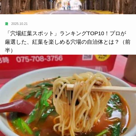
遊
2025.10.21
「穴場紅葉スポット」ランキングTOP10！プロが
厳選した、紅葉を楽しめる穴場の自治体とは？（前
半）