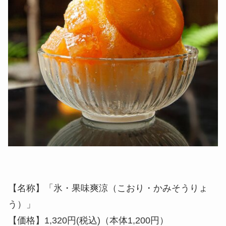
【名称】「氷・果味爽涼（こおり・かみそうりょ
う）」
【価格】1,320円(税込)（本体1,200円）