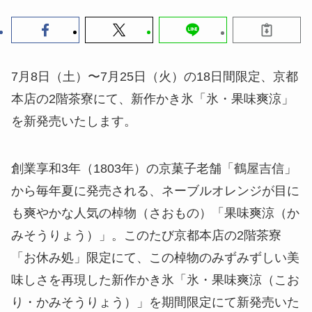
7月8日（土）〜7月25日（火）の18日間限定、京都
本店の2階茶寮にて、新作かき氷「氷・果味爽涼」
を新発売いたします。
創業享和3年（1803年）の京菓子老舗「鶴屋吉信」
から毎年夏に発売される、ネーブルオレンジが目に
も爽やかな人気の棹物（さおもの）「果味爽涼（か
みそうりょう）」。このたび京都本店の2階茶寮
「お休み処」限定にて、この棹物のみずみずしい美
味しさを再現した新作かき氷「氷・果味爽涼（こお
り・かみそうりょう）」を期間限定にて新発売いた