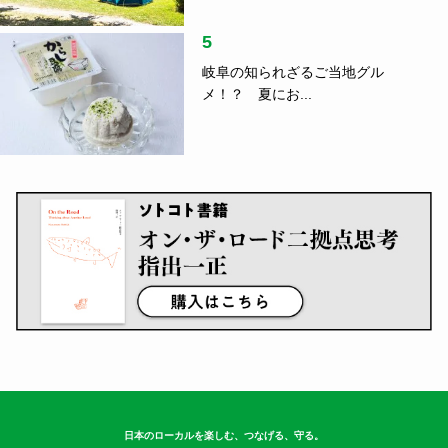
5
岐阜の知られざるご当地グル
メ！？ 夏にお...
日本のローカルを楽しむ、つなげる、守る。