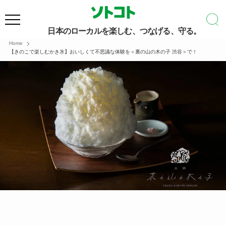
日本のローカルを楽しむ、つなげる、守る。
Home
【きのこで楽しむかき氷】おいしくて不思議な体験を＜裏の山の木の子 渋谷＞で！