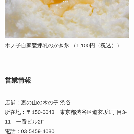
木ノ子自家製練乳のかき氷 （1,100円（税込））
営業情報
店舗：裏の山の木の子 渋谷
所在地：〒150-0043 東京都渋谷区道玄坂1丁目3-
11 一番ビル2F
電話：03-5459-4080