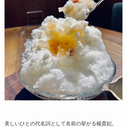
美しいひとの代名詞として名前の挙がる楊貴妃。