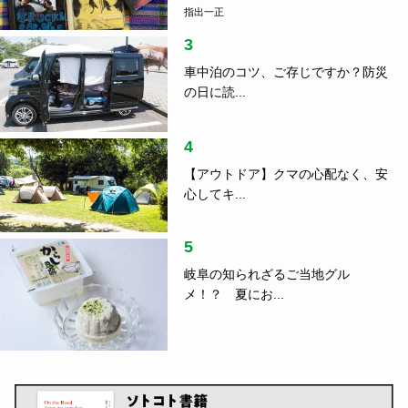
指出一正
3
車中泊のコツ、ご存じですか？防災
の日に読...
4
【アウトドア】クマの心配なく、安
心してキ...
5
岐阜の知られざるご当地グル
メ！？ 夏にお...