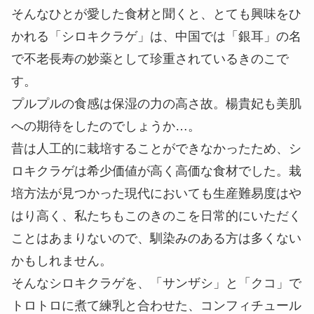
そんなひとが愛した食材と聞くと、とても興味をひ
かれる「シロキクラゲ」は、中国では「銀耳」の名
で不老長寿の妙薬として珍重されているきのこで
す。
プルプルの食感は保湿の力の高さ故。楊貴妃も美肌
への期待をしたのでしょうか…。
昔は人工的に栽培することができなかったため、シ
ロキクラゲは希少価値が高く高価な食材でした。栽
培方法が見つかった現代においても生産難易度はや
はり高く、私たちもこのきのこを日常的にいただく
ことはあまりないので、馴染みのある方は多くない
かもしれません。
そんなシロキクラゲを、「サンザシ」と「クコ」で
トロトロに煮て練乳と合わせた、コンフィチュール