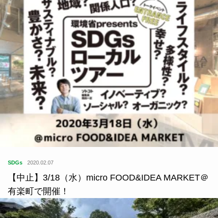
SDGs
2020.02.07
【中止】3/18（水）micro FOOD&IDEA MARKET＠
有楽町で開催！