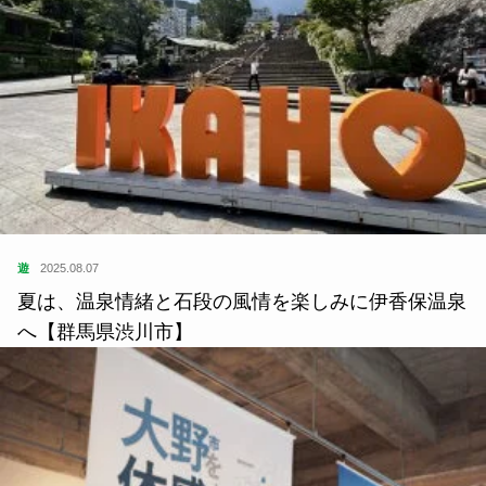
遊
2025.08.07
夏は、温泉情緒と石段の風情を楽しみに伊香保温泉
へ【群馬県渋川市】