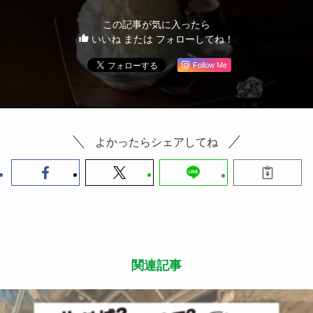
この記事が気に入ったら
いいね または フォローしてね！
Follow Me
よかったらシェアしてね
関連記事