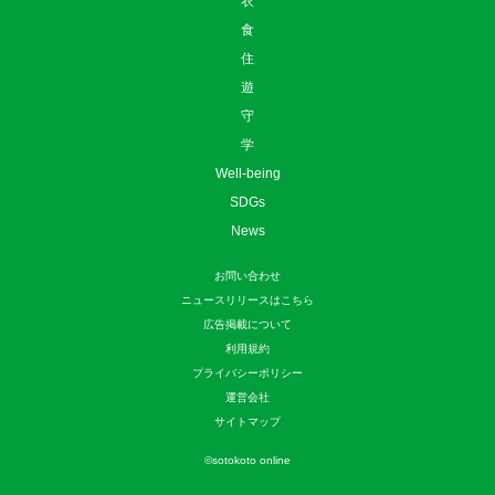
衣
食
住
遊
守
学
Well-being
SDGs
News
お問い合わせ
ニュースリリースはこちら
広告掲載について
利用規約
プライバシーポリシー
運営会社
サイトマップ
©
sotokoto online