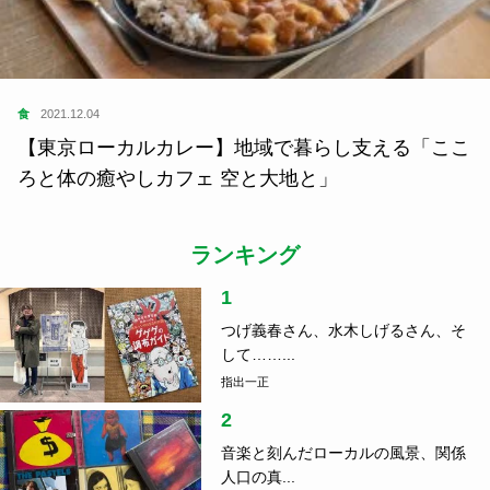
食
2021.12.04
【東京ローカルカレー】地域で暮らし支える「ここ
ろと体の癒やしカフェ 空と大地と」
ランキング
1
つげ義春さん、水木しげるさん、そ
して……...
指出一正
2
音楽と刻んだローカルの風景、関係
人口の真...