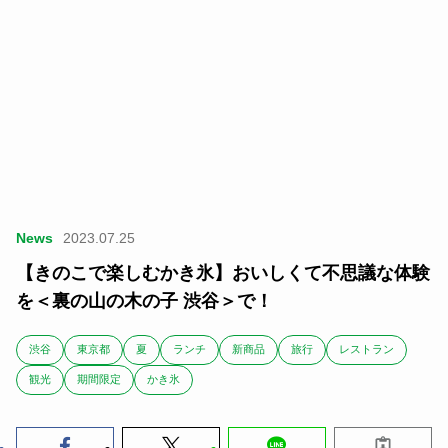
News
2023.07.25
【きのこで楽しむかき氷】おいしくて不思議な体験
を＜裏の山の木の子 渋谷＞で！
渋谷
東京都
夏
ランチ
新商品
旅行
レストラン
観光
期間限定
かき氷