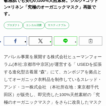
敏感肌でも安心の100%天然素材。シルク×コット
ン×リネン「究極のオーガニックマスク」再販で
す。
ブロダクト
エシカル消費
サスティナブル
アパレル事業を展開する株式会社ヒューマンフォー
ラム(本社:京都市中京区)が運営する「 USEDを拡張
する進化型古着屋 “森”」にて、カンボジアを拠点と
してオーガニック衣料品を制作しているスレッド・
アンド・コー株式会社 （本社所在地：東京都千代
田区）が販売し、即完売した100%天然素材の「究
極のオーガニックマスク」をさらに改良したマスク