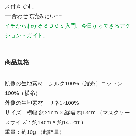
ス付きです。
==合わせて読みたい==
イチからわかるＳＤＧｓ入門、今日からできるアク
ション・ガイド。
商品規格
肌側の生地素材：シルク100%（縦糸）コットン
100%（横糸）
外側の生地素材：リネン100%
サイズ：横幅 約21cm × 縦幅 約13cm （マスクケー
スサイズ：約14cm × 約14.5cm）
重量：約10g （超軽量）