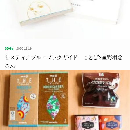
SDGs
2020.11.19
サスティナブル・ブックガイド ことば×星野概念
さん