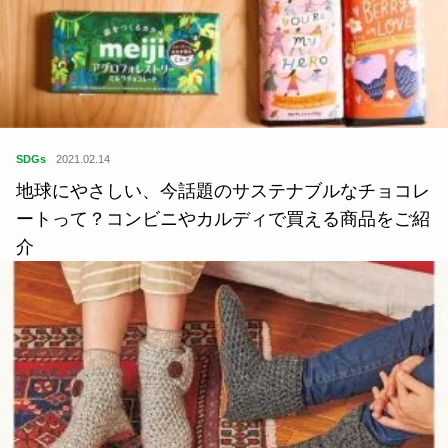
SDGs
2021.02.14
地球にやさしい、今話題のサステナブルなチョコレ
ートって？コンビニやカルディで買える商品をご紹
介