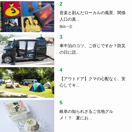
2
音楽と刻んだローカルの風景、関係
人口の真...
指出一正
3
車中泊のコツ、ご存じですか？防災
の日に読...
4
【アウトドア】クマの心配なく、安
心してキ...
5
岐阜の知られざるご当地グル
メ！？ 夏にお...