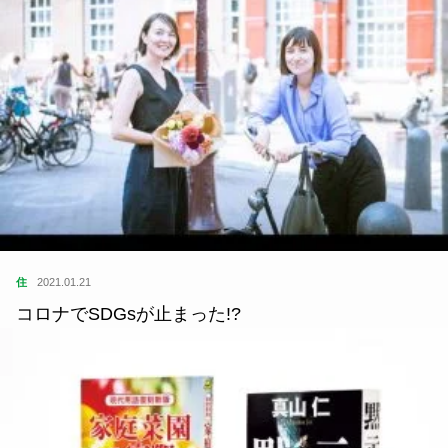
住
2021.01.21
コロナでSDGsが止まった!?