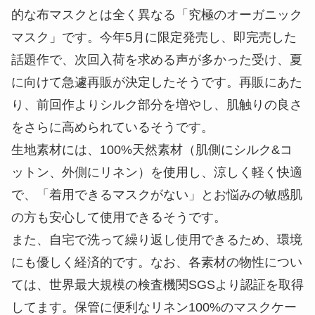
的な布マスクとは全く異なる「究極のオーガニック
マスク」です。今年5月に限定発売し、即完売した
話題作で、次回入荷を求める声が多かった受け、夏
に向けて急遽再販が決定したそうです。再販にあた
り、前回作よりシルク部分を増やし、肌触りの良さ
をさらに高められているそうです。
生地素材には、100%天然素材（肌側にシルク&コ
ットン、外側にリネン）を使用し、涼しく軽く快適
で、「着用できるマスクがない」とお悩みの敏感肌
の方も安心して使用できるそうです。
また、自宅で洗って繰り返し使用できるため、環境
にも優しく経済的です。なお、各素材の物性につい
ては、世界最大規模の検査機関SGSより認証を取得
してます。保管に便利なリネン100%のマスクケー