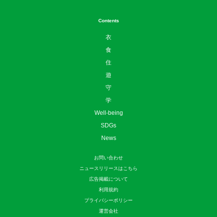
Contents
衣
食
住
遊
守
学
Well-being
SDGs
News
お問い合わせ
ニュースリリースはこちら
広告掲載について
利用規約
プライバシーポリシー
運営会社