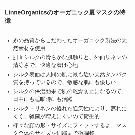
LinneOrganicsのオーガニック夏マスクの特
徴
糸の品質からこだわったオーガニック製法の天
然素材を使用
肌面シルクの滑らかな肌触りと、外面リネンの
清涼さで、快適な着け心地
シルク表面は人間の肌に最も近い天然タンパク
質を持っているので、敏感な肌にも優しい
シルクの保湿効果で肌の乾燥防止になるので、
日中にも睡眠時にも活躍
シルク・リネンの優れた通気性により、蒸れに
くく、雑菌が増えにくいので衛生的
様々な顔の形・サイズにフィットするよ、マス
ク全体のサイズを細部まで微調整