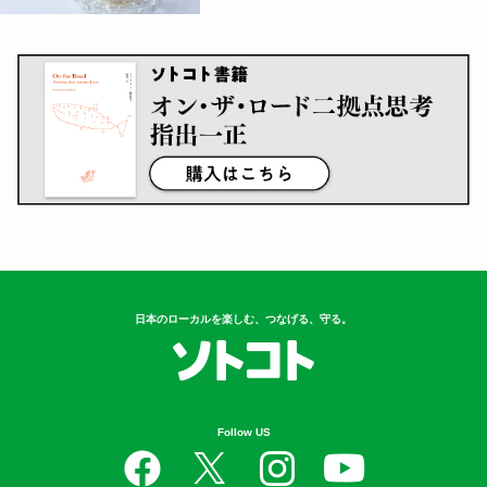
日本のローカルを楽しむ、つなげる、守る。
Follow US