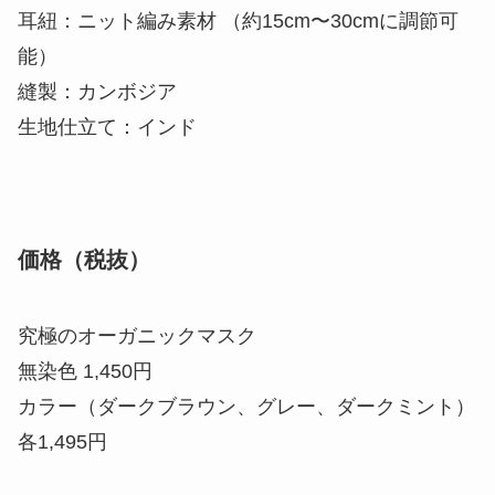
耳紐：ニット編み素材 （約15cm〜30cmに調節可
能）
縫製：カンボジア
生地仕立て：インド
価格（税抜）
究極のオーガニックマスク
無染色 1,450円
カラー（ダークブラウン、グレー、ダークミント）
各1,495円