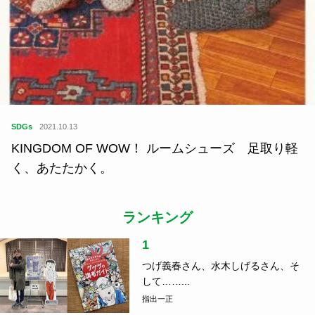
SDGs
2021.10.13
KINGDOM OF WOW！ ルームシューズ 足取り軽
く、あたたかく。
ランキング
1
つげ義春さん、水木しげるさん、そ
して……...
指出一正