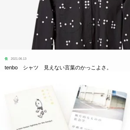
住
2021.06.13
tenbo シャツ 見えない言葉のかっこよさ。