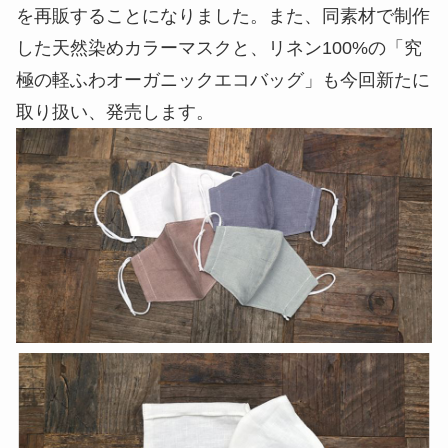
を再販することになりました。また、同素材で制作
した天然染めカラーマスクと、リネン100%の「究
極の軽ふわオーガニックエコバッグ」も今回新たに
取り扱い、発売します。