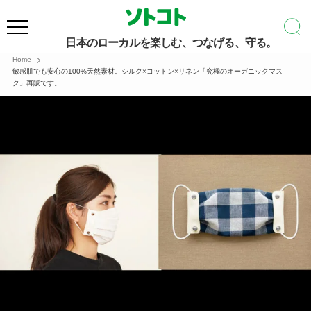
日本のローカルを楽しむ、つなげる、守る。
Home
敏感肌でも安心の100%天然素材。シルク×コットン×リネン「究極のオーガニックマス
ク」再販です。