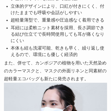
立体的デザインにより、口紅が付きにくく、付
けたままでも呼吸や会話がしやすい
超軽量薄型で、重量感や圧迫感なく着用できる
耳紐には柔軟ニット素材を採用、長さ調節でき
る結び仕立てで長時間使用しても耳が痛くなり
にくい
本体も紐も洗濯可能、乾きも早く、繰り返し使
えるので、環境にも優しく経済的
また、併せて、カンボジアの植物を用いた天然染め
のカラーマスクと、マスクの外面リネンと同素材の
超軽量エコバッグも新たに発売されます。