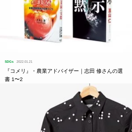
SDGs
2022.01.21
『コメリ』・農業アドバイザー｜志田 修さんの選
書 1〜2