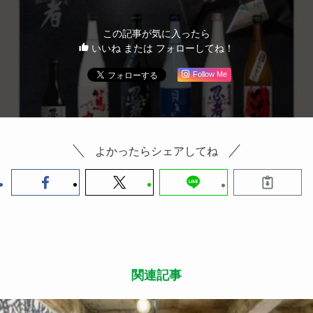
この記事が気に入ったら
いいね または フォローしてね！
Follow Me
よかったらシェアしてね
関連記事