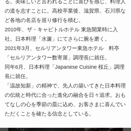
る。美味しいと言われることに喜びを感じ、料理人
の道を志すことに。高校卒業後、滋賀県、石川県な
ど各地の名店を巡り修行を積む。
2010年、ザ・キャピトルホテル 東急開業時に入
社。日本料理「水簾」にてさらに腕を磨く。
2021年3月、セルリアンタワー東急ホテル 料亭
「セルリアンタワー数寄屋」調理長に就任。
同年6月、日本料理「Japanese Cuisine 桜丘」調理
長に就任。
「温故知新」の精神で、先人の築いてきた日本料理
の伝統と時代に合った進化の融合を日々追求。おも
てなしの心を季節の皿に込め、お客さまに喜んでい
ただくことを確たる信念としている。