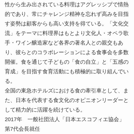
性から生み出されている料理はアグレッシブで情熱
的であり、常にチャレンジ精神を忘れず高みを目指
す姿勢は顧客からも高い支持を得ている。「文化交
流」をテーマに料理界はもとより文化人・オペラ歌
手・ワイン醸造家など各界の著名人との親交もあ
り、彼らとのコラボレーションによる食事会を多数
開催。食を通じて子どもの「食の自立」と「五感の
育成」を目指す食育活動にも積極的に取り組んでい
る。
全国の東急ホテルズにおける食の牽引車として、ま
た、日本を代表する食文化のオピニオンリーダーと
して精力的に活躍を続けている。
2017年 一般社団法人「日本エスコフィエ協会」
第7代会長就任