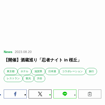
News
2023.08.20
【開催】酒蔵巡り「忍者ナイト in 桜丘」
東京都
ホテル
滋賀県
日本酒
コラボレーション
旅行
レストラン
観光
渋谷