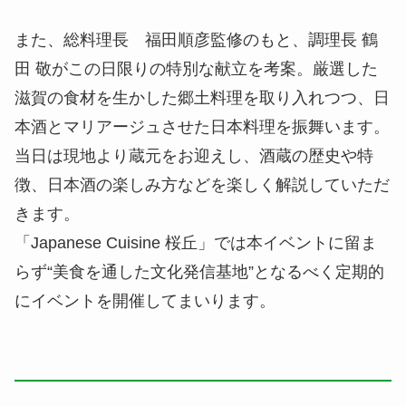
また、総料理長 福田順彦監修のもと、調理長 鶴
田 敬がこの日限りの特別な献立を考案。厳選した
滋賀の食材を生かした郷土料理を取り入れつつ、日
本酒とマリアージュさせた日本料理を振舞います。
当日は現地より蔵元をお迎えし、酒蔵の歴史や特
徴、日本酒の楽しみ方などを楽しく解説していただ
きます。
「Japanese Cuisine 桜丘」では本イベントに留ま
らず“美食を通した文化発信基地”となるべく定期的
にイベントを開催してまいります。