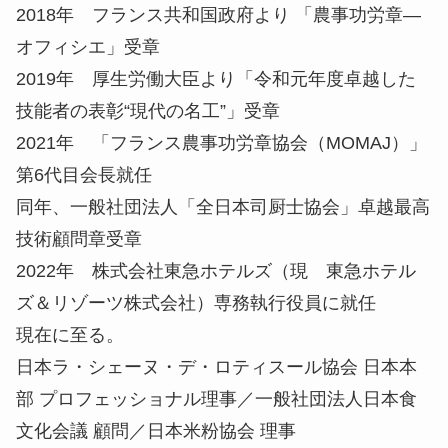
2018年 フランス共和国政府より 「農事功労章―
オフィシエ」受章
2019年 厚生労働大臣より「令和元年度卓越した
技能者の表彰“現代の名工”」受章
2021年 「フランス農事功労章協会（MOMAJ）」
第6代目会長就任
同年、一般社団法人「全日本司厨士協会」卓越最高
技術顧問章受章
2022年 株式会社東急ホテルズ（現 東急ホテル
ズ＆リゾーツ株式会社）専務執行役員に就任
現在に至る。
日本ラ・シェーヌ・デ・ロティスール協会 日本本
部 プロフェッショナル理事／一般社団法人日本食
文化会議 顧問／日本米粉協会 理事