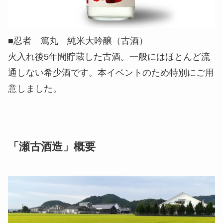
■忍者 篤丸 純米大吟醸（古酒）
火入れ後5年間貯蔵した古酒。一般にはほとんど流
通しない希少酒です。本イベントのため特別にご用
意しました。
「瀬古酒造」概要