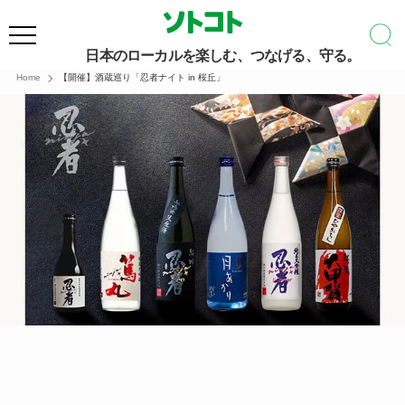
日本のローカルを楽しむ、つなげる、守る。
Home
【開催】酒蔵巡り「忍者ナイト in 桜丘」