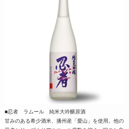
■忍者 ラムール 純米大吟醸原酒
甘みのある希少酒米、播州産「愛山」を使用。他の