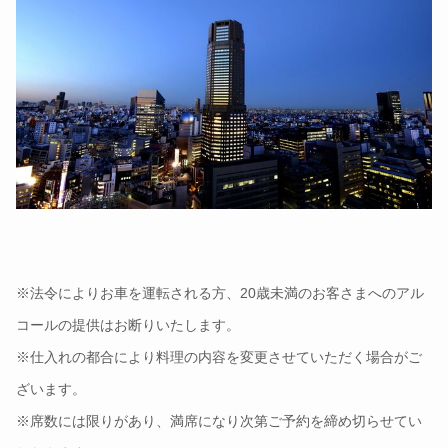
※法令によりお車を運転される方、20歳未満のお客さまへのアル
コールの提供はお断りいたします。
※仕入れの都合により料理の内容を変更させていただく場合がご
ざいます。
※席数には限りがあり、満席になり次第ご予約を締め切らせてい