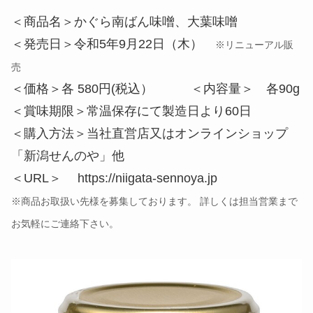
＜商品名＞かぐら南ばん味噌、大葉味噌
＜発売日＞令和5年9月22日（木）
※リニューアル販
売
＜価格＞各 580円(税込） ＜内容量＞ 各90g
＜賞味期限＞常温保存にて製造日より60日
＜購入方法＞当社直営店又はオンラインショップ
「新潟せんのや」他
＜URL＞ https://niigata-sennoya.jp
※商品お取扱い先様を募集しております。 詳しくは担当営業まで
お気軽にご連絡下さい。