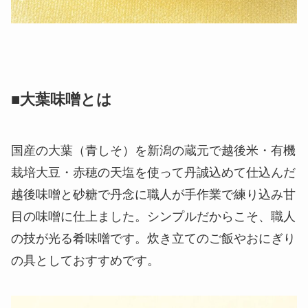
■大葉味噌とは
国産の大葉（青しそ）を新潟の蔵元で越後米・有機
栽培大豆・赤穂の天塩を使って丹誠込めて仕込んだ
越後味噌と砂糖で丹念に職人が手作業で練り込み甘
目の味噌に仕上ました。シンプルだからこそ、職人
の技が光る肴味噌です。炊き立てのご飯やおにぎり
の具としておすすめです。