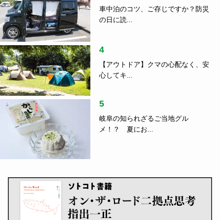
車中泊のコツ、ご存じですか？防災
の日に読...
4
【アウトドア】クマの心配なく、安
心してキ...
5
岐阜の知られざるご当地グル
メ！？ 夏にお...