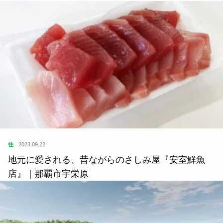
住
2023.09.22
地元に愛される、昔ながらのさしみ屋『安室鮮魚
店』｜那覇市宇栄原