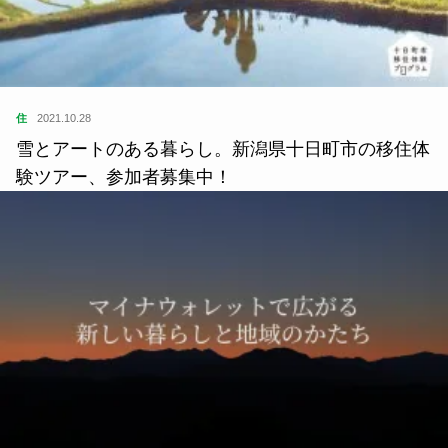
住
2021.10.28
雪とアートのある暮らし。新潟県十日町市の移住体
験ツアー、参加者募集中！