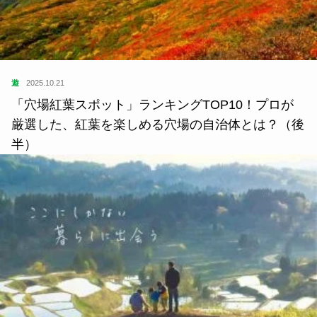
遊
2025.10.21
「穴場紅葉スポット」ランキングTOP10！プロが
厳選した、紅葉を楽しめる穴場の自治体とは？（後
半）