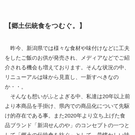
【郷土伝統食をつむぐ。】
昨今、新潟県では様々な食材や味付けなどに工夫
をしたご飯のお供が発売され、メディアなどでご紹
介される機会も増えております。そんな状況の中、
リニューアルは味から見直し、一新すべきなの
か・・。
そんなも想いがふとよぎる中、私達は20年以上前
より本商品を手掛け、県内での商品化について先駆
け的存在である事。また2020年より立ち上げた食
品ブランド「新潟せんのや」のコンセプトの一つと
して「郷土の伝統食を紡ぐ」として、昔懐かしい味