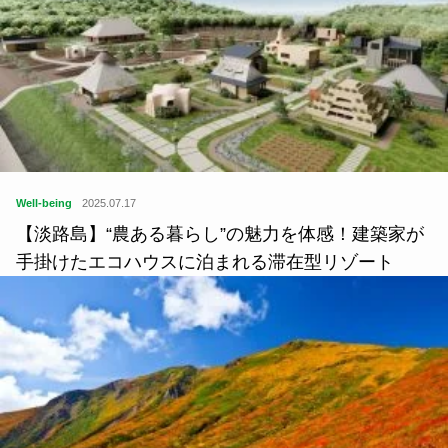
Well-being
2025.07.17
【淡路島】“農ある暮らし”の魅力を体感！建築家が
手掛けたエコハウスに泊まれる滞在型リゾート