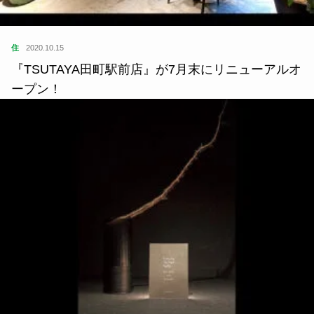
住
2020.10.15
『TSUTAYA田町駅前店』が7月末にリニューアルオ
ープン！