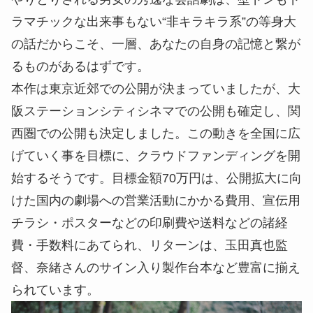
ラマチックな出来事もない“非キラキラ系”の等身大
の話だからこそ、一層、あなたの自身の記憶と繋が
るものがあるはずです。
本作は東京近郊での公開が決まっていましたが、大
阪ステーションシティシネマでの公開も確定し、関
西圏での公開も決定しました。この動きを全国に広
げていく事を目標に、クラウドファンディングを開
始するそうです。目標金額70万円は、公開拡大に向
けた国内の劇場への営業活動にかかる費用、宣伝用
チラシ・ポスターなどの印刷費や送料などの諸経
費・手数料にあてられ、リターンは、玉田真也監
督、奈緒さんのサイン入り製作台本など豊富に揃え
られています。