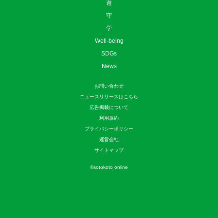
遊
守
学
Well-being
SDGs
News
お問い合わせ
ニュースリリースはこちら
広告掲載について
利用規約
プライバシーポリシー
運営会社
サイトマップ
©
sotokoto online