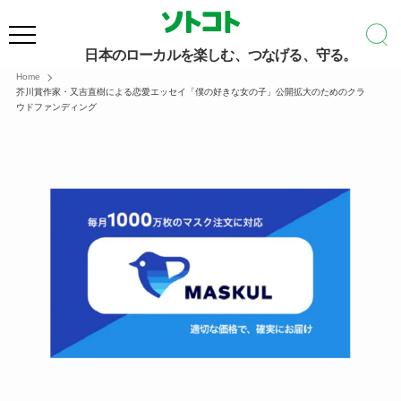
日本のローカルを楽しむ、つなげる、守る。
Home
芥川賞作家・又吉直樹による恋愛エッセイ「僕の好きな女の子」公開拡大のためのクラ
ウドファンディング