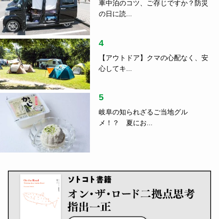
車中泊のコツ、ご存じですか？防災
の日に読...
4
【アウトドア】クマの心配なく、安
心してキ...
5
岐阜の知られざるご当地グル
メ！？ 夏にお...