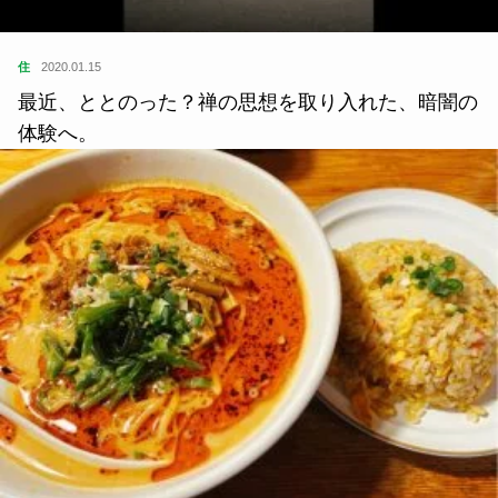
住
2020.01.15
最近、ととのった？禅の思想を取り入れた、暗闇の
体験へ。