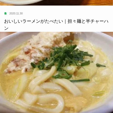
食
2020.11.30
おいしいラーメンがたべたい｜担々麺と半チャーハ
ン