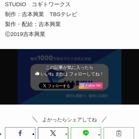
STUDIO コギトワークス
制作：吉本興業 TBSテレビ
製作・配給：吉本興業
Ⓒ2019吉本興業
この記事が気に入ったら
いいね または フォローしてね！
Follow Me
よかったらシェアしてね