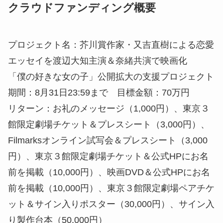
クラウドファンディング概要
プロジェクト名：芥川賞作家・又吉直樹による恋愛
エッセイを渡辺大知主演＆奈緒共演で映画化
「僕の好きな女の子」公開拡大の支援プロジェクト
期間：8月31日23:59まで 目標金額：70万円
リターン：お礼のメッセージ（1,000円）、東京３
館限定劇場チケット＆プレスシート（3,000円）、
Filmarksオンライン試写会＆プレスシート（3,000
円）、東京３館限定劇場チケット＆公式HPにお名
前を掲載（10,000円）、映画DVD＆公式HPにお名
前を掲載（10,000円）、東京３館限定劇場ペアチケ
ット＆サイン入りポスター（30,000円）、サイン入
り製作台本（50,000円）