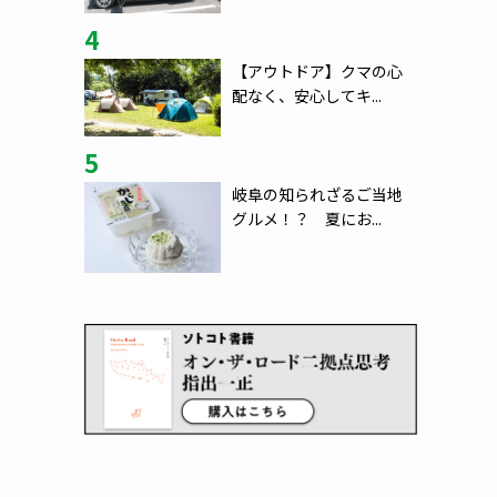
4
【アウトドア】クマの心
配なく、安心してキ...
5
岐阜の知られざるご当地
グルメ！？ 夏にお...