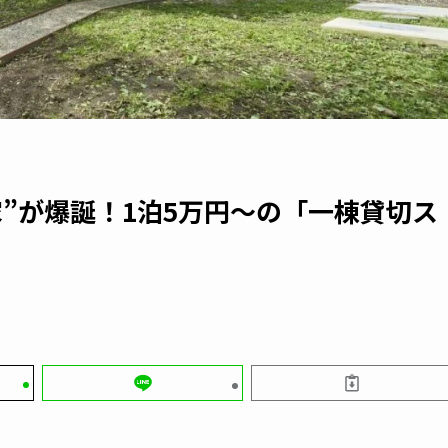
”が爆誕！1泊5万円〜の「一棟貸切ス