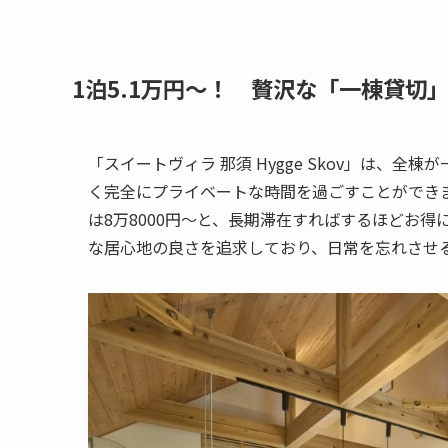
1泊5.1万円〜！ 贅沢な「一棟貸切
「スイートヴィラ 那須 Hygge Skov」は、
く完全にプライベートな時間を過ごすことができま
は8万8000円〜と、長期滞在すればするほどお
な居心地の良さを追求しており、日常を忘れさせ