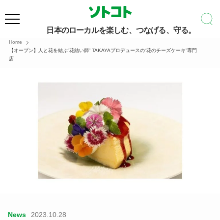
日本のローカルを楽しむ、つなげる、守る。
Home
【オープン】人と花を結ぶ”花結い師” TAKAYAプロデュースの“花のチーズケーキ”専門
店
News
2023.10.28