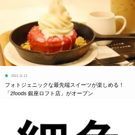
食
2021.11.13
フォトジェニックな最先端スイーツが楽しめる！
「2foods 銀座ロフト店」がオープン