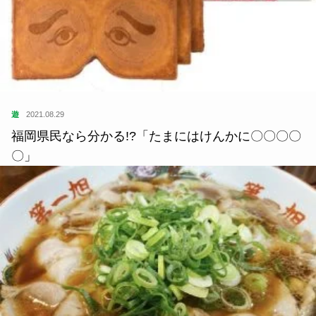
遊
2021.08.29
福岡県民なら分かる!?「たまにはけんかに〇〇〇〇
〇」