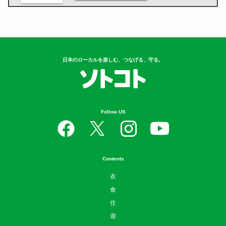
日本のローカルを楽しむ、つなげる、守る。
Follow US
Contents
衣
食
住
遊