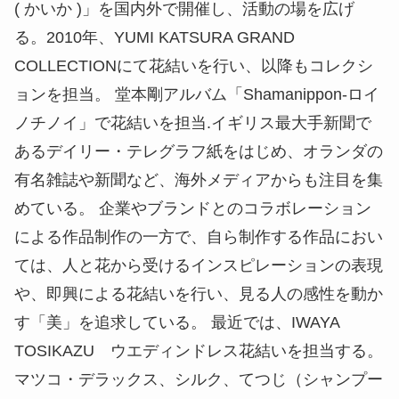
( かいか )」を国内外で開催し、活動の場を広げ
る。2010年、YUMI KATSURA GRAND
COLLECTIONにて花結いを行い、以降もコレクシ
ョンを担当。 堂本剛アルバム「Shamanippon-ロイ
ノチノイ」で花結いを担当.イギリス最大手新聞で
あるデイリー・テレグラフ紙をはじめ、オランダの
有名雑誌や新聞など、海外メディアからも注目を集
めている。 企業やブランドとのコラボレーション
による作品制作の一方で、自ら制作する作品におい
ては、人と花から受けるインスピレーションの表現
や、即興による花結いを行い、見る人の感性を動か
す「美」を追求している。 最近では、IWAYA
TOSIKAZU ウエディンドレス花結いを担当する。
マツコ・デラックス、シルク、てつじ（シャンプー