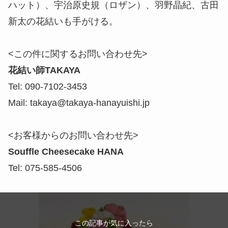
ハット）、宇治原史規（ロザン）、羽野晶紀、古田
新太の花結いも手がける。
<この件に関するお問い合わせ先>
花結い師TAKAYA
Tel: 090-7102-3453
Mail: takaya@takaya-hanayuishi.jp
<お客様からのお問い合わせ先>
Souffle Cheesecake HANA
Tel: 075-585-4506
この記事が気に入ったら