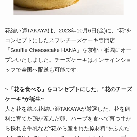
花結い師TAKAYAは、2023年10月6日(金)に、“花”を
コンセプトにしたスフレチーズケーキ専門店
「Souffle Cheesecake HANA」を京都・祇園にオー
プンいたしました。チーズケーキはオンラインショ
ップで全国へ配送も可能です。
~「花を食べる」をコンセプトにした、”花のチーズ
ケーキ“が誕生~
人と花を結ぶ花結い師TAKAYAが厳選した、花を飼
料に育てた鶏が産んだ卵、ハーブを食べて育つ牛か
ら採れる牛乳など“花から産まれた原材料”をふんだ