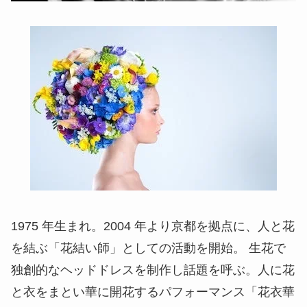
1975 年生まれ。2004 年より京都を拠点に、人と花
を結ぶ「花結い師」としての活動を開始。 生花で
独創的なヘッドドレスを制作し話題を呼ぶ。人に花
と衣をまとい華に開花するパフォーマンス「花衣華