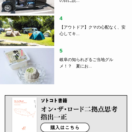
の日に読...
4
【アウトドア】クマの心配なく、安
心してキ...
5
岐阜の知られざるご当地グル
メ！？ 夏にお...