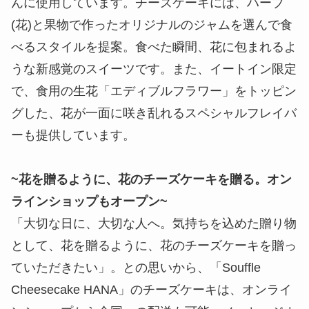
んに使用しています。チーズケーキには、ハーブ
(花)と果物で作ったオリジナルのジャムを選んで食
べるスタイルを提案。食べた瞬間、花に包まれるよ
うな新感覚のスイーツです。また、イートイン限定
で、食用の生花「エディブルフラワー」をトッピン
グした、花が一面に咲き乱れるスペシャルフレイバ
ーも提供しています。
~花を贈るように、花のチーズケーキを贈る。オン
ラインショップもオープン~
「大切な日に、大切な人へ。気持ちを込めた贈り物
として、花を贈るように、花のチーズケーキを贈っ
ていただきたい」。との思いから、「Souffle
Cheesecake HANA」のチーズケーキは、オンライ