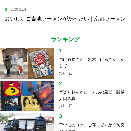
食
2020.11.01
おいしいご当地ラーメンがたべたい｜京都ラーメン
ランキング
1
つげ義春さん、水木しげるさん、そ
して……...
指出一正
2
音楽と刻んだローカルの風景、関係
人口の真...
指出一正
3
車中泊のコツ、ご存じですか？防災