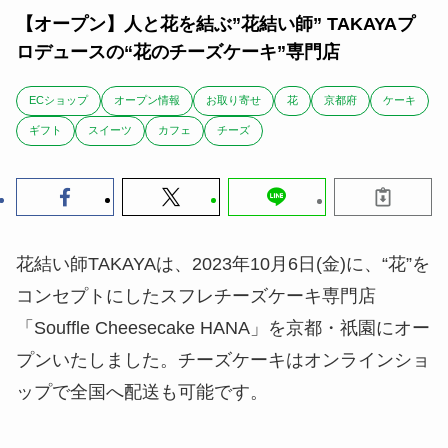
【オープン】人と花を結ぶ”花結い師” TAKAYAプ
ロデュースの“花のチーズケーキ”専門店
ECショップ
オープン情報
お取り寄せ
花
京都府
ケーキ
ギフト
スイーツ
カフェ
チーズ
花結い師TAKAYAは、2023年10月6日(金)に、“花”を
コンセプトにしたスフレチーズケーキ専門店
「Souffle Cheesecake HANA」を京都・祇園にオー
プンいたしました。チーズケーキはオンラインショ
ップで全国へ配送も可能です。