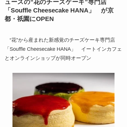
ュースの“花のチーズケーキ”専門店
「Souffle Cheesecake HANA」 が京
都・祇園にOPEN
“花”から産まれた新感覚のチーズケーキ専門店
「Souffle Cheesecake HANA」 イートインカフェ
とオンラインショップが同時オープン