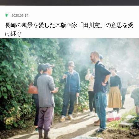
学
2020.06.14
長崎の風景を愛した木版画家「田川憲」の意思を受
け継ぐ