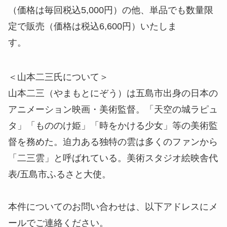
（価格は毎回税込5,000円）の他、単品でも数量限
定で販売（価格は税込6,600円）いたしま
す。
＜山本二三氏について＞
山本二三（やまもとにぞう）は五島市出身の日本の
アニメーション映画・美術監督。「天空の城ラピュ
タ」「もののけ姫」「時をかける少女」等の美術監
督を務めた。迫力ある独特の雲は多くのファンから
「二三雲」と呼ばれている。美術スタジオ絵映舎代
表/五島市ふるさと大使。
本件についてのお問い合わせは、以下アドレスにメ
ールでご連絡ください。