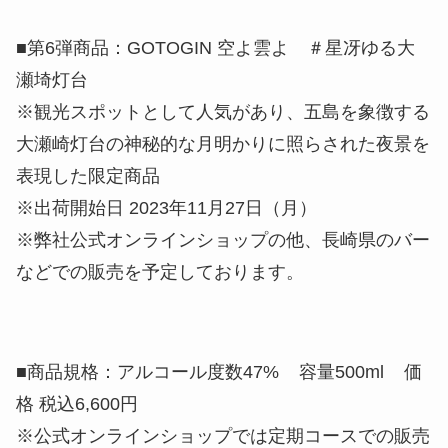
■第6弾商品：GOTOGIN 空よ雲よ ＃星冴ゆる大
瀬埼灯台
※観光スポットとして人気があり、五島を象徴する
大瀬崎灯台の神秘的な月明かりに照らされた夜景を
表現した限定商品
※出荷開始日 2023年11月27日（月）
※弊社公式オンラインショップの他、長崎県のバー
などでの販売を予定しております。
■商品規格：アルコール度数47% 容量500ml 価
格 税込6,600円
※公式オンラインショップでは定期コースでの販売