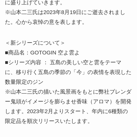
に盛り上げていきます。
※山本二三氏は2023年8月19日にご逝去されまし
た。心から哀悼の意を表します。
＜新シリーズについて＞
■商品名：GOTOGIN 空よ雲よ
■シリーズ内容 ： 五島の美しい空と雲をテーマ
に、移り行く五島の季節の「今」の表情を表現した
数量限定のジン
※山本二三氏の描いた風景画をもとに弊社ブレンダ
ー鬼頭がイメージを膨らませ香味（アロマ）を開発
します。2023年2月よりスタート、年内に6種類の
限定品を順次リリースいたします。