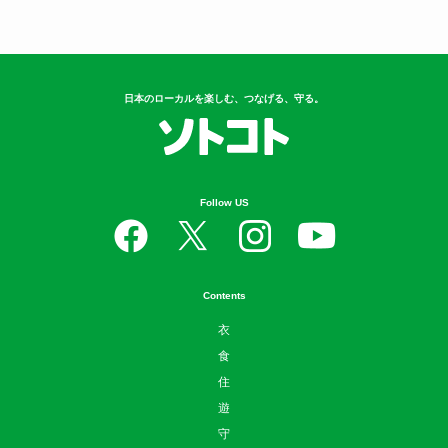
日本のローカルを楽しむ、つなげる、守る。
Follow US
Contents
衣
食
住
遊
守