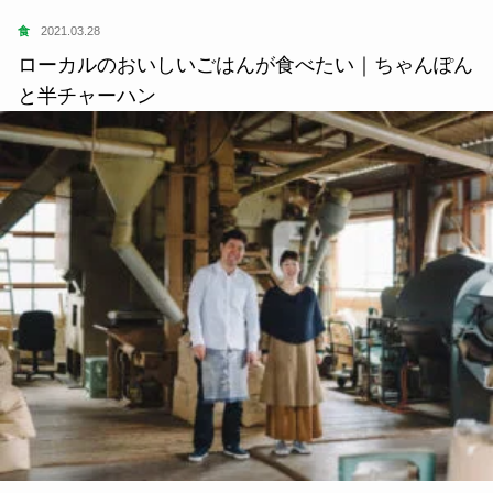
食
2021.03.28
ローカルのおいしいごはんが食べたい｜ちゃんぽん
と半チャーハン