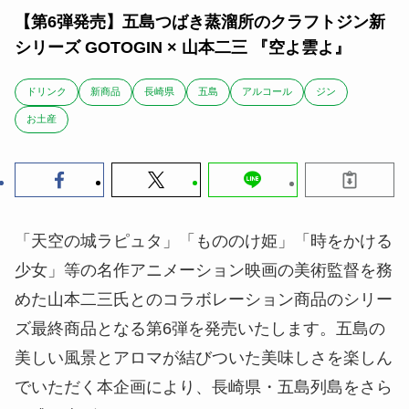
【第6弾発売】五島つばき蒸溜所のクラフトジン新
シリーズ GOTOGIN × 山本二三 『空よ雲よ』
ドリンク
新商品
長崎県
五島
アルコール
ジン
お土産
「天空の城ラピュタ」「もののけ姫」「時をかける
少女」等の名作アニメーション映画の美術監督を務
めた山本二三氏とのコラボレーション商品のシリー
ズ最終商品となる第6弾を発売いたします。五島の
美しい風景とアロマが結びついた美味しさを楽しん
でいただく本企画により、長崎県・五島列島をさら