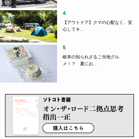
4
【アウトドア】クマの心配なく、安
心してキ...
5
岐阜の知られざるご当地グル
メ！？ 夏にお...