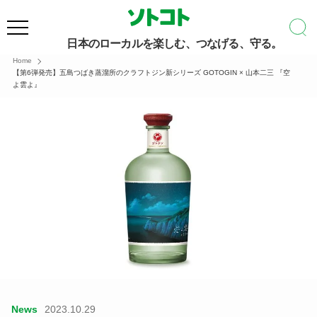
日本のローカルを楽しむ、つなげる、守る。
Home
【第6弾発売】五島つばき蒸溜所のクラフトジン新シリーズ GOTOGIN × 山本二三 『空
よ雲よ』
News
2023.10.29