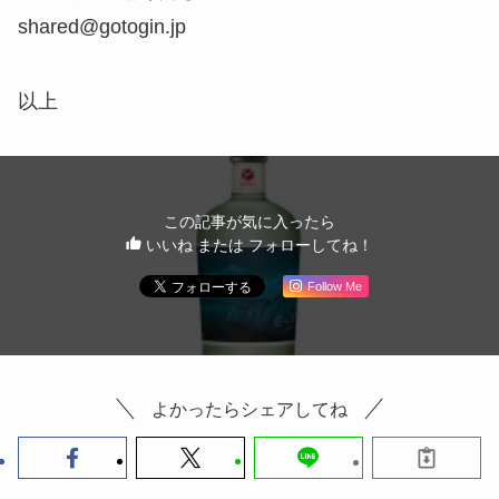
shared@gotogin.jp
以上
この記事が気に入ったら
いいね または フォローしてね！
Follow Me
よかったらシェアしてね