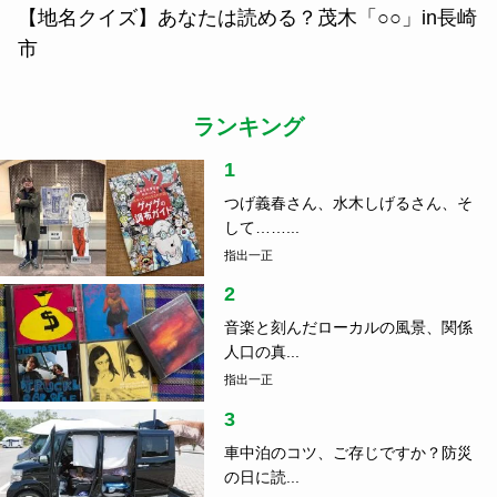
【地名クイズ】あなたは読める？茂木「○○」in長崎
市
ランキング
1
つげ義春さん、水木しげるさん、そ
して……...
指出一正
2
音楽と刻んだローカルの風景、関係
人口の真...
指出一正
3
車中泊のコツ、ご存じですか？防災
の日に読...