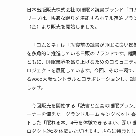
日本出版販売株式会社の睡眠×読書ブランド「ヨム
リープは、快適な眠りを堪能するホテル宿泊プラン
（金）より販売を開始しました。
「ヨムとネ」は「就寝前の読書が睡眠に良い影響
を多角的に推進している日販のブランドです。睡
ともに、睡眠業界を盛り上げるためのコミュニティSlee
ロジェクトを展開しています。今回、その一環で
るvoco大阪セントラルとコラボレーションし、
します。
今回販売を開始する「読書と至高の睡眠プラン」
ーナーを備えた「グランドルーム キングベッド 
トした「眠れる本」4冊を体験できるほか、深い睡
ロダクト2種を体験いただけます。さらに特典とし