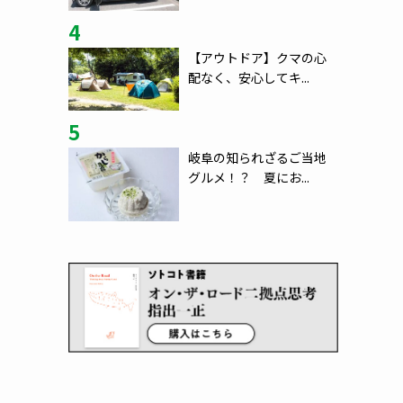
4
【アウトドア】クマの心
配なく、安心してキ...
5
岐阜の知られざるご当地
グルメ！？ 夏にお...