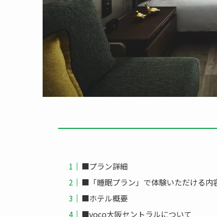
■プラン詳細
■「睡眠プラン」で体験いただける内
■ホテル概要
■voco大阪セントラルについて