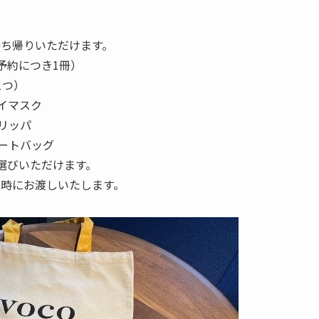
冊
持ち帰りいただけます。
予約につき1冊）
1つ）
イマスク
リッパ
トートバッグ
選びいただけます。
時にお渡しいたします。