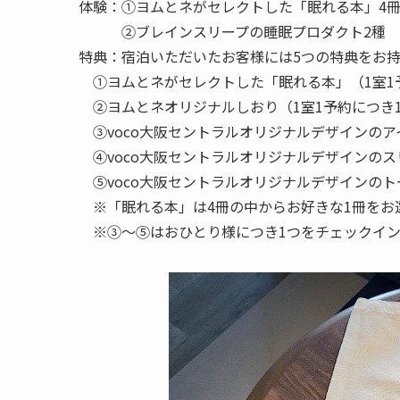
体験：①ヨムとネがセレクトした「眠れる本」4
②ブレインスリープの睡眠プロダクト2種
特典：宿泊いただいたお客様には5つの特典をお
①ヨムとネがセレクトした「眠れる本」（1室1
②ヨムとネオリジナルしおり（1室1予約につき
③voco大阪セントラルオリジナルデザインのア
④voco大阪セントラルオリジナルデザインのス
⑤voco大阪セントラルオリジナルデザインの
※「眠れる本」は4冊の中からお好きな1冊をお
※③～⑤はおひとり様につき1つをチェックイン