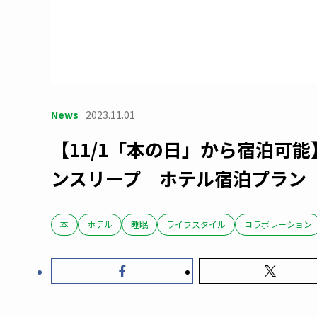
News
2023.11.01
【11/1「本の日」から宿泊可能
ンスリープ ホテル宿泊プラン
本
ホテル
睡眠
ライフスタイル
コラボレーション