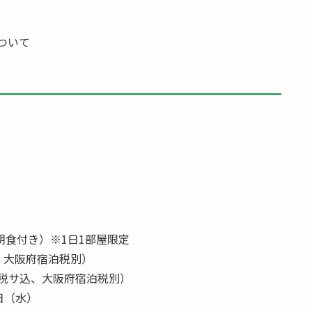
について
食付き）※1日1部屋限定
込、大阪府宿泊税別）
（税サ込、大阪府宿泊税別）
1日（水）