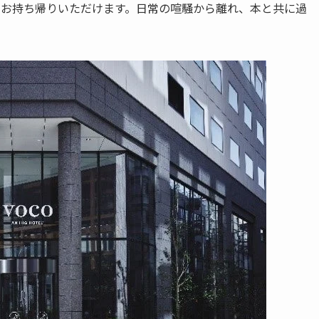
品お持ち帰りいただけます。日常の喧騒から離れ、本と共に過