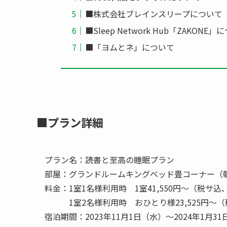
■株式会社ブレインスリープについて
■Sleep Network Hub「ZAKONE」
■「ヨムとネ」について
■プラン詳細
プラン名：読書と至高の睡眠プラン
部屋：グランドルームキングベッド畳コーナー（朝
料金：1室1名様利用時 1室41,550円～（税サ
1室2名様利用時 おひとり様23,525円～
宿泊期間：2023年11月1日（水）～2024年1月3