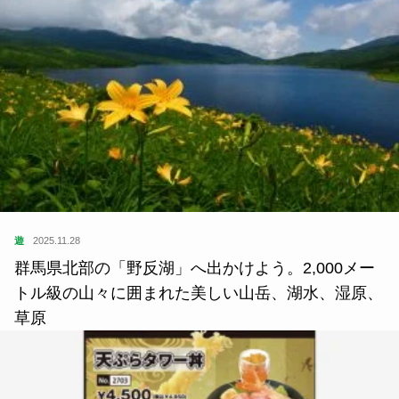
遊
2025.11.28
群馬県北部の「野反湖」へ出かけよう。2,000メー
トル級の山々に囲まれた美しい山岳、湖水、湿原、
草原