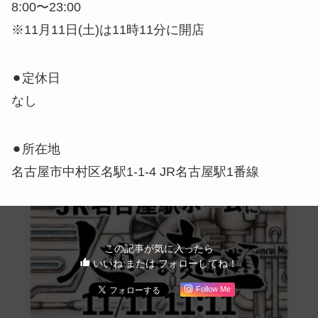
8:00〜23:00
※11月11日(土)は11時11分に開店
⚫︎定休日
なし
⚫︎所在地
名古屋市中村区名駅1-1-4 JR名古屋駅1番線
この記事が気に入ったら
いいね または フォローしてね！
Follow Me