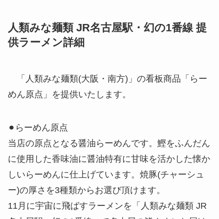
人類みな麺類 JR名古屋駅・幻の1番線 提
供ラーメン詳細
「人類みな麺類(大阪・南方)」の看板商品「らー
めん原点」を提供いたします。
⚫︎らーめん原点
当店の原点となる醤油らーめんです。鰹をふんだん
に使用した香味油に醤油特有に甘味を活かした懐か
しいらーめんに仕上げています。焼豚(チャーシュ
ー)の厚さを3種類からお選び頂けます。
11月に宇宙に飛ばすラーメンを「人類みな麺類 JR