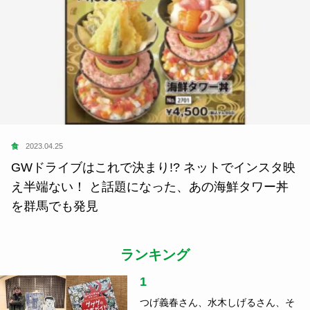
食
2023.04.25
GWドライブはこれで決まり!? ネットでインスタ映
え半端ない！ と話題になった、あの海鮮タワー丼
を群馬でも発見
ランキング
1
つげ義春さん、水木しげるさん、そ