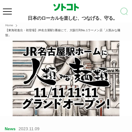
日本のローカルを楽しむ、つなげる、守る。
Home
【東海初進出・初登場】JR名古屋駅1番線にて、大阪行列No.1ラーメン店「人類みな麺
類」
News
2023.11.09