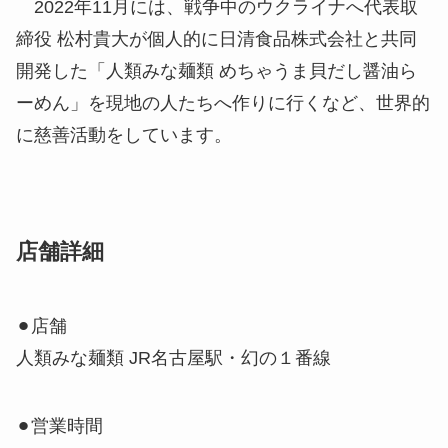
2022年11月には、戦争中のウクライナへ代表取
締役 松村貴大が個人的に日清食品株式会社と共同
開発した「人類みな麺類 めちゃうま貝だし醤油ら
ーめん」を現地の人たちへ作りに行くなど、世界的
に慈善活動をしています。
店舗詳細
⚫︎店舗
人類みな麺類 JR名古屋駅・幻の１番線
⚫︎営業時間