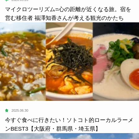
マイクロツーリズム=心の距離が近くなる旅。宿を
営む移住者 福澤知香さんが考える観光のかたち
食
2025.06.30
今すぐ食べに行きたい！ソトコト的ローカルラーメ
ンBEST3【大阪府・群馬県・埼玉県】