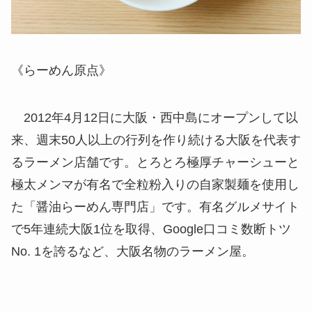
《らーめん原点》
2012年4月12日に大阪・西中島にオープンして以
来、週末50人以上の行列を作り続ける大阪を代表す
るラーメン店舗です。とろとろ極厚チャーシューと
極太メンマが有名で全粒粉入りの自家製麺を使用し
た「醤油らーめん専門店」です。有名グルメサイト
で5年連続大阪1位を取得、Google口コミ数断トツ
No. 1を誇るなど、大阪名物のラーメン屋。