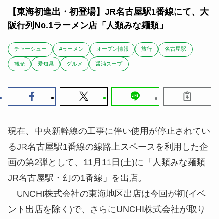
【東海初進出・初登場】JR名古屋駅1番線にて、大
阪行列No.1ラーメン店「人類みな麺類」
チャーシュー
#ラーメン
オープン情報
旅行
名古屋駅
観光
愛知県
グルメ
醤油スープ
現在、中央新幹線の工事に伴い使用が停止されてい
るJR名古屋駅1番線の線路上スペースを利用した企
画の第2弾として、11月11日(土)に「人類みな麺類
JR名古屋駅・幻の1番線」を出店。
UNCHI株式会社の東海地区出店は今回が初(イベ
ント出店を除く)で、さらにUNCHI株式会社が取り