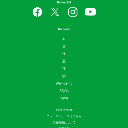
Follow US
Contents
衣
食
住
遊
守
学
Well-being
SDGs
News
お問い合わせ
ニュースリリースはこちら
広告掲載について