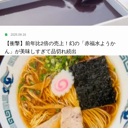
食
2025.09.16
【衝撃】前年比2倍の売上！幻の「赤福水ようか
ん」が美味しすぎて品切れ続出