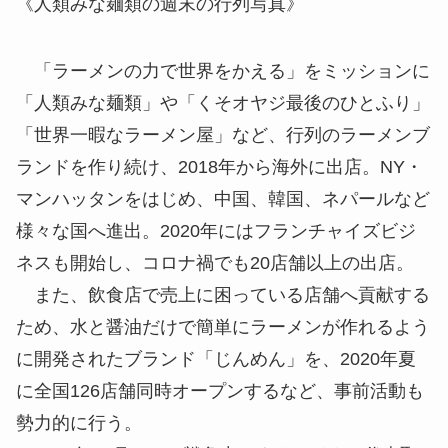
《人類みな麺類の週末の行列写真》
「ラーメンの力で世界をかえる」をミッションに
「人類みな麺類」や「くそオヤジ最後のひとふり」
「世界一暇なラーメン屋」など、行列のラーメンブ
ランドを作り続け、2018年から海外に出店。NY・
マンハッタンをはじめ、中国、韓国、ネパールなど
様々な国へ進出。2020年にはフランチャイズビジ
ネスも開始し、コロナ禍でも20店舗以上の出店。
また、飲食店で売上に困っている店舗へ貢献する
ため、水と醤油だけで簡単にラーメンが作れるよう
に開発されたブランド「じんめん」を、2020年夏
に全国126店舗同時オープンするなど、事前活動も
勢力的に行う。