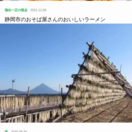
指出一正の視点
2021.12.06
静岡市のおそば屋さんのおいしいラーメン
学
2020.09.26