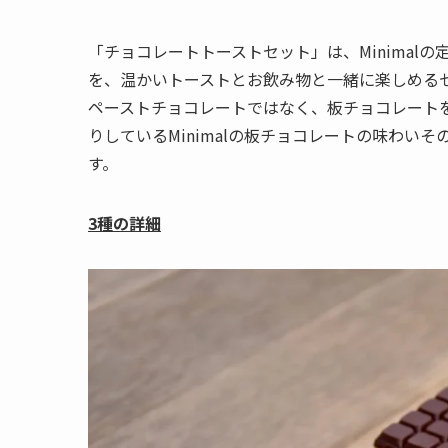
「チョコレートトーストセット」は、Minimalの定番フ
を、温かいトーストとお飲み物と一緒に楽しめる
ペーストチョコレートではなく、板チョコレート
りしているMinimalの板チョコレートの味わい
す。
3種の詳細