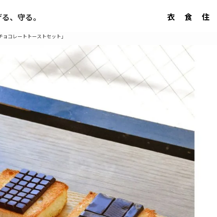
衣
食
住
げる、守る。
「チョコレートトーストセット」