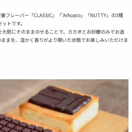
レーバー「CLASSIC」「’Arhuaco」「NUTTY」の3種
セットです。
を大胆にそのままのせることで、カカオとお砂糖のみでお造
そのままを、温かく香りがより開いた状態でお楽しみいただけま