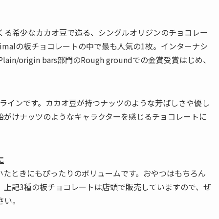
がつくる希少なカカオ豆で造る、シングルオリジンのチョコレー
imalの板チョコレートの中で最も人気の1枚。インターナシ
origin bars部門のRough groundでの金賞受賞はじめ、
のラインです。カカオ豆が持つナッツのような芳ばしさや優し
飴がけナッツのようなキャラクターを感じるチョコレートに
に
いたときにもぴったりのボリュームです。おやつはもちろん
、上記3種の板チョコレートは店頭で販売していますので、ぜ
さい。