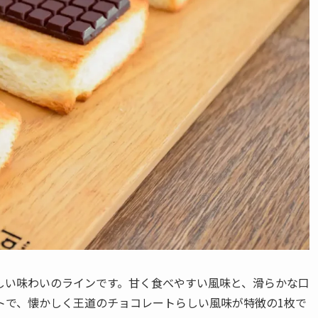
トらしい味わいのラインです。甘く食べやすい風味と、滑らかな口
トで、懐かしく王道のチョコレートらしい風味が特徴の1枚で