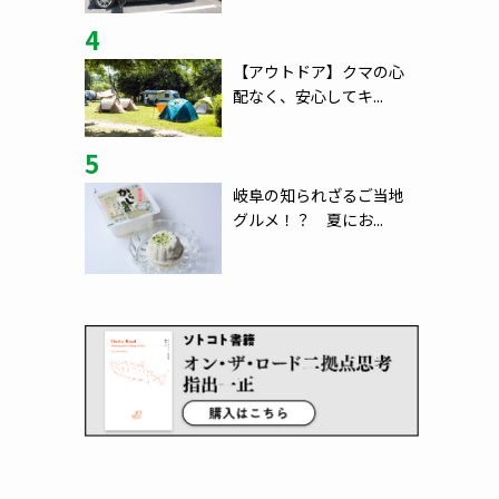
4
【アウトドア】クマの心
配なく、安心してキ...
5
岐阜の知られざるご当地
グルメ！？ 夏にお...