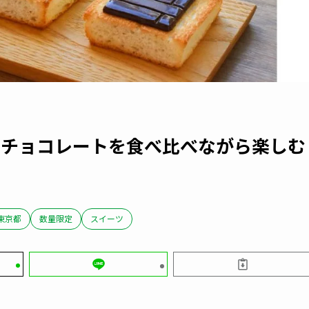
種のチョコレートを食べ比べながら楽しむ
」
東京都
数量限定
スイーツ