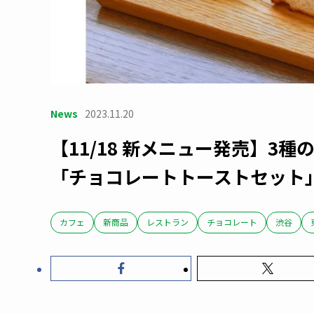
News
2023.11.20
【11/18 新メニュー発売】3
「チョコレートトーストセット
カフェ
新商品
レストラン
チョコレート
渋谷