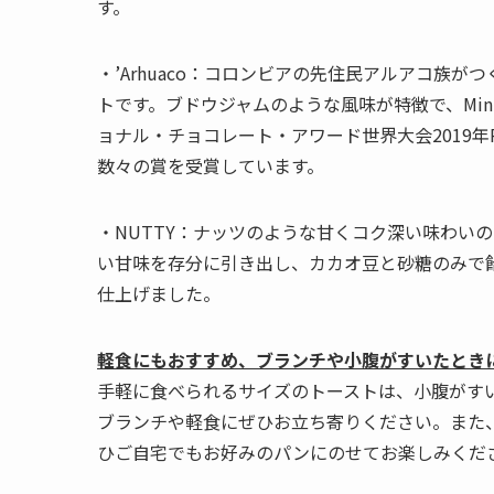
す。
・’Arhuaco：コロンビアの先住民アルアコ族
トです。ブドウジャムのような風味が特徴で、Min
ョナル・チョコレート・アワード世界大会2019年Plain/
数々の賞を受賞しています。
・NUTTY：ナッツのような甘くコク深い味わい
い甘味を存分に引き出し、カカオ豆と砂糖のみで
仕上げました。
軽食にもおすすめ、ブランチや小腹がすいたとき
手軽に食べられるサイズのトーストは、小腹がす
ブランチや軽食にぜひお立ち寄りください。また
ひご自宅でもお好みのパンにのせてお楽しみくだ