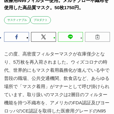
医療用N95フィルター使用。メルトブロー不織布を
使用した高品質マスク。50枚1750円。
サスティナブル
ブロダクト
この度、高密度フィルターマスクが在庫僅少とな
り、5万枚を再入荷されました。ウィズコロナの時
代、世界的にもマスク着用義務化が進んでいる中で
普段の職場、公共交通機関、飲食店など、あらゆる
場所で「マスク着用」がマナーとして呼び掛けられ
ています。取り扱いのマスクは2層目のフィルター
機能を持つ不織布を、アメリカのFDA認証及びヨー
ロッパのCE認証を取得した医療用グレードのN95