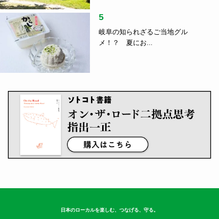
5
岐阜の知られざるご当地グル
メ！？ 夏にお...
日本のローカルを楽しむ、つなげる、守る。