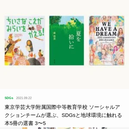
SDGs
2021.09.22
東京学芸大学附属国際中等教育学校 ソーシャルア
クションチームが選ぶ、SDGsと地球環境に触れる
本5冊の選書 3〜5