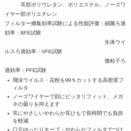
耳部ポリウレタン、ポリエステル、ノーズワ
イヤー部ポリエチレン
フィルター捕集効率試験による性能評価：細菌ろ過
効率：BFE試験
生体ウイ
ルスろ過効率：VFE試験
微粒子ろ
過効率：PFE試験
飛沫ウイルス・花粉を99％カットする高密度フ
ィルタ
ノーズワイヤーで顔にピッタリフィット、メガ
ネの曇りを抑えます
耳にやさしいやわらか耳ひもで長時間でも負担
を軽減
口元ゆったりキープ・やわらかフィルタでつけ