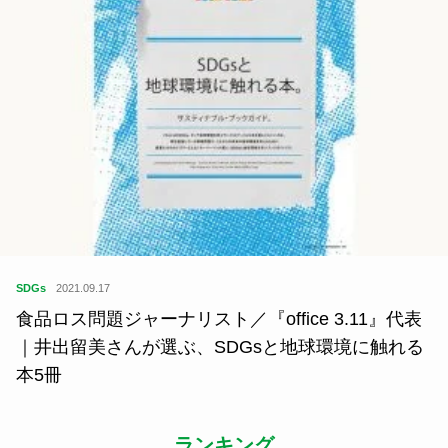
SDGs
2021.09.17
食品ロス問題ジャーナリスト／『office 3.11』代表
｜井出留美さんが選ぶ、SDGsと地球環境に触れる
本5冊
ランキング