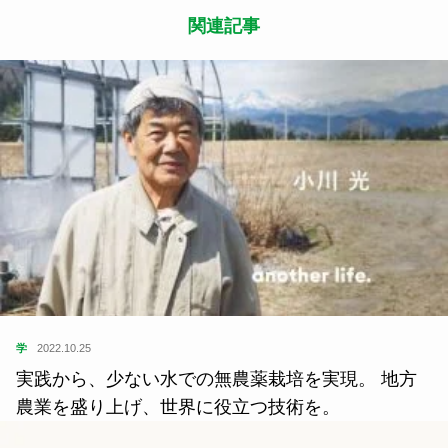
関連記事
学
2022.10.25
実践から、少ない水での無農薬栽培を実現。 地方
農業を盛り上げ、世界に役立つ技術を。