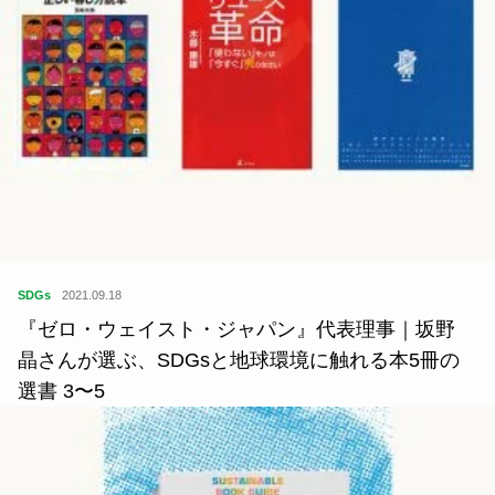
SDGs
2021.09.18
『ゼロ・ウェイスト・ジャパン』代表理事｜坂野
晶さんが選ぶ、SDGsと地球環境に触れる本5冊の
選書 3〜5