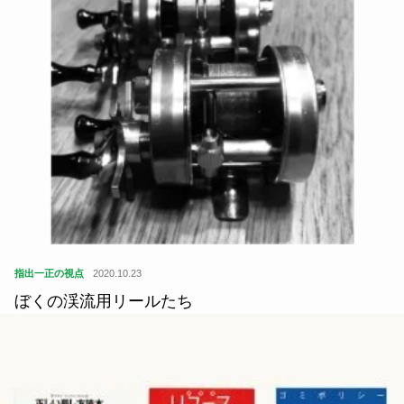
指出一正の視点
2020.10.23
ぼくの渓流用リールたち